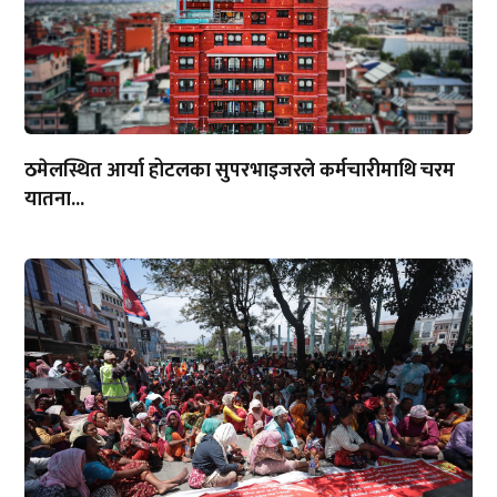
ठमेलस्थित आर्या होटलका सुपरभाइजरले कर्मचारीमाथि चरम
यातना...