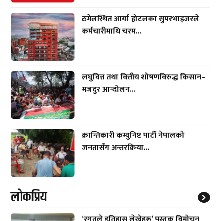
ठमेलस्थित आर्या होटलका सुपरभाइजरले
कर्मचारीमाथि चरम...
लघुवित्त तथा वित्तीय शोषणविरुद्ध किसान–
मजदुर आन्दोलन...
क्रान्तिकारी कम्युनिष्ट पार्टी नेपालको
जनतासँग अन्तरक्रिया...
लाेकप्रिय
‘रगतले इतिहास लेख्नेहरू’ पुस्तक विमोचन