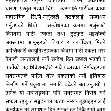
महासङ्घले गर्नुपर्ने दायित्वका बारेमा आआफ्ना
धारणा प्रस्तुत गरेका थिए । त्यसपछि पार्टीका कावा
महासचिव सि.पि.गजुरेलले बैठकलाई सम्बोधन
गर्नुभएको थियो । सम्बोधनका क्रममा गजुरेलले
विगतमा पार्टी एकता तथा टुटफुट भइरहेको
अवस्थामा आफूहरूले विचार र कार्यदिशा मिल्ने
क्रान्तिकारी कम्युनिस्टहरूका विचमा पार्टी एकता गरेर
नेपाली जनतालाई नयाँ सन्देश दिन सफल भएको र
पार्टीको महाधिवेशनदेखि सबै प्रकारका निर्णयहरूमा
सर्वसम्मतले पारित गरेर एकताको नयाँ इतिहास
निर्माण गर्ने प्रकृयामा अगाडि बढेको बताउनुभयो ।
उहाँले यो महासङ्घमा पनि सर्वसम्मत निर्णय गर्न
सफल रहनु र सङ्गठनका फरक फरक बुझाइहरूलाई
केन्द्रीकृत गरे समाधान दिन सफल हुनु निकै राम्रो काम