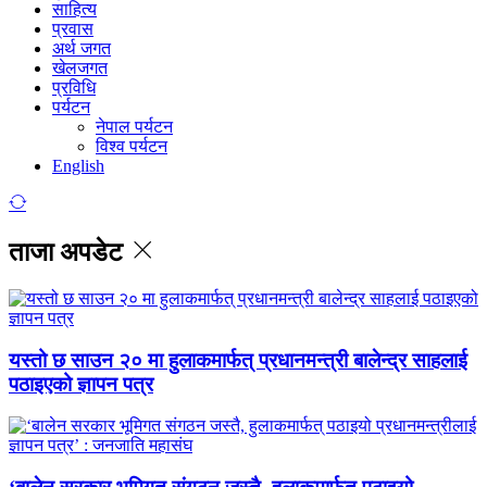
साहित्य
प्रवास
अर्थ जगत
खेलजगत
प्रविधि
पर्यटन
नेपाल पर्यटन
विश्व पर्यटन
English
ताजा अपडेट
यस्तो छ साउन २० मा हुलाकमार्फत् प्रधानमन्त्री बालेन्द्र साहलाई
पठाइएको ज्ञापन पत्र