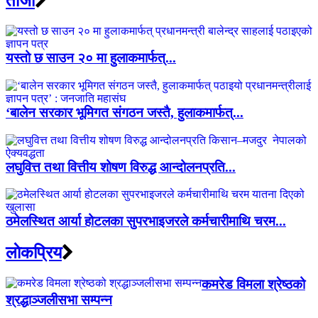
ताजा
यस्तो छ साउन २० मा हुलाकमार्फत्...
‘बालेन सरकार भूमिगत संगठन जस्तै, हुलाकमार्फत्...
लघुवित्त तथा वित्तीय शोषण विरुद्ध आन्दोलनप्रति...
ठमेलस्थित आर्या होटलका सुपरभाइजरले कर्मचारीमाथि चरम...
लाेकप्रिय
कमरेड विमला श्रेष्ठको
श्रद्धाञ्जलीसभा सम्पन्न