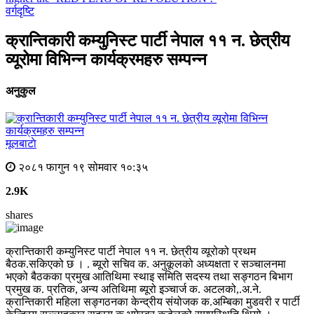
वर्गदृष्टि
क्रान्तिकारी कम्युनिस्ट पार्टी नेपाल ११ न. छेत्रीय
व्यूरोमा विभिन्न कार्यक्रमहरु सम्पन्न
अनुकुल
मूलबाटाे
२०८१ फागुन १९ सोमवार १०:३५
2.9K
shares
क्रान्तिकारी कम्युनिस्ट पार्टी नेपाल ११ न. छेत्रीय व्यूरोको प्रथम
बैठक.सकिएको छ । . ब्यूरो सचिव क. अनुकूलको अध्यक्षता र सञ्चालनमा
भएको बैठकका प्रमुख आतिथिमा स्थाइ समिति सदस्य तथा सङ्गठन बिभाग
प्रमुख क. प्रतिक, अन्य अतिथिमा ब्यूरो इञ्चार्ज क. अटलको,.अ.ने.
क्रान्तिकारी महिला सङ्गठनका केन्द्रीय संयोजक क.अम्बिका मुडवरी र पार्टी