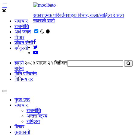
सकारात्मक परिवर्तनवाहक विचार, कला/साहित्य र सत्य
खवरको बाटाे
समाचार
राजनीति
अर्थ जगत
विचार
जीवन सैली
बर्गदृस्ती
हाम्राे
२०८३ साउन २१ बिहीवार
बारेमा
मिति परिवर्तन
विनिमय दर
मुख्य पृष्ठ
समाचार
राजनीति
अन्तराष्ट्रिय
राष्ट्रिय
विचार
कुराकानी