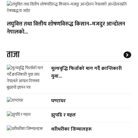
लघुवित्त तथा वित्तीय शोषणविरुद्ध किसान–मजदुर आन्दोलन
नेपालको...
ताजा
मूल्यवृद्धि फिर्ताको माग गर्दै क्रान्तिकारी
युवा...
घण्टाघर
झुपडि र महल
थरीथरीका जिम्मालहरू