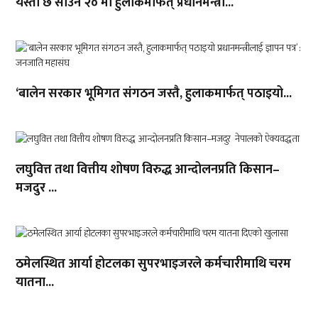
यस्तो छ साउन २० मा हुलाकमार्फत् प्रधानमन्त्री...
‘बालेन सरकार भूमिगत संगठन जस्तै, हुलाकमार्फत् पठाइयो...
लघुवित्त तथा वित्तीय शोषण विरुद्ध आन्दोलनप्रति किसान–
मजदुर ...
ठमेलस्थित आर्या होटलका सुपरभाइजरले कर्मचारीमाथि चरम
यातना...