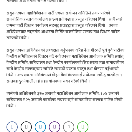
गौरवको अध्यक्षतामा सम्पन्न भएको थियो ।
संयुक्त एकता महाधिवेशनमा पार्टी एकता संयोजन समितिले तयार पारेको
राजनीतिक प्रस्ताव कार्यालय सदस्य प्रतीकद्वारा प्रस्तुत गरिएको थियो । साथै त्यसै
क्रममा पार्टी विधान कार्यालय सदस्इ प्रवाहद्वारा प्रस्तुत गरिएको थियो । एकता
अधिवेशनबाट सहमतीय आधारमा निर्मित राजनीतिक प्रस्ताव तथा विधान पारित
गरिएको थियो ।
संयुक्त एकता अधिवेशनको अध्यक्षता गर्नुभएका वरिष्ठ नेता गौरवले पूर्व दुवै पार्टीका
केन्द्रीय समितिहरूको विघटन गर्दै नयाँ एकता महाधिवेशन आयोजक समिति अर्थात्
केन्द्रीय समिति, सचिवालय तथा केन्द्रीय कार्यालयको सिट संख्या तथा नामावलीका
साथै केन्द्रीय सल्लाहकार समिति सम्बन्धी प्रस्ताव प्रस्तुत तथा घोषणा गर्नुभएको
थियो । उक्त एकता अधिवेशनले मोहन वैद्य किरणलाई संयोजक, धर्मेन्द्र बास्तोला र
सन्तबहादुर नेपालीलाई सहसंयोजकमा चयन गरेको थियो ।
त्यसैगरी अधिवेशनले ३१७ जनाको महाधिवेशन आयोजक समिति, १०४ जनाको
सचिवालय र २५ जनाको कार्यालय सदस्य रहने सांगठानिक संरचना पारित गरेको
थियो ।