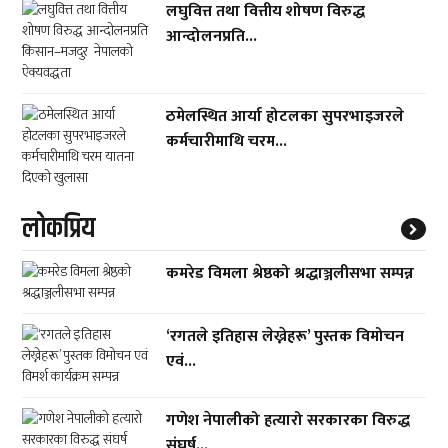
लघुवित्त तथा वित्तीय शोषण विरुद्ध
आन्दोलनप्रति...
ठमेलस्थित आर्या होटलका सुपरभाइजरले
कर्मचारीमाथि चरम...
लाेकप्रिय
कमरेड विमला श्रेष्ठको श्रद्धाञ्जलीसभा सम्पन्न
‘रगतले इतिहास लेख्नेहरू’ पुस्तक विमोचन
एवं...
गणेश नेपालीको हत्यारो सरकारका विरुद्ध
संघर्ष...