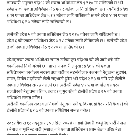
जानकारी अनुसार प्रदेश १ को एकता अधिवेशन जेठ ९ र १० मा राखिएको छ भने
प्रदेश २ को एकता अधिवेशन जेठ ७ र ८ गतेका लागि राखिएको छ । त्यसैगरी प्रदेश
३ को एकता अधिवेशन जेठ ५ र ६ गतेका लागि राखिएको छ भने प्रदेश ४ को एकता
अधिवेशन ६ र ७ गतेका लागि राखिएको छ ।
त्यसैगरी प्रदेश ५ को एकता अधिवेशन जेठ ९ र १० गतेका लागि राखिएको छ ।
प्रदेश ६ को एकता अधिवेशन जेठ ७ र ८ गतेका लागि तोकिएको छ । त्यसैगरी प्रदेश
७ को एकता अधिवेशन जेठ ९ र १० मा राखिएको छ ।
प्रदेशहरुका एकता अधिवेशन सम्पन्न गर्नका कुन प्रदेशमा को को जाने भन्ने पनि
कार्यालयले निधो गरेको छ । प्राप्त जानकारी अनुसार प्रदेश १ को एकता
अधिवेशनमा कार्यालय सदस्य तथा पार्टीका सहसंयोजक कञ्चनको नेतृत्वमा सुदर्शन,
सागर, निर्मल र दर्मणको टोली सहभागी हुनेछ भने प्रदेश २ र ३ मा पनि यही टोलीले
एकता अधिवेशन सम्पन्न गराउने छ । त्यसैगरी प्रदेश ४ र ५ मा कार्यालय सदस्य
राजवीरको नेतृत्वमा प्रतिक, प्रवाह र कुमुद रहेको टोलीले प्रदेश ४ र ५ को एकता
अधिवशेन सम्पन्न गर्नेछ ।
त्यसैगरी कार्यालय सदस्य असिमको नेतृत्वमा प्रमोद, दिपक, प्रविर र प्रतिविम्ब रहेको
टोलीले प्रदेश नं ६ र ७ को एकता अधिवेशन सम्पन्न गर्नेछ ।
२०८१ वैशाख १८ तदनुसार ३० अप्रिल २०२४ मा क्रान्तिकारी कम्युनिष्ट पार्टी नेपाल
र नेपाल कम्युनिस्ट पार्टी (मशाल) को एकता अधिवेशन र प्रथम बैठक वरिष्ठ नेता