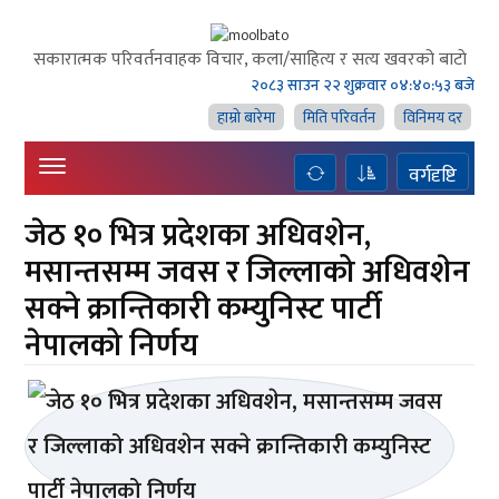
सकारात्मक परिवर्तनवाहक विचार, कला/साहित्य र सत्य खवरको बाटाे
२०८३ साउन २२ शुक्रवार
०४:४०:५४ बजे
हाम्राे बारेमा
मिति परिवर्तन
विनिमय दर
वर्गदृष्टि
जेठ १० भित्र प्रदेशका अधिवशेन,
मसान्तसम्म जवस र जिल्लाको अधिवशेन
सक्ने क्रान्तिकारी कम्युनिस्ट पार्टी
नेपालको निर्णय