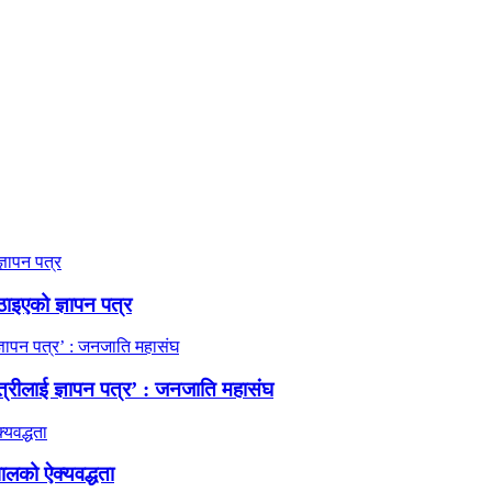
ठाइएको ज्ञापन पत्र
त्रीलाई ज्ञापन पत्र’ : जनजाति महासंघ
ालको ऐक्यवद्धता