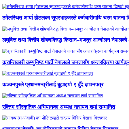
ठमेलस्थित आर्या होटलका सुपरभाइजरले कर्मचारीमाथि चरम यातना 
लघुवित्त तथा वित्तीय शोषणविरुद्ध किसान–मजदुर आन्दोलन नेपालको आ
क्रान्तिकारी कम्युनिष्ट पार्टी नेपालको जनतासँग अन्तरक्रिया कार्यक्
कञ्चनपुरले प्रधानमन्त्रीलाई बुझाइयो ९ बुँदे ज्ञापनपत्र
रक्तिम साँस्कृतिक अभियानका अध्यक्ष नारायण शर्मा सम्मानित