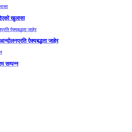
दिएको खुलासा
न्दोलनप्रति ऐक्यबद्धता जाहेर
रम सम्पन्न