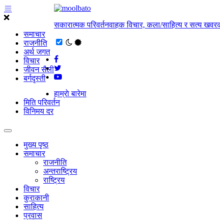
सकारात्मक परिवर्तनवाहक विचार, कला/साहित्य र सत्य खवरक
समाचार
राजनीति
अर्थ जगत
विचार
जीवन सैली
बर्गदृस्ती
हाम्राे बारेमा
मिति परिवर्तन
विनिमय दर
मुख्य पृष्ठ
समाचार
राजनीति
अन्तराष्ट्रिय
राष्ट्रिय
विचार
कुराकानी
साहित्य
प्रवास