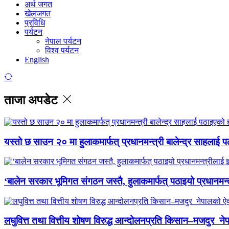
अर्थ जगत
खेलजगत
प्रविधि
पर्यटन
नेपाल पर्यटन
विश्व पर्यटन
English
ताजा अपडेट
यस्तो छ साउन २० मा हुलाकमार्फत् प्रधानमन्त्री बालेन्द्र साहलाई प
‘बालेन सरकार भूमिगत संगठन जस्तै, हुलाकमार्फत् पठाइयो प्रधानमन्
लघुवित्त तथा वित्तीय शोषण विरुद्ध आन्दोलनप्रति किसान–मजदुर नेप