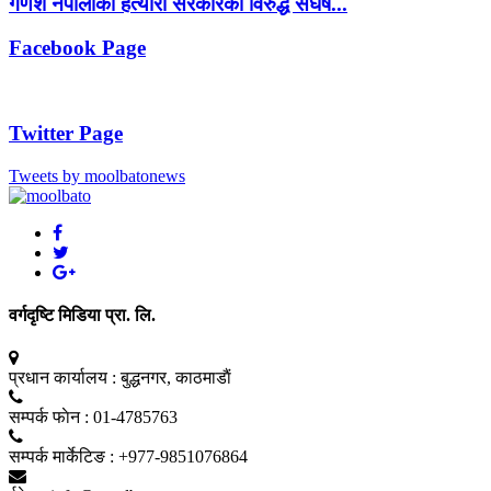
गणेश नेपालीको हत्यारो सरकारका विरुद्ध संघर्ष...
Facebook Page
Twitter Page
Tweets by moolbatonews
वर्गदृष्टि मिडिया प्रा. लि.
प्रधान कार्यालय :
बुद्धनगर, काठमाडाैं
सम्पर्क फाेन :
01-4785763
सम्पर्क मार्केटिङ :
+977-9851076864