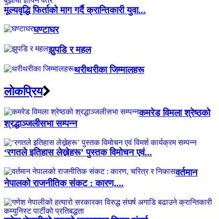
मूल्यवृद्धि फिर्ताको माग गर्दै क्रान्तिकारी युवा...
घण्टाघर
झुपडि र महल
थरीथरीका जिम्मालहरू
लाेकप्रिय
कमरेड विमला श्रेष्ठको
श्रद्धाञ्जलीसभा सम्पन्न
‘रगतले इतिहास लेख्नेहरू’ पुस्तक विमोचन एवं...
वर्तमान
नेपालको राजनीतिक संकट : कारण,...