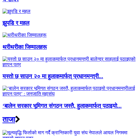
झुपडि र महल
थरीथरीका जिम्मालहरू
यस्तो छ साउन २० मा हुलाकमार्फत् प्रधानमन्त्री...
‘बालेन सरकार भूमिगत संगठन जस्तै, हुलाकमार्फत् पठाइयो...
ताजा