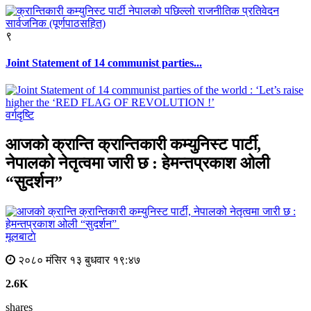
९
Joint Statement of 14 communist parties...
वर्गदृष्टि
आजको क्रान्ति क्रान्तिकारी कम्युनिस्ट पार्टी,
नेपालको नेतृत्वमा जारी छ : हेमन्तप्रकाश ओली
“सुदर्शन”
मूलबाटाे
२०८० मंसिर १३ बुधवार १९:४७
2.6K
shares