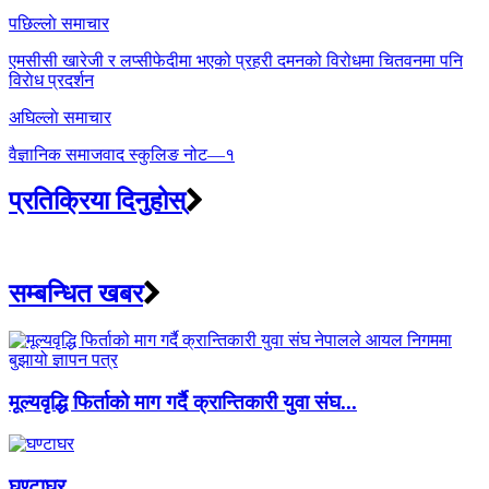
Post
पछिल्लाे समाचार
navigation
एमसीसी खारेजी र लप्सीफेदीमा भएको प्रहरी दमनको विरोधमा चितवनमा पनि
विराेध प्रदर्शन
अघिल्लाे समाचार
वैज्ञानिक समाजवाद स्कुलिङ नोट—१
प्रतिक्रिया दिनुहोस्
सम्बन्धित खबर
मूल्यवृद्धि फिर्ताको माग गर्दै क्रान्तिकारी युवा संघ...
घण्टाघर