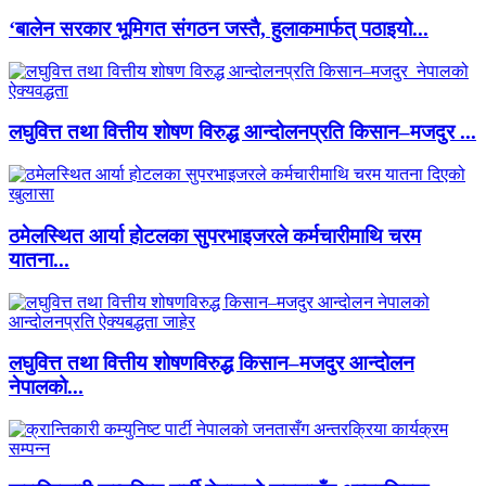
‘बालेन सरकार भूमिगत संगठन जस्तै, हुलाकमार्फत् पठाइयो...
लघुवित्त तथा वित्तीय शोषण विरुद्ध आन्दोलनप्रति किसान–मजदुर ...
ठमेलस्थित आर्या होटलका सुपरभाइजरले कर्मचारीमाथि चरम
यातना...
लघुवित्त तथा वित्तीय शोषणविरुद्ध किसान–मजदुर आन्दोलन
नेपालको...