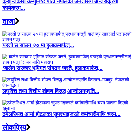
क्रान्तिकारी कम्युनिष्ट पार्टी नेपालको जनतासँग अन्तरक्रिया
कार्यक्रम...
ताजा
यस्तो छ साउन २० मा हुलाकमार्फत्...
‘बालेन सरकार भूमिगत संगठन जस्तै, हुलाकमार्फत्...
लघुवित्त तथा वित्तीय शोषण विरुद्ध आन्दोलनप्रति...
ठमेलस्थित आर्या होटलका सुपरभाइजरले कर्मचारीमाथि चरम...
लाेकप्रिय