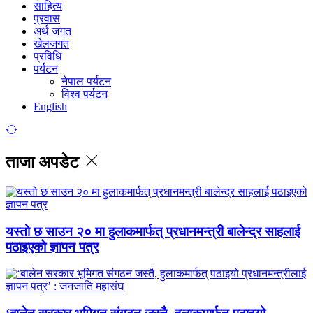
साहित्य
प्रवास
अर्थ जगत
खेलजगत
प्रविधि
पर्यटन
नेपाल पर्यटन
विश्व पर्यटन
English
ताजा अपडेट
यस्तो छ साउन २० मा हुलाकमार्फत् प्रधानमन्त्री बालेन्द्र साहलाई
पठाइएको ज्ञापन पत्र