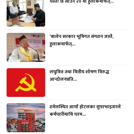
यस्तो छ साउन २० मा हुलाकमार्फत्...
‘बालेन सरकार भूमिगत संगठन जस्तै,
हुलाकमार्फत्...
लघुवित्त तथा वित्तीय शोषण विरुद्ध
आन्दोलनप्रति...
ठमेलस्थित आर्या होटलका सुपरभाइजरले
कर्मचारीमाथि चरम...