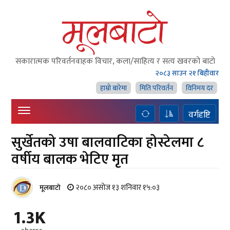
सकारात्मक परिवर्तनवाहक विचार, कला/साहित्य र सत्य खवरको बाटाे
२०८३ साउन २१ बिहीवार
हाम्राे बारेमा
मिति परिवर्तन
विनिमय दर
वर्गदृष्टि
सुर्खेतको उषा बालवाटिका होस्टेलमा ८
वर्षीय बालक भेटिए मृत
२०८० असोज १३ शनिवार १५:०३
मूलबाटाे
1.3K