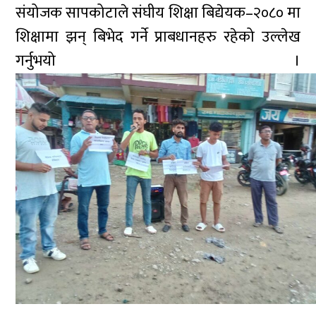
संयोजक सापकोटाले संघीय शिक्षा बिद्येयक–२०८० मा
शिक्षामा झन् बिभेद गर्ने प्राबधानहरु रहेको उल्लेख
गर्नुभयो ।