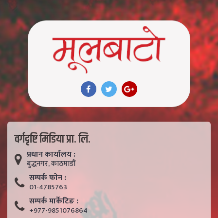
वर्गदृष्टि मिडिया प्रा. लि.
प्रधान कार्यालय :
बुद्धनगर, काठमाडाैं
सम्पर्क फाेन :
01-4785763
सम्पर्क मार्केटिङ :
+977-9851076864