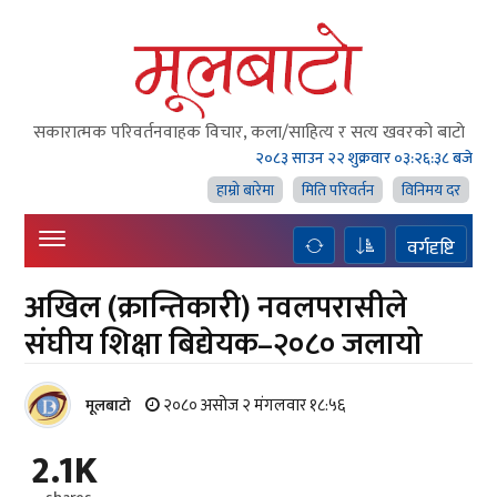
सकारात्मक परिवर्तनवाहक विचार, कला/साहित्य र सत्य खवरको बाटाे
२०८३ साउन २२ शुक्रवार
०३:२६:३९ बजे
हाम्राे बारेमा
मिति परिवर्तन
विनिमय दर
वर्गदृष्टि
अखिल (क्रान्तिकारी) नवलपरासीले
संघीय शिक्षा बिद्येयक–२०८० जलायो
२०८० असोज २ मंगलवार १८:५६
मूलबाटाे
2.1K