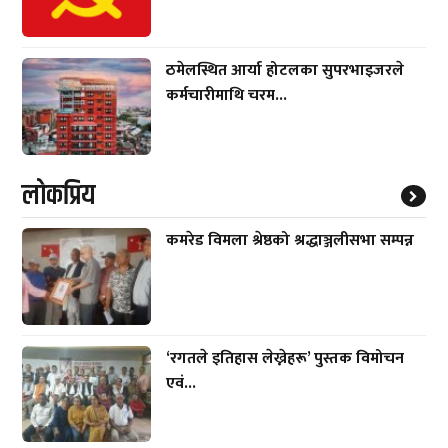
ठमेलस्थित आर्या होटलका सुपरभाइजरले
कर्मचारीमाथि चरम...
लाेकप्रिय
कमरेड विमला श्रेष्ठको श्रद्धाञ्जलीसभा सम्पन्न
‘रगतले इतिहास लेख्नेहरू’ पुस्तक विमोचन
एवं...