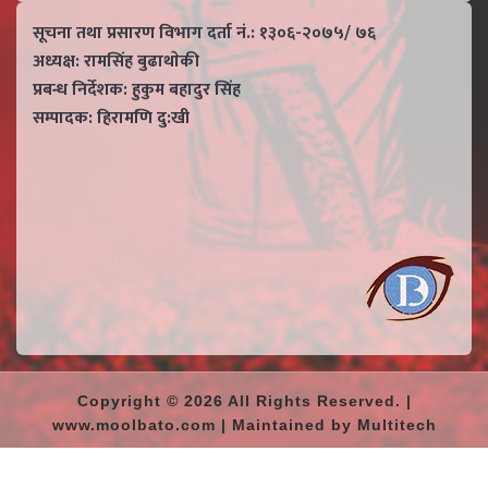
सूचना तथा प्रसारण विभाग दर्ता नं.: १३०६-२०७५/ ७६
अध्यक्ष: रामसिंह बुढाथाेकी
प्रबन्ध निर्देशक: हुकुम बहादुर सिंह
सम्पादक: हिरामणि दु:खी
Copyright © 2026 All Rights Reserved. |
www.moolbato.com | Maintained by Multitech