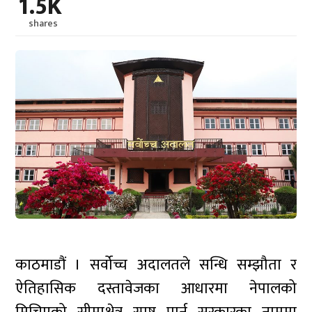
1.5K
shares
काठमाडौं । सर्वोच्च अदालतले सन्धि सम्झौता र
ऐतिहासिक दस्तावेजका आधारमा नेपालको