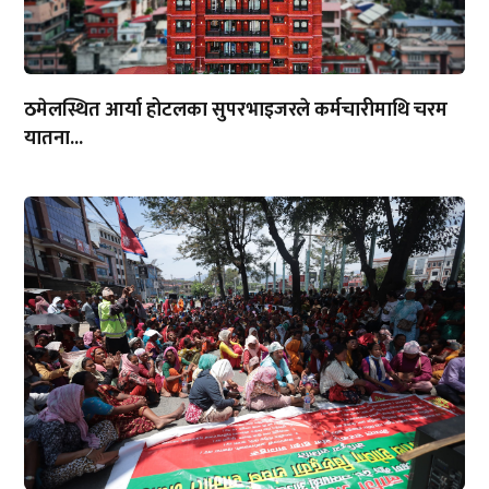
ठमेलस्थित आर्या होटलका सुपरभाइजरले कर्मचारीमाथि चरम
यातना...