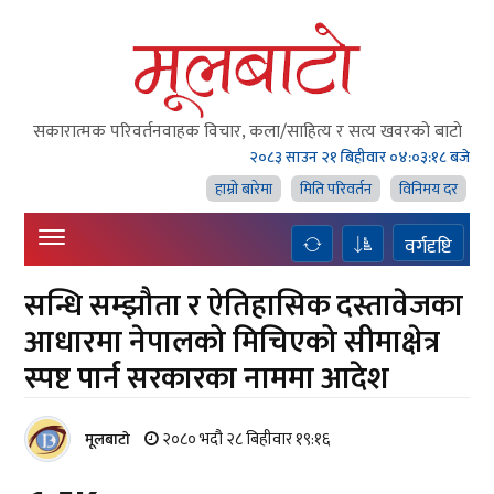
सकारात्मक परिवर्तनवाहक विचार, कला/साहित्य र सत्य खवरको बाटाे
२०८३ साउन २१ बिहीवार
०४:०३:२० बजे
हाम्राे बारेमा
मिति परिवर्तन
विनिमय दर
वर्गदृष्टि
सन्धि सम्झौता र ऐतिहासिक दस्तावेजका
आधारमा नेपालको मिचिएको सीमाक्षेत्र
स्पष्ट पार्न सरकारका नाममा आदेश
२०८० भदौ २८ बिहीवार १९:१६
मूलबाटाे