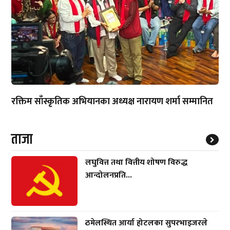
रक्तिम साँस्कृतिक अभियानका अध्यक्ष नारायण शर्मा सम्मानित
ताजा
लघुवित्त तथा वित्तीय शोषण विरुद्ध
आन्दोलनप्रति...
ठमेलस्थित आर्या होटलका सुपरभाइजरले