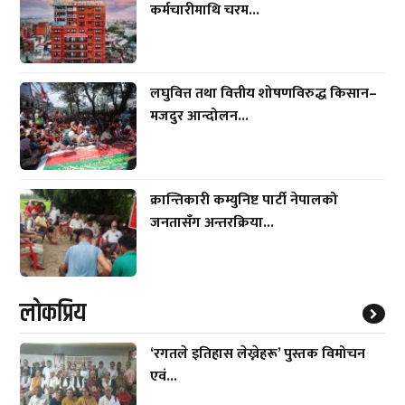
कर्मचारीमाथि चरम...
लघुवित्त तथा वित्तीय शोषणविरुद्ध किसान–
मजदुर आन्दोलन...
क्रान्तिकारी कम्युनिष्ट पार्टी नेपालको
जनतासँग अन्तरक्रिया...
लाेकप्रिय
‘रगतले इतिहास लेख्नेहरू’ पुस्तक विमोचन
एवं...