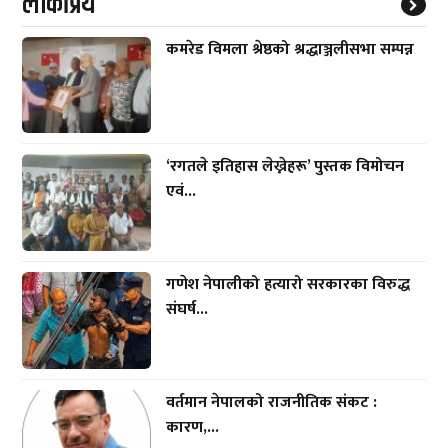
लाेकप्रिय
कमरेड विमला श्रेष्ठको श्रद्धाञ्जलीसभा सम्पन्न
‘रगतले इतिहास लेख्नेहरू’ पुस्तक विमोचन
एवं...
गणेश नेपालीको हत्यारो सरकारका विरुद्ध
संघर्ष...
वर्तमान नेपालको राजनीतिक संकट :
कारण,...