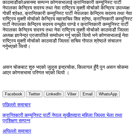
काठमाडौकोअसनमा सम्पन्न कोणसभालाई क्रान्तिकारी कम्युनिस्ट पार्टी
नेपालका केन्द्रिय सदस्य तथा नेवा राष्ट्रिय मुक्ती मोर्चाको केन्द्रिय उपाध्यक्ष
गोर्की श्रेक्ष्ठ, क्रान्तिकारी कम्युनिस्ट पार्टी नेपालका केन्द्रिय सदस्य तथा नेवा
राष्ट्रिय मुक्ती मोर्चाको केन्द्रिय महासचिव शिव श्रेष्ठ, क्रान्तिकारी कम्युनिस्ट
पार्टी नेपालका केन्द्रिय सदस्य वन्धुदेव पाण्डे र क्रान्तिकारी कम्युनिस्ट पार्टी
नेपालका केन्द्रिय सदस्य तथा नेवा राष्ट्रिय मुक्ती मोर्चाको काठमाडौ जिल्ला
अध्यक्ष ज्ञानेन्द्र प्रजापतिले सम्वोधन गर्नु भएको थियो भने कोणसभालाई नेवा
राष्ट्रिय मुक्ती मोर्चाको काठमाडौ जिल्ला सचिव गोपाल श्रेष्ठले संचालन
गर्नुभएको थियो।
असन चोकबाट शुरु भएको जुलुस इन्द्रचोक, किलागल हुँदै पुन असन चोकमा
आएर कोणसभामा परिणत भएको थियो ।
Facebook
Twitter
LinkedIn
Viber
Email
WhatsApp
Post
पछिल्लाे समाचार
navigation
क्रान्तिकारी कम्युनिस्ट पार्टी नेपाल सुर्खेतव्दारा महिला जिल्ला भेला तथा
प्रशिक्षण सम्पन्न
अघिल्लाे समाचार