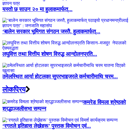
यस्तो छ साउन २० मा हुलाकमार्फत्...
‘बालेन सरकार भूमिगत संगठन जस्तै, हुलाकमार्फत्...
लघुवित्त तथा वित्तीय शोषण विरुद्ध आन्दोलनप्रति...
ठमेलस्थित आर्या होटलका सुपरभाइजरले कर्मचारीमाथि चरम...
लाेकप्रिय
कमरेड विमला श्रेष्ठको
श्रद्धाञ्जलीसभा सम्पन्न
‘रगतले इतिहास लेख्नेहरू’ पुस्तक विमोचन एवं...