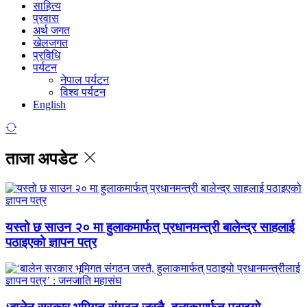
साहित्य
प्रवास
अर्थ जगत
खेलजगत
प्रविधि
पर्यटन
नेपाल पर्यटन
विश्व पर्यटन
English
ताजा अपडेट
यस्तो छ साउन २० मा हुलाकमार्फत् प्रधानमन्त्री बालेन्द्र साहलाई
पठाइएको ज्ञापन पत्र