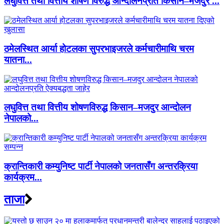
लघुवित्त तथा वित्तीय शोषण विरुद्ध आन्दोलनप्रति किसान–मजदुर ...
ठमेलस्थित आर्या होटलका सुपरभाइजरले कर्मचारीमाथि चरम
यातना...
लघुवित्त तथा वित्तीय शोषणविरुद्ध किसान–मजदुर आन्दोलन
नेपालको...
क्रान्तिकारी कम्युनिष्ट पार्टी नेपालको जनतासँग अन्तरक्रिया
कार्यक्रम...
ताजा