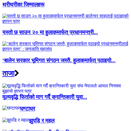
थरीथरीका जिम्मालहरू
यस्तो छ साउन २० मा हुलाकमार्फत् प्रधानमन्त्री...
‘बालेन सरकार भूमिगत संगठन जस्तै, हुलाकमार्फत् पठाइयो...
ताजा
मूल्यवृद्धि फिर्ताको माग गर्दै क्रान्तिकारी युवा...
घण्टाघर
झुपडि र महल