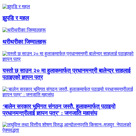
झुपडि र महल
थरीथरीका जिम्मालहरू
यस्तो छ साउन २० मा हुलाकमार्फत् प्रधानमन्त्री बालेन्द्र साहलाई
पठाइएको ज्ञापन पत्र
‘बालेन सरकार भूमिगत संगठन जस्तै, हुलाकमार्फत् पठाइयो
प्रधानमन्त्रीलाई ज्ञापन पत्र’ : जनजाति महासंघ