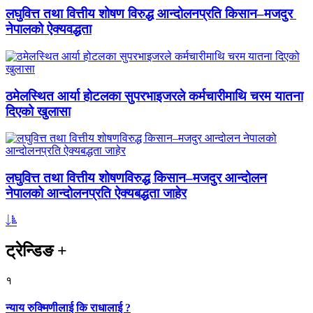
लघुवित्त तथा वित्तीय शोषण विरुद्ध आन्दोलनप्रति किसान–मजदुर
नेपालको ऐक्यवद्धता
ठमेलस्थित आर्या होटलका सुपरभाइजरले कर्मचारीमाथि चरम यातना
दिएको खुलासा
लघुवित्त तथा वित्तीय शोषणविरुद्ध किसान–मजदुर आन्दोलन
नेपालको आन्दोलनप्रति ऐक्यबद्धता जाहेर
ट्रेन्डिङ
+
१
न्याय रुक्मिणीलाई कि राधालाई ?