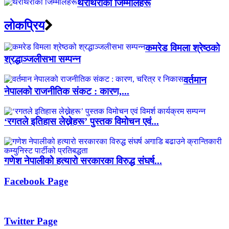
थरीथरीका जिम्मालहरू
लाेकप्रिय
कमरेड विमला श्रेष्ठको
श्रद्धाञ्जलीसभा सम्पन्न
वर्तमान
नेपालको राजनीतिक संकट : कारण,...
‘रगतले इतिहास लेख्नेहरू’ पुस्तक विमोचन एवं...
गणेश नेपालीको हत्यारो सरकारका विरुद्ध संघर्ष...
Facebook Page
Twitter Page