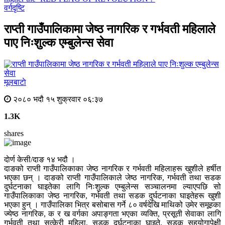
वर्गदृष्टि
राप्ती गाउँपालिकामा जेष्ठ नागरिक र गर्भवती महिलाले
पाए निःशुल्क एम्बुलेन्स सेवा
मूलबाटाे
२०८० भदौ १५ शुक्रवार ०६:३७
1.3K
shares
दाेर्ण केसी/दाङ १४ भदौ ।
दाङको राप्ती गाउँपालिकाका जेष्ठ नागरिक र गर्भवती महिलाहरू खुशीले हर्षीत
भएका छन् । दाङको राप्ती गाउँपालिकाले जेष्ठ नागरिक, गर्भवती तथा सडक
दुर्घटनाका घाइतेका लागि निःशुल्क एम्बुलेन्स सञ्चालनमा ल्याएपछि सो
गाउँपालिकाका जेष्ठ नागरिक, गर्भवती तथा सडक दुर्घटनाका घाइतेहरू खुशी
भएका हुन् । गाउँपालिका भित्र बसोबास गर्ने ८० वर्षदेखि माथिको उमेर समूहका
ज्येष्ठ नागरिक, क र ख वर्गका अपाङ्गता भएका व्यक्ति, प्रसूती सेवाका लागि
गर्भवती तथा सुत्केरी महिला, सडक दुर्घटनाका घाइते, सडक सहयोगापेक्षी