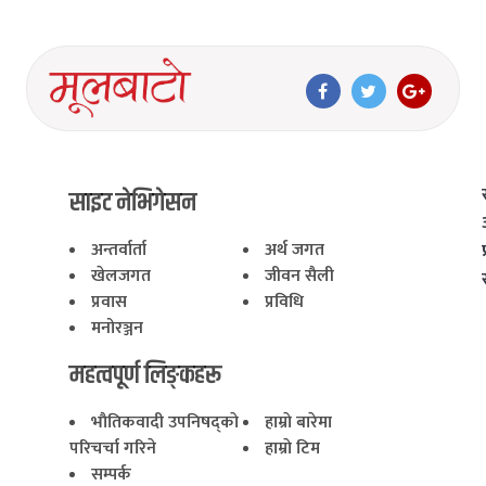
साइट नेभिगेसन
अन्तर्वार्ता
अर्थ जगत
खेलजगत
जीवन सैली
प्रवास
प्रविधि
मनोरञ्जन
महत्वपूर्ण लिङ्कहरू
भाैतिकवादी उपनिषद्काे
हाम्राे बारेमा
परिचर्चा गरिने
हाम्राे टिम
सम्पर्क