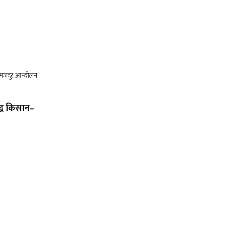
द्ध किसान–