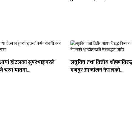
 आर्या होटलका सुपरभाइजरले
लघुवित्त तथा वित्तीय शोषणविरु
थि चरम यातना...
मजदुर आन्दोलन नेपालको...