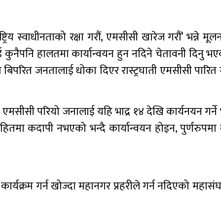
्रिय स्वाधीनताको रक्षा गरौं, एमसीसी खारेज गरौं’ भन्ने मू
ई कुनैपनि हालतमा कार्यान्वयन हुन नदिने चेतावनी दिनु भ
ना बिपरित जनतालाई धोका दिएर रास्ट्रघाती एमसीसी पारित 
न एमसीसी परियो जनालाई यहि भाद्र १४ देखि कार्यनयन गर्ने
मा कदापी नभएको भन्दै कार्यान्वयन होइन, पुर्णरुपमा खा
र्यक्रम गर्न खोज्दा महानगर प्रहरीले गर्न नदिएको महासंघक