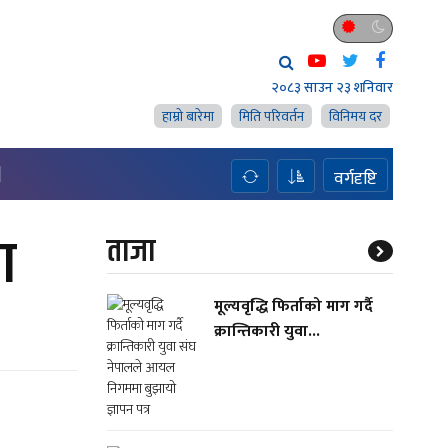
२०८३ साउन २३ शनिवार
हाम्राे बारेमा
मिति परिवर्तन
विनिमय दर
H
वर्गदृष्टि
ा
ताजा
मूल्यवृद्धि फिर्ताको माग गर्दै
क्रान्तिकारी युवा...