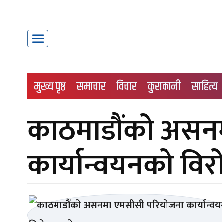
मुख्य पृष्ठ
समाचार
विचार
कुराकानी
साहित्य
काठमाडौंको असन
कार्यान्वयनको वि