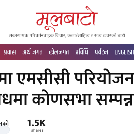
सकारात्मक परिवर्तनवाहक विचार, कला/साहित्य र सत्य खवरको बाटाे
प्रवास
अर्थ जगत
खेलजगत
प्रविधि
पर्यटन
ENGLIS
मा एमसीसी परियोजन
रोधमा कोणसभा सम्पन्न
1.5K
shares