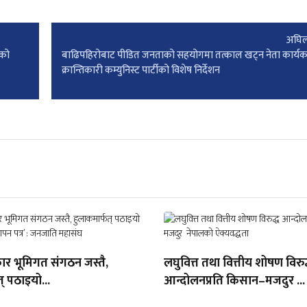
अघिल
लको
बाढिपहिरोबाट पीडित जनताको सहयोगमा तत्काल खट्न नेता कार्यक
क्रान्तिकारी कम्युनिस्ट पार्टीको विशेष निर्देशन
ार भूमिगत संगठन जस्तै,
लघुवित्त तथा वित्तीय शोषण विरुद
् पठाइयो...
आन्दोलनप्रति किसान–मजदुर ...