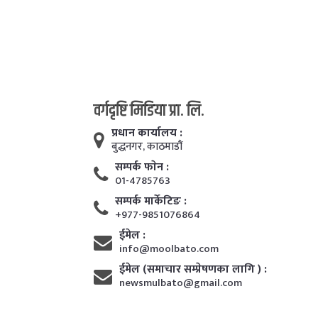
वर्गदृष्टि मिडिया प्रा. लि.
प्रधान कार्यालय :
बुद्धनगर, काठमाडाैं
सम्पर्क फाेन :
01-4785763
सम्पर्क मार्केटिङ :
+977-9851076864
ईमेल :
info@moolbato.com
ईमेल (समाचार सम्प्रेषणका लागि ) :
newsmulbato@gmail.com