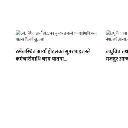
ठमेलस्थित आर्या होटलका सुपरभाइजरले
लघुवित्त त
कर्मचारीमाथि चरम यातना...
मजदुर आन्द