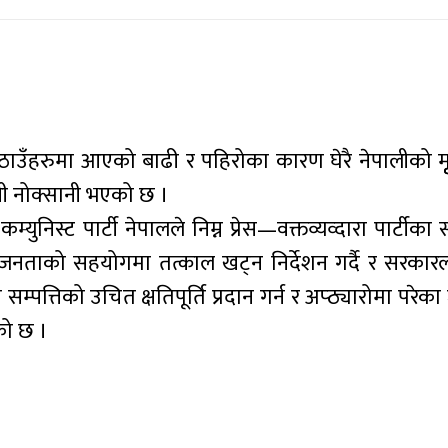
ठाउँहरुमा आएको बाढी र पहिरोका कारण घेरै नेपालीको मृृ
हानी नोक्सानी भएको छ ।
्युनिस्ट पार्टी नेपालले निम्न प्रेस—वक्तव्यव्दारा पार्टीका 
 जनताको सहयोगमा तत्काल खट्न निर्देशन गर्दै र सरकार
म्पत्तिको उचित क्षतिपूर्ति प्रदान गर्न र अप्ठ्यारोमा परे
को छ ।