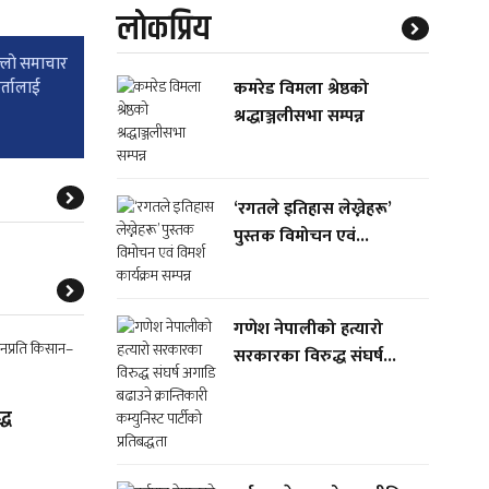
लाेकप्रिय
्लाे समाचार
र्तालाई
कमरेड विमला श्रेष्ठको
श्रद्धाञ्जलीसभा सम्पन्न
‘रगतले इतिहास लेख्नेहरू’
पुस्तक विमोचन एवं...
गणेश नेपालीको हत्यारो
सरकारका विरुद्ध संघर्ष...
्ध