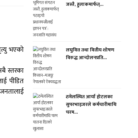
जस्तै, हुलाकमार्फत्...
त्यु भएको
लघुवित्त तथा वित्तीय शोषण
विरुद्ध आन्दोलनप्रति...
सबै स्तरका
लाई पीडित
का जनतालाई
ठमेलस्थित आर्या होटलका
सुपरभाइजरले कर्मचारीमाथि
चरम...