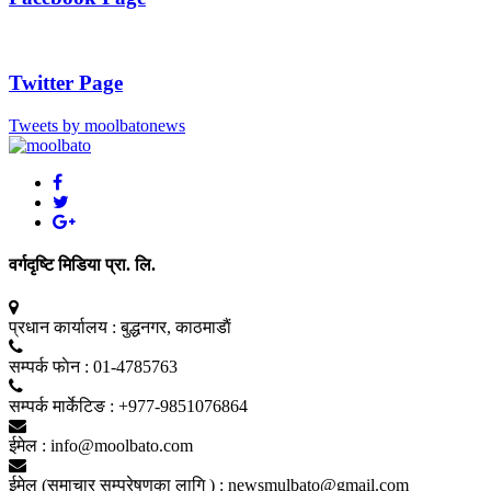
Twitter Page
Tweets by moolbatonews
वर्गदृष्टि मिडिया प्रा. लि.
प्रधान कार्यालय :
बुद्धनगर, काठमाडाैं
सम्पर्क फाेन :
01-4785763
सम्पर्क मार्केटिङ :
+977-9851076864
ईमेल :
info@moolbato.com
ईमेल (समाचार सम्प्रेषणका लागि ) :
newsmulbato@gmail.com