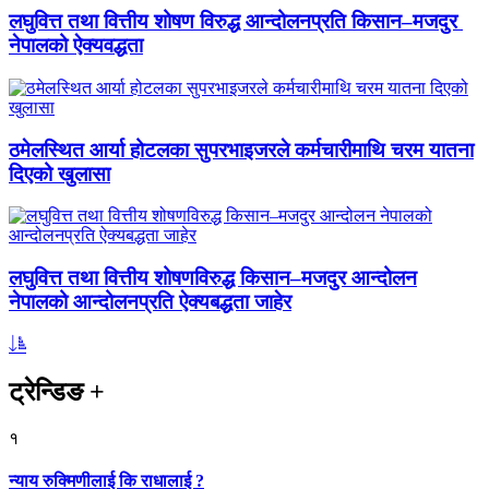
लघुवित्त तथा वित्तीय शोषण विरुद्ध आन्दोलनप्रति किसान–मजदुर
नेपालको ऐक्यवद्धता
ठमेलस्थित आर्या होटलका सुपरभाइजरले कर्मचारीमाथि चरम यातना
दिएको खुलासा
लघुवित्त तथा वित्तीय शोषणविरुद्ध किसान–मजदुर आन्दोलन
नेपालको आन्दोलनप्रति ऐक्यबद्धता जाहेर
ट्रेन्डिङ
+
१
न्याय रुक्मिणीलाई कि राधालाई ?