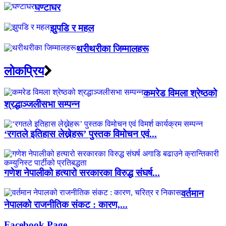
घण्टाघर
झुपडि र महल
थरीथरीका जिम्मालहरू
लाेकप्रिय
कमरेड विमला श्रेष्ठको
श्रद्धाञ्जलीसभा सम्पन्न
‘रगतले इतिहास लेख्नेहरू’ पुस्तक विमोचन एवं...
गणेश नेपालीको हत्यारो सरकारका विरुद्ध संघर्ष...
वर्तमान
नेपालको राजनीतिक संकट : कारण,...
Facebook Page