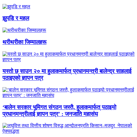
झुपडि र महल
थरीथरीका जिम्मालहरू
यस्तो छ साउन २० मा हुलाकमार्फत् प्रधानमन्त्री बालेन्द्र साहलाई
पठाइएको ज्ञापन पत्र
‘बालेन सरकार भूमिगत संगठन जस्तै, हुलाकमार्फत् पठाइयो
प्रधानमन्त्रीलाई ज्ञापन पत्र’ : जनजाति महासंघ