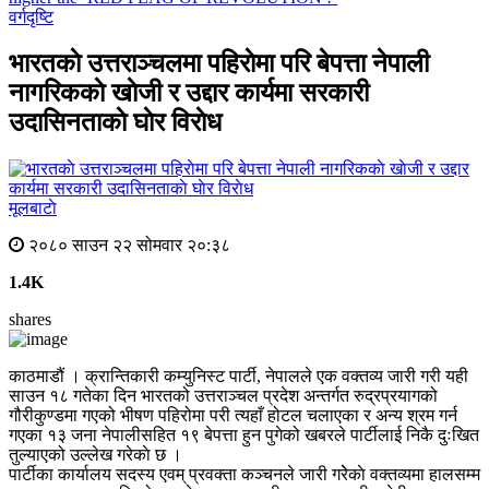
वर्गदृष्टि
भारतकाे उत्तराञ्चलमा पहिराेमा परि बेपत्ता नेपाली
नागरिककाे खाेजी र उद्दार कार्यमा सरकारी
उदासिनताकाे घाेर विराेध
मूलबाटाे
२०८० साउन २२ सोमवार २०:३८
1.4K
shares
काठमाडौं । क्रान्तिकारी कम्युनिस्ट पार्टी, नेपालले एक वक्तव्य जारी गरी यही
साउन १८ गतेका दिन भारतको उत्तराञ्चल प्रदेश अन्तर्गत रुद्रप्रयागको
गौरीकुण्डमा गएको भीषण पहिरोमा परी त्यहाँ होटल चलाएका र अन्य श्रम गर्न
गएका १३ जना नेपालीसहित १९ बेपत्ता हुन पुगेको खबरले पार्टीलाई निकै दुःखित
तुल्याएको उल्लेख गरेकाे छ ।
पार्टीका कार्यालय सदस्य एवम् प्रवक्ता कञ्चनले जारी गरेेकाे वक्तव्यमा हालसम्म