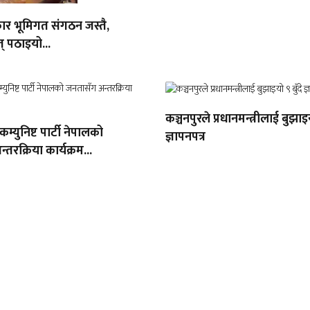
ार भूमिगत संगठन जस्तै,
् पठाइयो...
कञ्चनपुरले प्रधानमन्त्रीलाई बुझाइय
 कम्युनिष्ट पार्टी नेपालको
ज्ञापनपत्र
तरक्रिया कार्यक्रम...