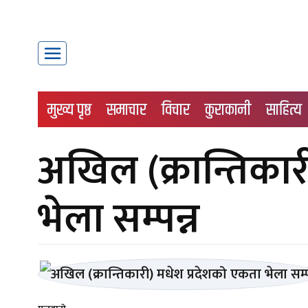
मुख्य पृष्ठ
समाचार
विचार
कुराकानी
साहित्य
अखिल (क्रान्तिकार
भेला सम्पन्न