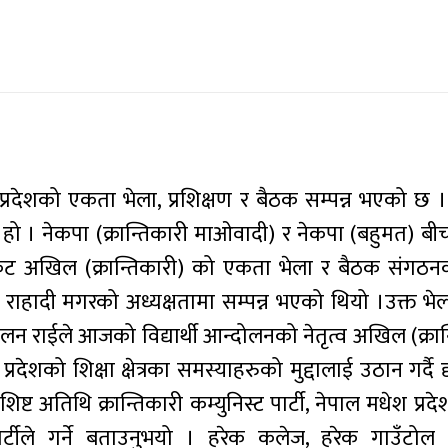
प्रदेशको एकता भेला, प्रशिक्षण र बैठक सम्पन्न भएको 
ो हो । नेकपा (क्रान्तिकारी माओवादी) र नेकपा (बहुमत) 
 निकट अखिल (क्रान्तिकारी) को एकता भेला र बैठक संगठनको
हादी मगरको अध्यक्षतामा सम्पन्न भएको थियो ।उक्त भेला
िलन राईले आजको विद्यार्थी आन्दोलनको नेतृत्व अखिल (क्रान
ेशको शिक्षा क्षेत्रका समस्याहरुको मुद्दालाई उठान गर्दै द
िशिष्ट अतिथि क्रान्तिकारी कम्युनिस्ट पार्टी, नेपाल मधेश प्
व पार्टीले गर्ने बताउनुभयो । हरेक कलेज, हरेक गाउँट