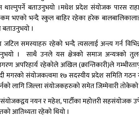
ाल्नुपर्ने बताउनुभयो ।
मधेश प्रदेश संयोजक पारस राह
यै कम भएको भन्दै स्कुल बाहिर रहेका हरेक बालबालिकाला
े बताउनुभयो ।
मा जटिल समस्याहरु रहेको भन्दै त्यसलाई अन्त्य गर्न विभिन्
ाउनुभयो । साथै उनले यस क्षेत्रको समाज अन्यत्रको तु
 अपरिहार्य रहेकोले अखिल (क्रान्तिकारी)ले गम्भीरताप
राहादी मगरको संयोजकत्वमा १७ सदस्यीय प्रदेश समिति गठन 
 गर्नको लागि जिल्ला संयोजकहरुको समेत जिम्मेवारी तोकेको
श सहसंयोजकद्वय नयन र महेश, पार्टीका महोत्तरी सहसंयोजक उपेन
गायतको आतिथ्यता रहेको थियो ।