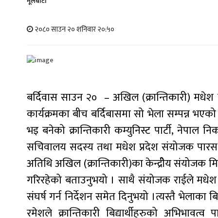
मूलबाटाे
२०८० साउन २० शनिवार २०:५०
बर्दिवास साउन २० – अखिल (क्रान्तिकारी) मधेश 
कार्यक्रमका बीच बर्दिबासमा सो भेला सम्पन्न भएक
भइ बनेको क्रान्तिकारी कम्युनिस्ट पार्टी, नेपाल
सचिवालय सदस्य तथा मधेश प्रदेश संयोजक पारस रा
अतिथि अखिल (क्रान्तिकारी)का केन्द्रीेय संयोजक म
गरिरहेको बताउनुभयो । साथै संयोजक राईले मधेश प्रद
संघर्ष गर्न निर्देशन समेत दिनुभयो ।त्यस्तै भेलाका ब
रमेशले क्रान्तिकारी बिद्यार्थीहरुको अभिभावत्