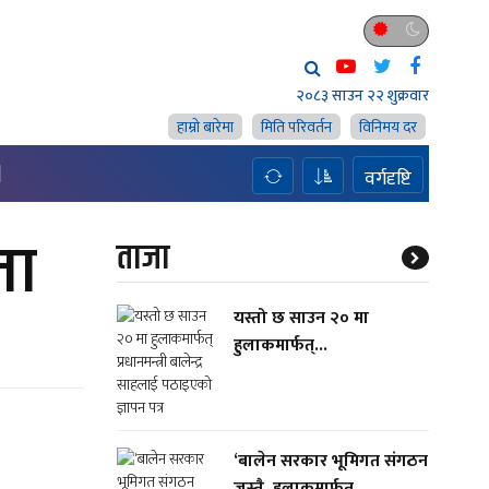
२०८३ साउन २२ शुक्रवार
हाम्राे बारेमा
मिति परिवर्तन
विनिमय दर
H
वर्गदृष्टि
ता
ताजा
यस्तो छ साउन २० मा
हुलाकमार्फत्...
‘बालेन सरकार भूमिगत संगठन
जस्तै, हुलाकमार्फत्...