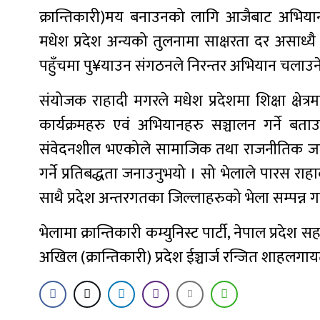
क्रान्तिकारी)मय बनाउनको लागि आजैबाट अभियान थ
मधेश प्रदेश अन्यको तुलनामा साक्षरता दर असाध्
पहुँचमा पु¥याउन संगठनले निरन्तर अभियान चलाउन
संयोजक राहादी मगरले मधेश प्रदेशमा शिक्षा क्षेत्र
कार्यक्रमहरु एवं अभियानहरु सञ्चालन गर्ने बत
संवेदनशील भएकोले सामाजिक तथा राजनीतिक जागरण
गर्ने प्रतिबद्धता जनाउनुभयो । सो भेलाले पारस 
साथै प्रदेश अन्तरगतका जिल्लाहरुको भेला सम्पन्न
भेलामा क्रान्तिकारी कम्युनिस्ट पार्टी, नेपाल प्रदे
अखिल (क्रान्तिकारी) प्रदेश ईञ्चार्ज रन्जित शाहल