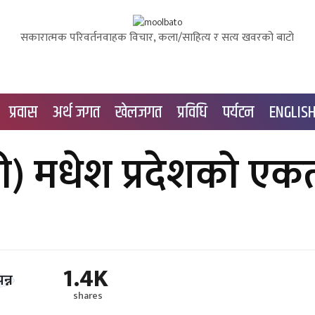
सकारात्मक परिवर्तनवाहक विचार, कला/साहित्य र सत्य खवरको बाटाे
प्रवास
अर्थ जगत
खेलजगत
प्रविधि
पर्यटन
ENGLIS
ी) मधेश प्रदेशको एक
1.4K
shares