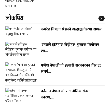
लाेकप्रिय
कमरेड विमला श्रेष्ठको श्रद्धाञ्जलीसभा सम्पन्न
‘रगतले इतिहास लेख्नेहरू’ पुस्तक विमोचन
एवं...
गणेश नेपालीको हत्यारो सरकारका विरुद्ध
संघर्ष...
वर्तमान नेपालको राजनीतिक संकट :
कारण,...