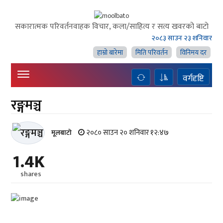
सकारात्मक परिवर्तनवाहक विचार, कला/साहित्य र सत्य खवरको बाटाे
२०८३ साउन २३ शनिवार
हाम्राे बारेमा
मिति परिवर्तन
विनिमय दर
वर्गदृष्टि
रङ्गमञ्च
२०८० साउन २० शनिवार १२:४७
मूलबाटाे
1.4K
shares