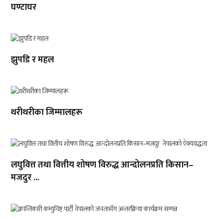
घण्टाघर
झुपडि र महल
थरीथरीका जिम्मालहरू
लघुवित्त तथा वित्तीय शोषण विरुद्ध आन्दोलनप्रति किसान–
मजदुर ...