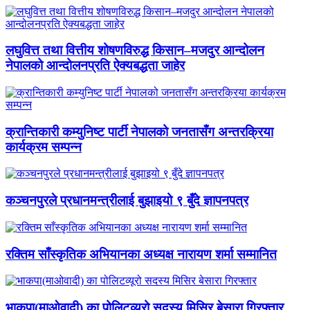
लघुवित्त तथा वित्तीय शोषणविरुद्ध किसान–मजदुर आन्दोलन
नेपालको आन्दोलनप्रति ऐक्यबद्धता जाहेर
क्रान्तिकारी कम्युनिष्ट पार्टी नेपालको जनतासँग अन्तरक्रिया
कार्यक्रम सम्पन्न
कञ्चनपुरले प्रधानमन्त्रीलाई बुझाइयो ९ बुँदे ज्ञापनपत्र
रक्तिम साँस्कृतिक अभियानका अध्यक्ष नारायण शर्मा सम्मानित
भाकपा(माओवादी) का पोलिटव्यूरो सदस्य मिसिर बेसारा गिरफ्तार