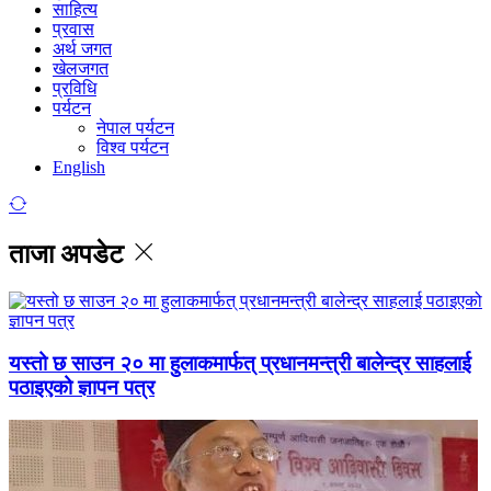
साहित्य
प्रवास
अर्थ जगत
खेलजगत
प्रविधि
पर्यटन
नेपाल पर्यटन
विश्व पर्यटन
English
ताजा अपडेट
यस्तो छ साउन २० मा हुलाकमार्फत् प्रधानमन्त्री बालेन्द्र साहलाई
पठाइएको ज्ञापन पत्र