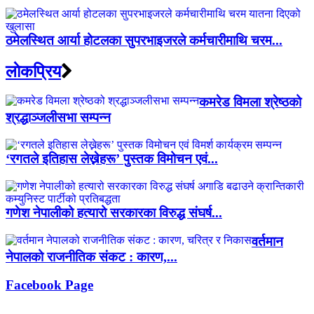
ठमेलस्थित आर्या होटलका सुपरभाइजरले कर्मचारीमाथि चरम...
लाेकप्रिय
कमरेड विमला श्रेष्ठको
श्रद्धाञ्जलीसभा सम्पन्न
‘रगतले इतिहास लेख्नेहरू’ पुस्तक विमोचन एवं...
गणेश नेपालीको हत्यारो सरकारका विरुद्ध संघर्ष...
वर्तमान
नेपालको राजनीतिक संकट : कारण,...
Facebook Page