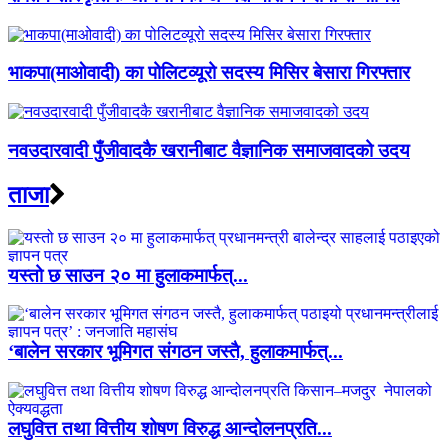
भाकपा(माओवादी) का पोलिटव्यूरो सदस्य मिसिर बेसारा गिरफ्तार
नवउदारवादी पुँजीवादकै खरानीबाट वैज्ञानिक समाजवादको उदय
ताजा
यस्तो छ साउन २० मा हुलाकमार्फत्...
‘बालेन सरकार भूमिगत संगठन जस्तै, हुलाकमार्फत्...
लघुवित्त तथा वित्तीय शोषण विरुद्ध आन्दोलनप्रति...