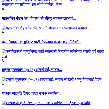
४
महासचिव मोहन वैद्य ‘किरण’को शीघ्र स्वास्थ्यलाभको...
५
क्रान्तिकारी कम्युनिस्ट पार्टी नेपालको केन्द्रीय समितिको...
६
इच्छुक पुरस्कार (२०८१) आदर्श राई, सफल...
७
शाश्वत आकृति लिएर एउटा मानक स्थापित...
८