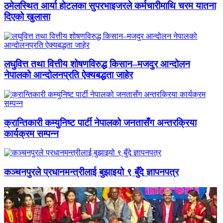
ठमेलस्थित आर्या होटलका सुपरभाइजरले कर्मचारीमाथि चरम यातना
दिएको खुलासा
लघुवित्त तथा वित्तीय शोषणविरुद्ध किसान–मजदुर आन्दोलन
नेपालको आन्दोलनप्रति ऐक्यबद्धता जाहेर
क्रान्तिकारी कम्युनिष्ट पार्टी नेपालको जनतासँग अन्तरक्रिया
कार्यक्रम सम्पन्न
कञ्चनपुरले प्रधानमन्त्रीलाई बुझाइयो ९ बुँदे ज्ञापनपत्र