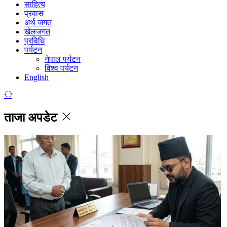
साहित्य
प्रवास
अर्थ जगत
खेलजगत
प्रविधि
पर्यटन
नेपाल पर्यटन
विश्व पर्यटन
English
ताजा अपडेट