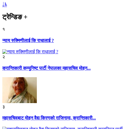
ट्रेन्डिङ
+
१
न्याय रुक्मिणीलाई कि राधालाई ?
२
क्रान्तिकारी कम्युनिष्ट पार्टी नेपालका महासचिव मोहन...
३
महासचिवबाट मोहन वैद्य किरणको राजिनामा, क्रान्तिकारी...