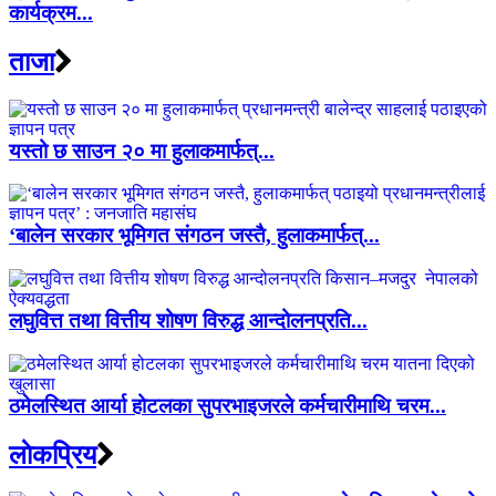
कार्यक्रम...
ताजा
यस्तो छ साउन २० मा हुलाकमार्फत्...
‘बालेन सरकार भूमिगत संगठन जस्तै, हुलाकमार्फत्...
लघुवित्त तथा वित्तीय शोषण विरुद्ध आन्दोलनप्रति...
ठमेलस्थित आर्या होटलका सुपरभाइजरले कर्मचारीमाथि चरम...
लाेकप्रिय