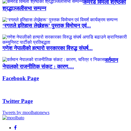
कमरेड विमला श्रेष्ठको
श्रद्धाञ्जलीसभा सम्पन्न
‘रगतले इतिहास लेख्नेहरू’ पुस्तक विमोचन एवं...
गणेश नेपालीको हत्यारो सरकारका विरुद्ध संघर्ष...
वर्तमान
नेपालको राजनीतिक संकट : कारण,...
Facebook Page
Twitter Page
Tweets by moolbatonews