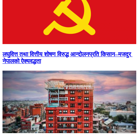
लघुवित्त तथा वित्तीय शोषण विरुद्ध आन्दोलनप्रति किसान–मजदुर
नेपालको ऐक्यवद्धता