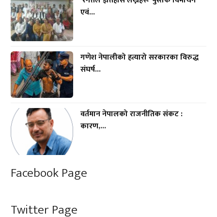
‘रगतले इतिहास लेख्नेहरू’ पुस्तक विमोचन
एवं...
गणेश नेपालीको हत्यारो सरकारका विरुद्ध
संघर्ष...
वर्तमान नेपालको राजनीतिक संकट :
कारण,...
Facebook Page
Twitter Page