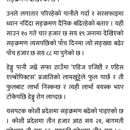
उनले लगातार परिरहेको पानीले गर्दा र सरसफाइमा
ध्यान नदिँदा सङ्क्रमण दैनिक बढिरहेको बताए । यही
साउन १० गते चार हजार छ सय १९ जनामा देखिएको
सङ्क्रमण त्यसपछिको पाँच दिनमा त्यो सङ्ख्या बढेर
पाँच हजार छ सय ८८ मा पुगेको छ ।
डेङ्गु पानी जम्ने सफा ठाउँमा ‘एडिज एजिप्टी र एडिस
एल्बोपिक्टस’ प्रजातिको लामखुट्टेले फुल पार्छ र ती
फुलबाट लार्भा निस्कन्छ र त्यही लार्भा वयस्क भएर
टोकेपछि डेङ्गु रोग लाग्दछ ।
यसपटक कोशी प्रदेशमा सङ्क्रमण बढेको पाइएको छ
। कोशी प्रदेशमा तीन हजार आठ सय २१, बागमती