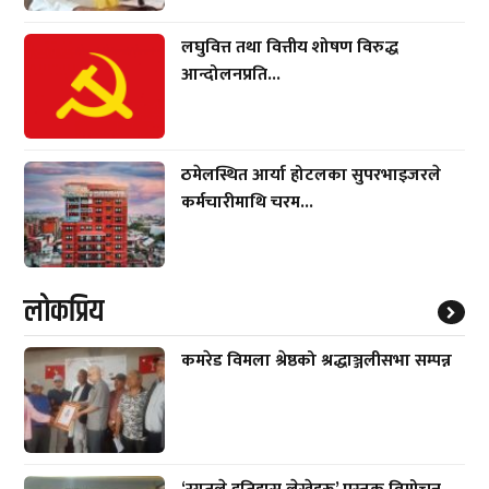
लघुवित्त तथा वित्तीय शोषण विरुद्ध
आन्दोलनप्रति...
ठमेलस्थित आर्या होटलका सुपरभाइजरले
कर्मचारीमाथि चरम...
लाेकप्रिय
कमरेड विमला श्रेष्ठको श्रद्धाञ्जलीसभा सम्पन्न