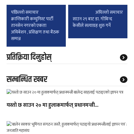
Post
पछिल्लाे समाचार
अघिल्लाे समाचार
navigation
क्रान्तिकारी कम्युनिस्ट पार्टी
साउन २९ बाट डा. गोबिन्द
तानसेन नगरको एकता
केसीले सत्याग्रह शुरु गर्ने
अधिबेशन , प्रशिक्षण तथा बैठक
सम्पन्न
प्रतिक्रिया दिनुहोस्
सम्बन्धित खबर
यस्तो छ साउन २० मा हुलाकमार्फत् प्रधानमन्त्री...