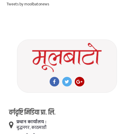
Tweets by moolbatonews
वर्गदृष्टि मिडिया प्रा. लि.
प्रधान कार्यालय :
बुद्धनगर, काठमाडाैं