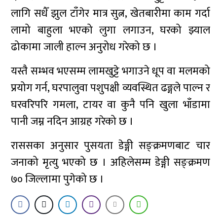
लागि सधैँ झुल टाँगेर मात्र सुत्न, खेतबारीमा काम गर्दा
लामो बाहुला भएको लुगा लगाउन, घरको झ्याल
ढोकामा जाली हाल्न अनुरोध गरेको छ ।
यस्तै सम्भव भएसम्म लामखुट्टे भगाउने धूप वा मलमको
प्रयोग गर्न, घरपालुवा पशुपक्षी व्यवस्थित ढङ्गले पाल्न र
घरवरिपरि गमला, टायर वा कुनै पनि खुला भाँडामा
पानी जम्न नदिन आग्रह गरेको छ ।
राससका अनुसार पुसयता डेङ्गी सङ्क्रमणबाट चार
जनाको मृत्यु भएको छ । अहिलेसम्म डेङ्गी सङ्क्रमण
७० जिल्लामा पुगेको छ ।