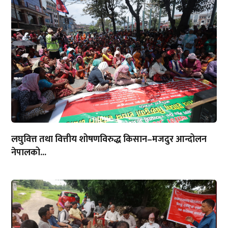
लघुवित्त तथा वित्तीय शोषणविरुद्ध किसान–मजदुर आन्दोलन
नेपालको...