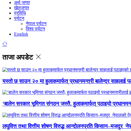
अर्थ जगत
खेलजगत
प्रविधि
पर्यटन
नेपाल पर्यटन
विश्व पर्यटन
English
ताजा अपडेट
यस्तो छ साउन २० मा हुलाकमार्फत् प्रधानमन्त्री बालेन्द्र साहलाई प
‘बालेन सरकार भूमिगत संगठन जस्तै, हुलाकमार्फत् पठाइयो प्रधानमन्
लघुवित्त तथा वित्तीय शोषण विरुद्ध आन्दोलनप्रति किसान–मजदुर नेप