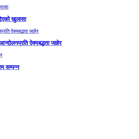
दिएको खुलासा
न्दोलनप्रति ऐक्यबद्धता जाहेर
रम सम्पन्न