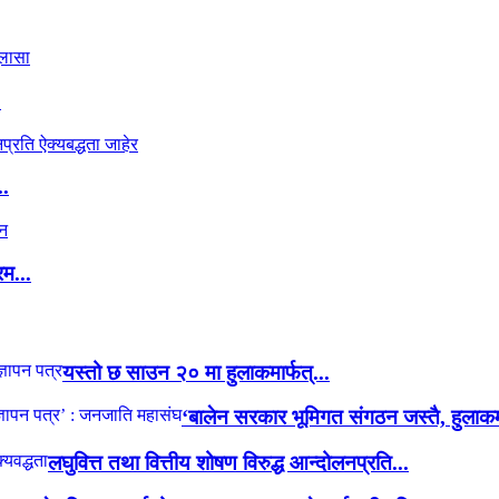
.
..
रम...
यस्तो छ साउन २० मा हुलाकमार्फत्...
‘बालेन सरकार भूमिगत संगठन जस्तै, हुलाकमा
लघुवित्त तथा वित्तीय शोषण विरुद्ध आन्दोलनप्रति...