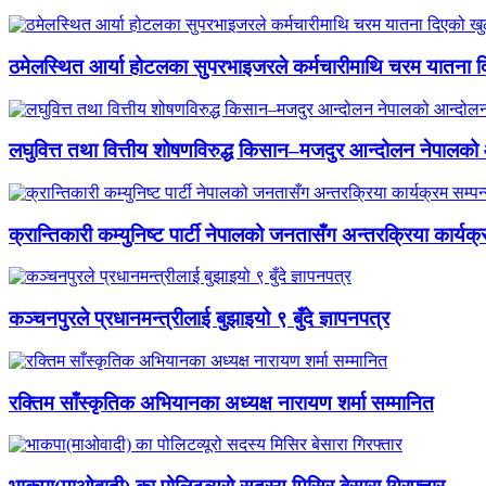
ठमेलस्थित आर्या होटलका सुपरभाइजरले कर्मचारीमाथि चरम यातना 
लघुवित्त तथा वित्तीय शोषणविरुद्ध किसान–मजदुर आन्दोलन नेपालको आ
क्रान्तिकारी कम्युनिष्ट पार्टी नेपालको जनतासँग अन्तरक्रिया कार्यक्
कञ्चनपुरले प्रधानमन्त्रीलाई बुझाइयो ९ बुँदे ज्ञापनपत्र
रक्तिम साँस्कृतिक अभियानका अध्यक्ष नारायण शर्मा सम्मानित