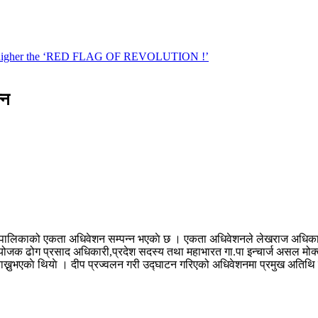
्न
उपुर नगरपालिकाको एकता अधिवेशन सम्पन्न भएकाे छ । एकता अधिवेशनले लेखराज अधि
ोजक ढोग प्रसाद अधिकारी,प्रदेश सदस्य तथा महाभारत गा.पा इन्चार्ज असल मोक्
ख्नुभएकाे थियाे । दीप प्रज्वलन गरी उद्घाटन गरिएको अधिवेशनमा प्रमुख अतिथि र अ