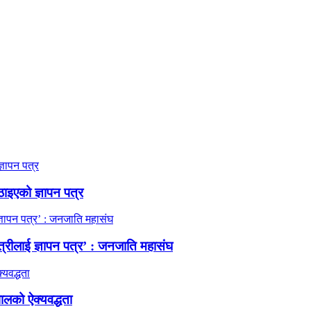
ठाइएको ज्ञापन पत्र
त्रीलाई ज्ञापन पत्र’ : जनजाति महासंघ
ालको ऐक्यवद्धता