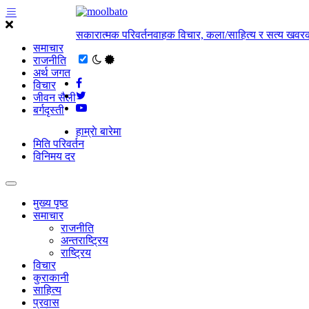
सकारात्मक परिवर्तनवाहक विचार, कला/साहित्य र सत्य खवरक
समाचार
राजनीति
अर्थ जगत
विचार
जीवन सैली
बर्गदृस्ती
हाम्राे बारेमा
मिति परिवर्तन
विनिमय दर
मुख्य पृष्ठ
समाचार
राजनीति
अन्तराष्ट्रिय
राष्ट्रिय
विचार
कुराकानी
साहित्य
प्रवास