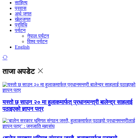
साहित्य
प्रवास
अर्थ जगत
खेलजगत
प्रविधि
पर्यटन
नेपाल पर्यटन
विश्व पर्यटन
English
ताजा अपडेट
यस्तो छ साउन २० मा हुलाकमार्फत् प्रधानमन्त्री बालेन्द्र साहलाई
पठाइएको ज्ञापन पत्र