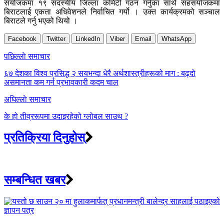
संयोजकमा १९ सदस्यीय जिल्ला कमिटी गठन गर्नुका साथै सहसंयोजकमा
बिराटलाई एकता अधिवेशनले निर्वाचित गर्यो । उक्त कार्यक्रमको सञ्चाल
बिराटले गर्नु भएको थियो ।
Facebook
Twitter
LinkedIn
Viber
Email
WhatsApp
Post
पछिल्लाे समाचार
navigation
६७ देशका विश्व प्रसिद्ध २ सयभन्दा धेरै अर्थशास्त्रीहरूको माग : बढ्दो
असमानता कम गर्न प्रभावकारी कदम चाल
अघिल्लाे समाचार
के हो तीव्ररूपमा उदाइरहेको ग्लोबल साउथ ?
प्रतिक्रिया दिनुहोस्
सम्बन्धित खबर