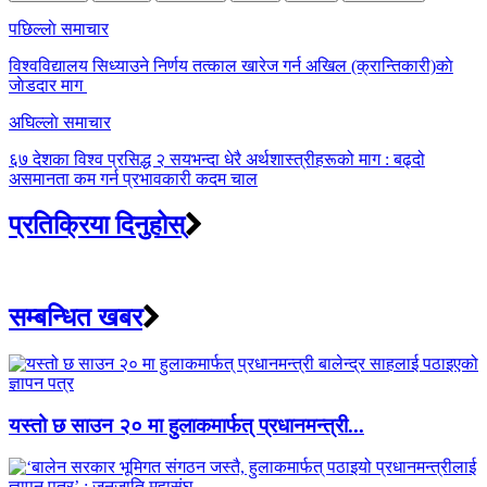
Post
पछिल्लाे समाचार
navigation
विश्वविद्यालय सिध्याउने निर्णय तत्काल खारेज गर्न अखिल (क्रान्तिकारी)काे
जाेडदार माग
अघिल्लाे समाचार
६७ देशका विश्व प्रसिद्ध २ सयभन्दा धेरै अर्थशास्त्रीहरूको माग : बढ्दो
असमानता कम गर्न प्रभावकारी कदम चाल
प्रतिक्रिया दिनुहोस्
सम्बन्धित खबर
यस्तो छ साउन २० मा हुलाकमार्फत् प्रधानमन्त्री...