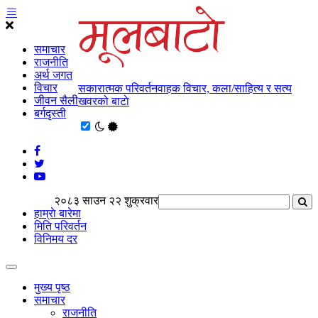
समाचार
राजनीति
अर्थ जगत
विचार
सकारात्मक परिवर्तनवाहक विचार, कला/साहित्य र सत्य
जीवन सैली
खवरको बाटाे
बर्गदृस्ती
२०८३ साउन २२ शुक्रवार
हाम्राे बारेमा
मिति परिवर्तन
विनिमय दर
मुख्य पृष्ठ
समाचार
राजनीति