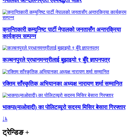
नेपालको आन्दोलनप्रति ऐक्यबद्धता जाहेर
क्रान्तिकारी कम्युनिष्ट पार्टी नेपालको जनतासँग अन्तरक्रिया
कार्यक्रम सम्पन्न
कञ्चनपुरले प्रधानमन्त्रीलाई बुझाइयो ९ बुँदे ज्ञापनपत्र
रक्तिम साँस्कृतिक अभियानका अध्यक्ष नारायण शर्मा सम्मानित
भाकपा(माओवादी) का पोलिटव्यूरो सदस्य मिसिर बेसारा गिरफ्तार
ट्रेन्डिङ
+