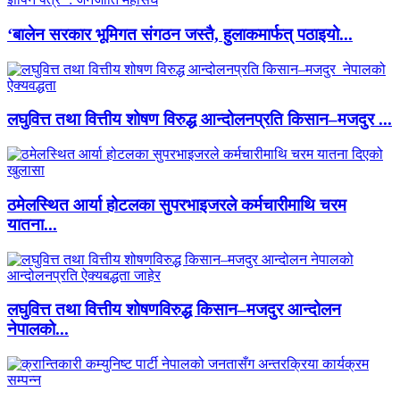
‘बालेन सरकार भूमिगत संगठन जस्तै, हुलाकमार्फत् पठाइयो...
लघुवित्त तथा वित्तीय शोषण विरुद्ध आन्दोलनप्रति किसान–मजदुर ...
ठमेलस्थित आर्या होटलका सुपरभाइजरले कर्मचारीमाथि चरम
यातना...
लघुवित्त तथा वित्तीय शोषणविरुद्ध किसान–मजदुर आन्दोलन
नेपालको...