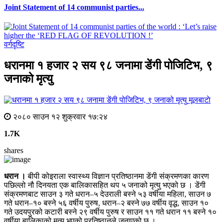
Joint Statement of 14 communist parties...
वर्गदृष्टि
धरानमा १ हजार २ सय ९८ जनामा डेंगी पोजिटिभ, ९
जनाको मृत्यु
मूलबाटाे
२०८० साउन १२ शुक्रवार १७:२४
1.7K
shares
धरान ।
बीपी कोइराला स्वास्थ्य विज्ञान प्रतिष्ठानमा डेंगी संक्रमणका कारण
पछिल्लो नौ दिनयता एक बालिकासहित थप ५ जनाको मृत्यु भएको छ । डेंगी
संक्रमणबाट साउन ३ गते धरान–५ देउराली बस्ने ५३ वर्षीया महिला, साउन ७
गते धरान–१० बस्ने ५६ वर्षीय पुरुष, धरान–२ बस्ने ७७ वर्षीय वृद्ध, साउन १०
गते उदयपुरको कटारी बस्ने २९ वर्षीय पुरुष र साउन ११ गते धरान ११ बस्ने १०
वर्षीया बालिकाको मृत्यु भएको प्रतिष्ठानले जनाएको छ ।