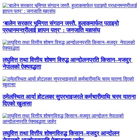
‘बालेन सरकार भूमिगत संगठन जस्तै, हुलाकमार्फत् पठाइयो
प्रधानमन्त्रीलाई ज्ञापन पत्र’ : जनजाति महासंघ
लघुवित्त तथा वित्तीय शोषण विरुद्ध आन्दोलनप्रति किसान–मजदुर
नेपालको ऐक्यवद्धता
ठमेलस्थित आर्या होटलका सुपरभाइजरले कर्मचारीमाथि चरम यातना
दिएको खुलासा
लघुवित्त तथा वित्तीय शोषणविरुद्ध किसान–मजदुर आन्दोलन