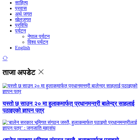
साहित्य
प्रवास
अर्थ जगत
खेलजगत
प्रविधि
पर्यटन
नेपाल पर्यटन
विश्व पर्यटन
English
ताजा अपडेट
यस्तो छ साउन २० मा हुलाकमार्फत् प्रधानमन्त्री बालेन्द्र साहलाई
पठाइएको ज्ञापन पत्र