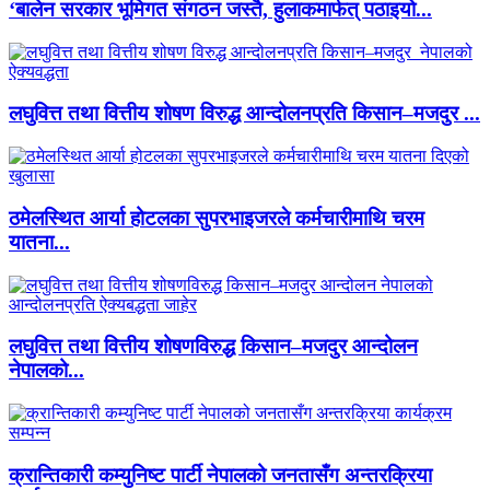
‘बालेन सरकार भूमिगत संगठन जस्तै, हुलाकमार्फत् पठाइयो...
लघुवित्त तथा वित्तीय शोषण विरुद्ध आन्दोलनप्रति किसान–मजदुर ...
ठमेलस्थित आर्या होटलका सुपरभाइजरले कर्मचारीमाथि चरम
यातना...
लघुवित्त तथा वित्तीय शोषणविरुद्ध किसान–मजदुर आन्दोलन
नेपालको...
क्रान्तिकारी कम्युनिष्ट पार्टी नेपालको जनतासँग अन्तरक्रिया