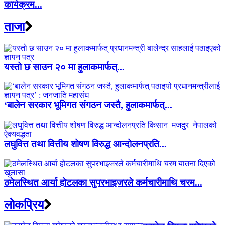
कार्यक्रम...
ताजा
यस्तो छ साउन २० मा हुलाकमार्फत्...
‘बालेन सरकार भूमिगत संगठन जस्तै, हुलाकमार्फत्...
लघुवित्त तथा वित्तीय शोषण विरुद्ध आन्दोलनप्रति...
ठमेलस्थित आर्या होटलका सुपरभाइजरले कर्मचारीमाथि चरम...
लाेकप्रिय