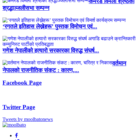
कमरेड विमला श्रेष्ठको
श्रद्धाञ्जलीसभा सम्पन्न
‘रगतले इतिहास लेख्नेहरू’ पुस्तक विमोचन एवं...
गणेश नेपालीको हत्यारो सरकारका विरुद्ध संघर्ष...
वर्तमान
नेपालको राजनीतिक संकट : कारण,...
Facebook Page
Twitter Page
Tweets by moolbatonews