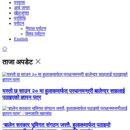
प्रवास
अर्थ जगत
खेलजगत
प्रविधि
पर्यटन
नेपाल पर्यटन
विश्व पर्यटन
English
ताजा अपडेट
यस्तो छ साउन २० मा हुलाकमार्फत् प्रधानमन्त्री बालेन्द्र साहलाई
पठाइएको ज्ञापन पत्र
‘बालेन सरकार भूमिगत संगठन जस्तै, हुलाकमार्फत् पठाइयो