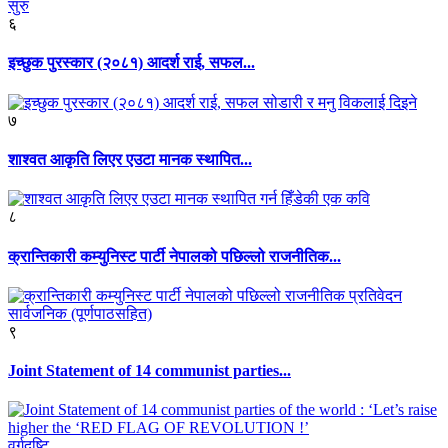
६
इच्छुक पुरस्कार (२०८१) आदर्श राई, सफल...
७
शाश्वत आकृति लिएर एउटा मानक स्थापित...
८
क्रान्तिकारी कम्युनिस्ट पार्टी नेपालको पछिल्लो राजनीतिक...
९
Joint Statement of 14 communist parties...
वर्गदृष्टि