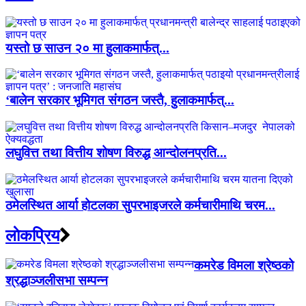
यस्तो छ साउन २० मा हुलाकमार्फत्...
‘बालेन सरकार भूमिगत संगठन जस्तै, हुलाकमार्फत्...
लघुवित्त तथा वित्तीय शोषण विरुद्ध आन्दोलनप्रति...
ठमेलस्थित आर्या होटलका सुपरभाइजरले कर्मचारीमाथि चरम...
लाेकप्रिय
कमरेड विमला श्रेष्ठको
श्रद्धाञ्जलीसभा सम्पन्न