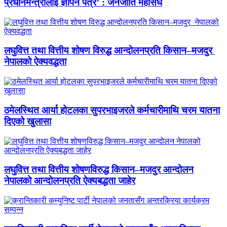
प्रधानमन्त्रीलाई ज्ञापन पत्र’ : जनजाति महासंघ
लघुवित्त तथा वित्तीय शोषण विरुद्ध आन्दोलनप्रति किसान–मजदुर
नेपालको ऐक्यवद्धता
ठमेलस्थित आर्या होटलका सुपरभाइजरले कर्मचारीमाथि चरम यातना
दिएको खुलासा
लघुवित्त तथा वित्तीय शोषणविरुद्ध किसान–मजदुर आन्दोलन
नेपालको आन्दोलनप्रति ऐक्यबद्धता जाहेर