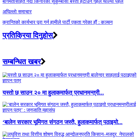
navigation
बागमतीसहित नदी किनारका सुकुम्बासी बस्ती हटाउन गृहले थाल्यो पहल
अघिल्लाे समाचार
क्रान्तिको कार्यभार पूरा गर्न हामीले पार्टी एकता गरेका हौं : कञ्चन
प्रतिक्रिया दिनुहोस्
सम्बन्धित खबर
यस्तो छ साउन २० मा हुलाकमार्फत् प्रधानमन्त्री...
‘बालेन सरकार भूमिगत संगठन जस्तै, हुलाकमार्फत् पठाइयो...