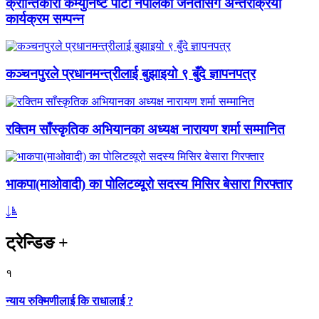
क्रान्तिकारी कम्युनिष्ट पार्टी नेपालको जनतासँग अन्तरक्रिया
कार्यक्रम सम्पन्न
कञ्चनपुरले प्रधानमन्त्रीलाई बुझाइयो ९ बुँदे ज्ञापनपत्र
रक्तिम साँस्कृतिक अभियानका अध्यक्ष नारायण शर्मा सम्मानित
भाकपा(माओवादी) का पोलिटव्यूरो सदस्य मिसिर बेसारा गिरफ्तार
ट्रेन्डिङ
+
१
न्याय रुक्मिणीलाई कि राधालाई ?