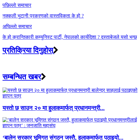
Post
पछिल्लाे समाचार
navigation
नक्कली भुटानी प्रकरणको वास्तविकता के हो ?
अघिल्लाे समाचार
के हो क्रान्तिकारी कम्युनिस्ट पार्टी, नेपालको कार्यदिशा ? दस्ताबेजले यसो भन्छ
प्रतिक्रिया दिनुहोस्
सम्बन्धित खबर
यस्तो छ साउन २० मा हुलाकमार्फत् प्रधानमन्त्री...
‘बालेन सरकार भूमिगत संगठन जस्तै, हुलाकमार्फत् पठाइयो...