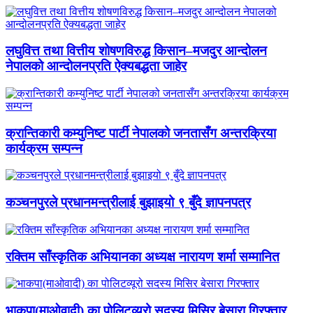
लघुवित्त तथा वित्तीय शोषणविरुद्ध किसान–मजदुर आन्दोलन
नेपालको आन्दोलनप्रति ऐक्यबद्धता जाहेर
क्रान्तिकारी कम्युनिष्ट पार्टी नेपालको जनतासँग अन्तरक्रिया
कार्यक्रम सम्पन्न
कञ्चनपुरले प्रधानमन्त्रीलाई बुझाइयो ९ बुँदे ज्ञापनपत्र
रक्तिम साँस्कृतिक अभियानका अध्यक्ष नारायण शर्मा सम्मानित
भाकपा(माओवादी) का पोलिटव्यूरो सदस्य मिसिर बेसारा गिरफ्तार