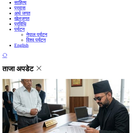
साहित्य
प्रवास
अर्थ जगत
खेलजगत
प्रविधि
पर्यटन
नेपाल पर्यटन
विश्व पर्यटन
English
ताजा अपडेट