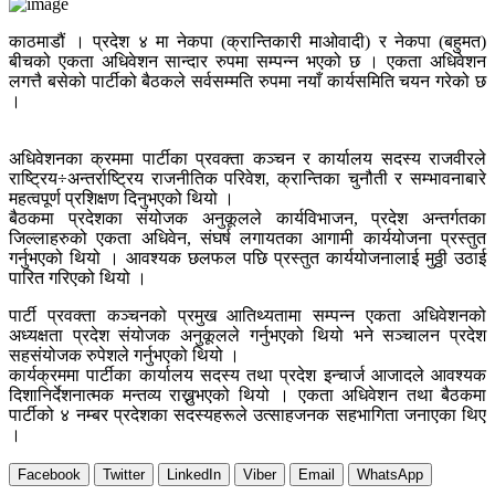
काठमाडौं । प्रदेश ४ मा नेकपा (क्रान्तिकारी माओवादी) र नेकपा (बहुमत)
बीचको एकता अधिवेशन सान्दार रुपमा सम्पन्न भएको छ । एकता अधिवेशन
लगत्तै बसेको पार्टीको बैठकले सर्वसम्मति रुपमा नयाँ कार्यसमिति चयन गरेको छ
।
अधिवेशनका क्रममा पार्टीका प्रवक्ता कञ्चन र कार्यालय सदस्य राजवीरले
राष्ट्रिय÷अन्तर्राष्ट्रिय राजनीतिक परिवेश, क्रान्तिका चुनौती र सम्भावनाबारे
महत्वपूर्ण प्रशिक्षण दिनुभएको थियो ।
बैठकमा प्रदेशका संयोजक अनुकूलले कार्यविभाजन, प्रदेश अन्तर्गतका
जिल्लाहरुको एकता अधिवेन, संघर्ष लगायतका आगामी कार्ययोजना प्रस्तुत
गर्नुभएको थियो । आवश्यक छलफल पछि प्रस्तुत कार्ययोजनालाई मुठ्ठी उठाई
पारित गरिएको थियो ।
पार्टी प्रवक्ता कञ्चनको प्रमुख आतिथ्यतामा सम्पन्न एकता अधिवेशनको
अध्यक्षता प्रदेश संयोजक अनुकूलले गर्नुभएको थियो भने सञ्चालन प्रदेश
सहसंयोजक रुपेशले गर्नुभएको थियो ।
कार्यक्रममा पार्टीका कार्यालय सदस्य तथा प्रदेश इन्चार्ज आजादले आवश्यक
दिशानिर्देशनात्मक मन्तव्य राख्नुभएको थियो । एकता अधिवेशन तथा बैठकमा
पार्टीको ४ नम्बर प्रदेशका सदस्यहरूले उत्साहजनक सहभागिता जनाएका थिए
।
Facebook
Twitter
LinkedIn
Viber
Email
WhatsApp