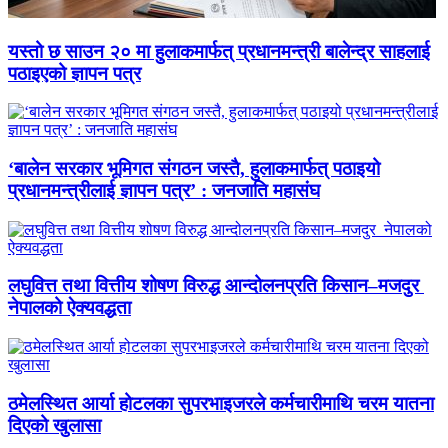
यस्तो छ साउन २० मा हुलाकमार्फत् प्रधानमन्त्री बालेन्द्र साहलाई
पठाइएको ज्ञापन पत्र
‘बालेन सरकार भूमिगत संगठन जस्तै, हुलाकमार्फत् पठाइयो
प्रधानमन्त्रीलाई ज्ञापन पत्र’ : जनजाति महासंघ
लघुवित्त तथा वित्तीय शोषण विरुद्ध आन्दोलनप्रति किसान–मजदुर
नेपालको ऐक्यवद्धता
ठमेलस्थित आर्या होटलका सुपरभाइजरले कर्मचारीमाथि चरम यातना
दिएको खुलासा