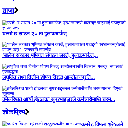
ताजा
यस्तो छ साउन २० मा हुलाकमार्फत्...
‘बालेन सरकार भूमिगत संगठन जस्तै, हुलाकमार्फत्...
लघुवित्त तथा वित्तीय शोषण विरुद्ध आन्दोलनप्रति...
ठमेलस्थित आर्या होटलका सुपरभाइजरले कर्मचारीमाथि चरम...
लाेकप्रिय
कमरेड विमला श्रेष्ठको