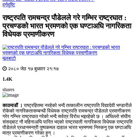
वर्गदृष्टि
राष्ट्रपति रामचन्द्र पौडेलले गरे गम्भिर राष्ट्रघात :
प्रचण्डको भारत भ्रमणको एक घण्टाअघि नागरिकता
विधेयक प्रमाणीकरण
मूलबाटाे
२०८० जेठ १७ बुधवार २१:१७
1.4K
shares
काठमाडौं ।
राष्ट्रहितमा नरहेको भन्दै तत्कालीन राष्ट्रपति विद्यादेवी भण्डारीले
रोकेको नागरिकतासम्बन्धी विधेयक राष्ट्रपति रामचन्द्र पौडेलले प्रमाणीकरण
गरेर गम्भिर राष्ट्रघात गरेको भन्दै सर्वत्र विरोध भइरहेको छ । अघिल्लो संघीय
संसद्‍बाट नौ महिनाअघि पारित भएको राष्ट्रघाती नागरिकता विधेयक राष्ट्रपति
पौडेलले प्रधानमन्त्री पुष्पकमल दाहाल भारत भ्रमणमा निस्कनु एक घण्टाअघि
मात्र प्रमाणीकरण गरेका हुन् ।