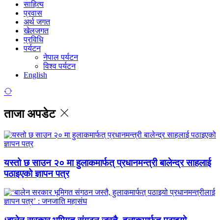
साहित्य
प्रवास
अर्थ जगत
खेलजगत
प्रविधि
पर्यटन
नेपाल पर्यटन
विश्व पर्यटन
English
ताजा अपडेट
यस्तो छ साउन २० मा हुलाकमार्फत् प्रधानमन्त्री बालेन्द्र साहलाई
पठाइएको ज्ञापन पत्र