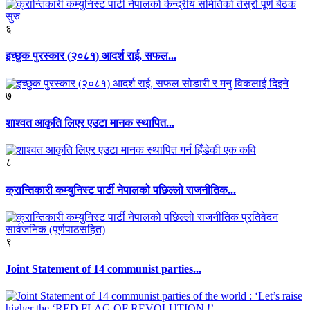
६
इच्छुक पुरस्कार (२०८१) आदर्श राई, सफल...
७
शाश्वत आकृति लिएर एउटा मानक स्थापित...
८
क्रान्तिकारी कम्युनिस्ट पार्टी नेपालको पछिल्लो राजनीतिक...
९
Joint Statement of 14 communist parties...