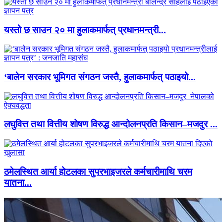
यस्तो छ साउन २० मा हुलाकमार्फत् प्रधानमन्त्री...
‘बालेन सरकार भूमिगत संगठन जस्तै, हुलाकमार्फत् पठाइयो...
लघुवित्त तथा वित्तीय शोषण विरुद्ध आन्दोलनप्रति किसान–मजदुर ...
ठमेलस्थित आर्या होटलका सुपरभाइजरले कर्मचारीमाथि चरम
यातना...