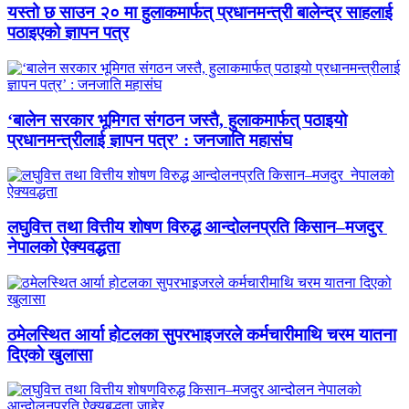
यस्तो छ साउन २० मा हुलाकमार्फत् प्रधानमन्त्री बालेन्द्र साहलाई
पठाइएको ज्ञापन पत्र
‘बालेन सरकार भूमिगत संगठन जस्तै, हुलाकमार्फत् पठाइयो
प्रधानमन्त्रीलाई ज्ञापन पत्र’ : जनजाति महासंघ
लघुवित्त तथा वित्तीय शोषण विरुद्ध आन्दोलनप्रति किसान–मजदुर
नेपालको ऐक्यवद्धता
ठमेलस्थित आर्या होटलका सुपरभाइजरले कर्मचारीमाथि चरम यातना
दिएको खुलासा