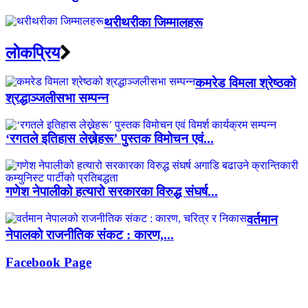
थरीथरीका जिम्मालहरू
लाेकप्रिय
कमरेड विमला श्रेष्ठको
श्रद्धाञ्जलीसभा सम्पन्न
‘रगतले इतिहास लेख्नेहरू’ पुस्तक विमोचन एवं...
गणेश नेपालीको हत्यारो सरकारका विरुद्ध संघर्ष...
वर्तमान
नेपालको राजनीतिक संकट : कारण,...
Facebook Page