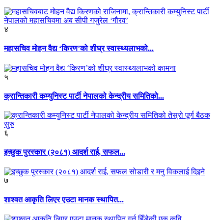
४
महासचिव मोहन वैद्य ‘किरण’को शीघ्र स्वास्थ्यलाभको...
५
क्रान्तिकारी कम्युनिस्ट पार्टी नेपालको केन्द्रीय समितिको...
६
इच्छुक पुरस्कार (२०८१) आदर्श राई, सफल...
७
शाश्वत आकृति लिएर एउटा मानक स्थापित...