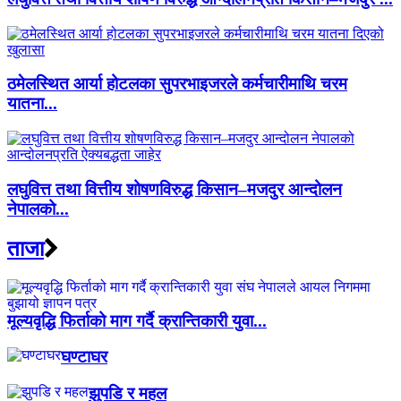
ठमेलस्थित आर्या होटलका सुपरभाइजरले कर्मचारीमाथि चरम
यातना...
लघुवित्त तथा वित्तीय शोषणविरुद्ध किसान–मजदुर आन्दोलन
नेपालको...
ताजा
मूल्यवृद्धि फिर्ताको माग गर्दै क्रान्तिकारी युवा...
घण्टाघर
झुपडि र महल