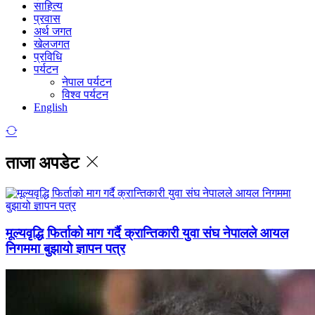
साहित्य
प्रवास
अर्थ जगत
खेलजगत
प्रविधि
पर्यटन
नेपाल पर्यटन
विश्व पर्यटन
English
ताजा अपडेट
मूल्यवृद्धि फिर्ताको माग गर्दै क्रान्तिकारी युवा संघ नेपालले आयल
निगममा बुझायो ज्ञापन पत्र