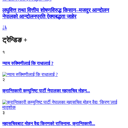
लघुवित्त तथा वित्तीय शोषणविरुद्ध किसान–मजदुर आन्दोलन
नेपालको आन्दोलनप्रति ऐक्यबद्धता जाहेर
ट्रेन्डिङ
+
१
न्याय रुक्मिणीलाई कि राधालाई ?
२
क्रान्तिकारी कम्युनिष्ट पार्टी नेपालका महासचिव मोहन...
३
महासचिवबाट मोहन वैद्य किरणको राजिनामा, क्रान्तिकारी...