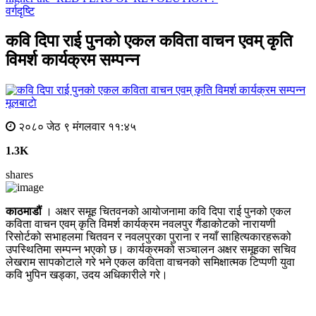
वर्गदृष्टि
कवि दिपा राई पुनको एकल कविता वाचन एवम् कृति
विमर्श कार्यक्रम सम्पन्न
मूलबाटाे
२०८० जेठ ९ मंगलवार ११:४५
1.3K
shares
काठमाडौं
। अक्षर समूह चितवनको आयोजनामा कवि दिपा राई पुनको एकल
कविता वाचन एवम् कृति विमर्श कार्यक्रम नवलपुर गैंडाकोटको नारायणी
रिसोर्टको सभाहलमा चितवन र नवलपुरका पुराना र नयाँ साहित्यकारहरूको
उपस्थितिमा सम्पन्न भएको छ। कार्यक्रमको सञ्चालन अक्षर समूहका सचिव
लेखराम सापकोटाले गरे भने एकल कविता वाचनको समिक्षात्मक टिप्पणी युवा
कवि भुपिन खड्का, उदय अधिकारीले गरे।