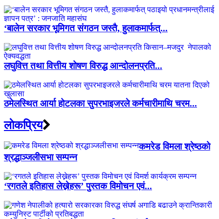
‘बालेन सरकार भूमिगत संगठन जस्तै, हुलाकमार्फत्...
लघुवित्त तथा वित्तीय शोषण विरुद्ध आन्दोलनप्रति...
ठमेलस्थित आर्या होटलका सुपरभाइजरले कर्मचारीमाथि चरम...
लाेकप्रिय
कमरेड विमला श्रेष्ठको
श्रद्धाञ्जलीसभा सम्पन्न
‘रगतले इतिहास लेख्नेहरू’ पुस्तक विमोचन एवं...