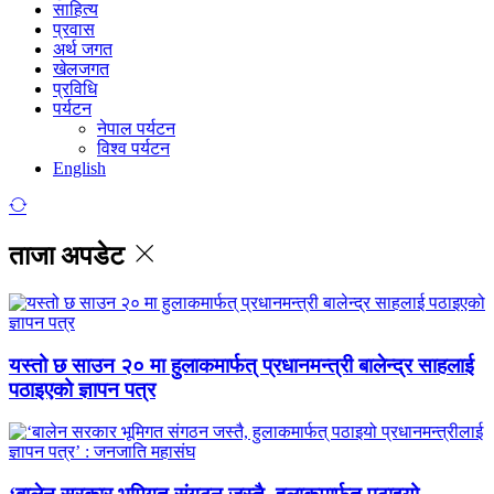
साहित्य
प्रवास
अर्थ जगत
खेलजगत
प्रविधि
पर्यटन
नेपाल पर्यटन
विश्व पर्यटन
English
ताजा अपडेट
यस्तो छ साउन २० मा हुलाकमार्फत् प्रधानमन्त्री बालेन्द्र साहलाई
पठाइएको ज्ञापन पत्र