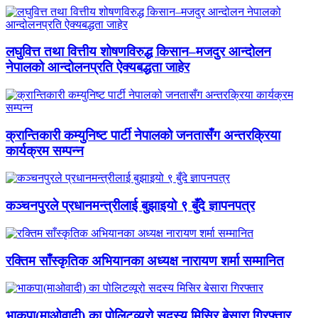
लघुवित्त तथा वित्तीय शोषणविरुद्ध किसान–मजदुर आन्दोलन
नेपालको आन्दोलनप्रति ऐक्यबद्धता जाहेर
क्रान्तिकारी कम्युनिष्ट पार्टी नेपालको जनतासँग अन्तरक्रिया
कार्यक्रम सम्पन्न
कञ्चनपुरले प्रधानमन्त्रीलाई बुझाइयो ९ बुँदे ज्ञापनपत्र
रक्तिम साँस्कृतिक अभियानका अध्यक्ष नारायण शर्मा सम्मानित
भाकपा(माओवादी) का पोलिटव्यूरो सदस्य मिसिर बेसारा गिरफ्तार