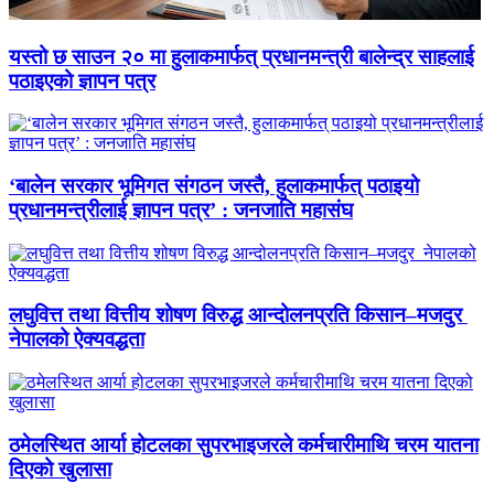
यस्तो छ साउन २० मा हुलाकमार्फत् प्रधानमन्त्री बालेन्द्र साहलाई
पठाइएको ज्ञापन पत्र
‘बालेन सरकार भूमिगत संगठन जस्तै, हुलाकमार्फत् पठाइयो
प्रधानमन्त्रीलाई ज्ञापन पत्र’ : जनजाति महासंघ
लघुवित्त तथा वित्तीय शोषण विरुद्ध आन्दोलनप्रति किसान–मजदुर
नेपालको ऐक्यवद्धता
ठमेलस्थित आर्या होटलका सुपरभाइजरले कर्मचारीमाथि चरम यातना
दिएको खुलासा