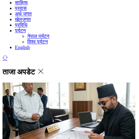
साहित्य
प्रवास
अर्थ जगत
खेलजगत
प्रविधि
पर्यटन
नेपाल पर्यटन
विश्व पर्यटन
English
ताजा अपडेट