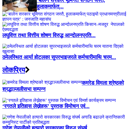
‘बालेन सरकार भूमिगत संगठन जस्तै,
हुलाकमार्फत्...
लघुवित्त तथा वित्तीय शोषण विरुद्ध आन्दोलनप्रति...
ठमेलस्थित आर्या होटलका सुपरभाइजरले कर्मचारीमाथि चरम...
लाेकप्रिय
कमरेड विमला श्रेष्ठको
श्रद्धाञ्जलीसभा सम्पन्न
‘रगतले इतिहास लेख्नेहरू’ पुस्तक विमोचन एवं...
गणेश नेपालीको हत्यारो सरकारका विरुद्ध संघर्ष...