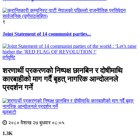
९
Joint Statement of 14 communist parties...
वर्गदृष्टि
शरणार्थी प्रकरणको निष्पक्ष छानबिन र दोषीमाथि
कारबाहीको माग गर्दै बृहत् नागरिक आन्दोलनले
प्रदर्शन गर्ने
मूलबाटाे
२०८० वैशाख २७ बुधवार ०८:०५
1.3K