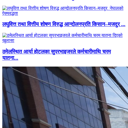
लघुवित्त तथा वित्तीय शोषण विरुद्ध आन्दोलनप्रति किसान–मजदुर ...
ठमेलस्थित आर्या होटलका सुपरभाइजरले कर्मचारीमाथि चरम
यातना...