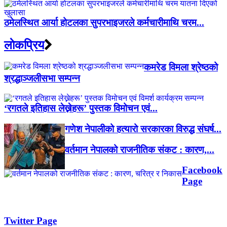
ठमेलस्थित आर्या होटलका सुपरभाइजरले कर्मचारीमाथि चरम...
लाेकप्रिय
कमरेड विमला श्रेष्ठको
श्रद्धाञ्जलीसभा सम्पन्न
‘रगतले इतिहास लेख्नेहरू’ पुस्तक विमोचन एवं...
गणेश नेपालीको हत्यारो सरकारका विरुद्ध संघर्ष...
वर्तमान नेपालको राजनीतिक संकट : कारण,...
Facebook
Page
Twitter Page