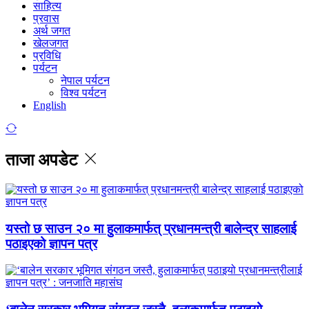
साहित्य
प्रवास
अर्थ जगत
खेलजगत
प्रविधि
पर्यटन
नेपाल पर्यटन
विश्व पर्यटन
English
ताजा अपडेट
यस्तो छ साउन २० मा हुलाकमार्फत् प्रधानमन्त्री बालेन्द्र साहलाई
पठाइएको ज्ञापन पत्र