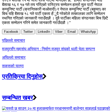
२०८० बैशाख १५ मा जारी प्रेस नोटमा भनिएको छ, “हाम्रो संगठनको यहि
बैशाख १६ र १७ गते तय गरिएको रास्ट्रिय सम्मेलन हाम्रो मुल पार्टी नेपाल
कम्युनिष्ट पार्टी (क्रान्तिकारी माओवादी) र नेपाल कम्युनिष्ट पार्टी (बहुमत) का
बिच यहि बैशाख १८ गते पार्टी एकता हँुदै गरेकोले तत्कालका लागि सम्मेलन
स्थगित गरिएको जानकारी गराउँदछौ । दुवै पार्टीका महिला संगठनका बिच छिटै
एकता सम्मेलन गरिने समेत जानकारी गराउँदछौ ।”
Facebook
Twitter
LinkedIn
Viber
Email
WhatsApp
Post
पछिल्लाे समाचार
navigation
मजदुरसँग महासंघ अभियान : निर्माण मजदुर संघको थली भेला सम्पन्न
अघिल्लाे समाचार
सकसको यात्रा
प्रतिक्रिया दिनुहोस्
सम्बन्धित खबर