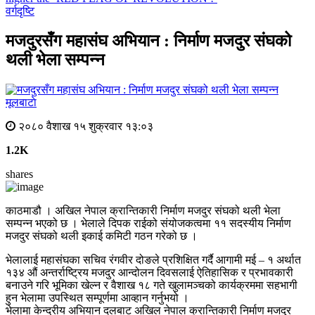
वर्गदृष्टि
मजदुरसँग महासंघ अभियान : निर्माण मजदुर संघको
थली भेला सम्पन्न
मूलबाटाे
२०८० वैशाख १५ शुक्रवार १३:०३
1.2K
shares
काठमाडौ । अखिल नेपाल क्रान्तिकारी निर्माण मजदुर संघको थली भेला
सम्पन्न भएको छ । भेलाले दिपक राईको संयोजकत्वमा ११ सदस्यीय निर्माण
मजदुर संघको थली इकाई कमिटी गठन गरेको छ ।
भेलालाई महासंघका सचिव रंगवीर दोङले प्रशिक्षित गर्दै आगामी मई – १ अर्थात
१३४ औं अन्तर्राष्ट्रिय मजदुर आन्दोलन दिवसलाई ऐतिहासिक र प्रभावकारी
बनाउने गरि भूमिका खेल्न र वैशाख १८ गते खुलामञ्चको कार्यक्रममा सहभागी
हुन भेलामा उपस्थित सम्पूर्णमा आव्हान गर्नुभयो ।
भेलामा केन्द्रीय अभियान दलबाट अखिल नेपाल क्रान्तिकारी निर्माण मजदुर