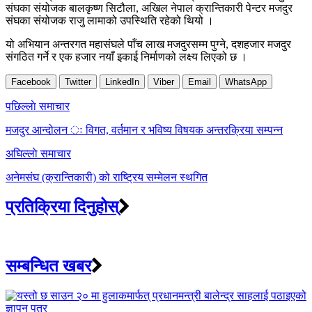
संघका संयोजक बालकृष्ण सिटौला, अखिल नेपाल क्रान्तिकारी पेन्टर मजदुर
संघका संयोजक राजु लामाको उपस्थिति रहेको थियो ।
यो अभियान अन्तरगत महासंघले पाँच लाख मजदुरसम्म पुग्ने, दशहजार मजदुर
संगठित गर्ने र एक हजार नयाँ इकाई निर्माणको लक्ष्य लिएको छ ।
Facebook
Twitter
LinkedIn
Viber
Email
WhatsApp
Post
पछिल्लाे समाचार
navigation
मजदुर आन्दोलन ः विगत, वर्तमान र भविष्य विषयक अन्तरक्रिया सम्पन्न
अघिल्लाे समाचार
अनेमसंघ (क्रान्तिकारी) को राष्ट्रिय सम्मेलन स्थगित
प्रतिक्रिया दिनुहोस्
सम्बन्धित खबर