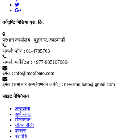
वर्गदृष्टि मिडिया प्रा. लि.
प्रधान कार्यालय :
बुद्धनगर, काठमाडाैं
सम्पर्क फाेन :
01-4785763
सम्पर्क मार्केटिङ :
+977-9851076864
ईमेल :
info@moolbato.com
ईमेल (समाचार सम्प्रेषणका लागि ) :
newsmulbato@gmail.com
साइट नेभिगेसन
अन्तर्वार्ता
अर्थ जगत
खेलजगत
जीवन सैली
प्रवास
प्रविधि