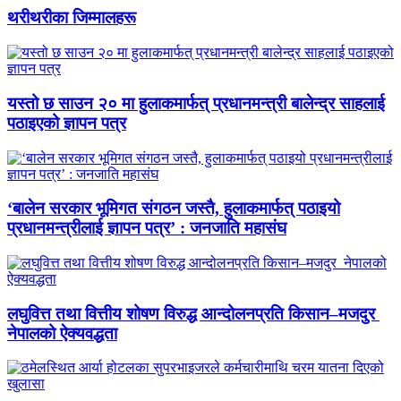
थरीथरीका जिम्मालहरू
यस्तो छ साउन २० मा हुलाकमार्फत् प्रधानमन्त्री बालेन्द्र साहलाई
पठाइएको ज्ञापन पत्र
‘बालेन सरकार भूमिगत संगठन जस्तै, हुलाकमार्फत् पठाइयो
प्रधानमन्त्रीलाई ज्ञापन पत्र’ : जनजाति महासंघ
लघुवित्त तथा वित्तीय शोषण विरुद्ध आन्दोलनप्रति किसान–मजदुर
नेपालको ऐक्यवद्धता