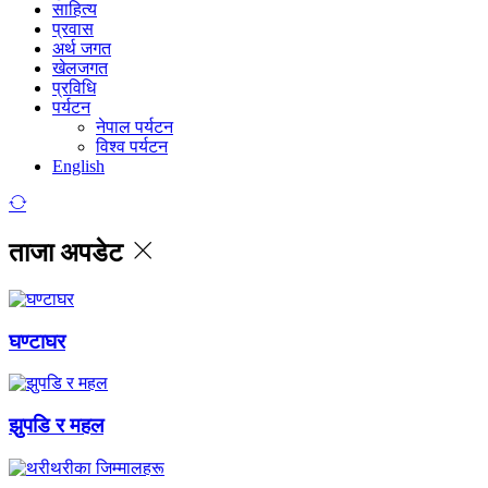
साहित्य
प्रवास
अर्थ जगत
खेलजगत
प्रविधि
पर्यटन
नेपाल पर्यटन
विश्व पर्यटन
English
ताजा अपडेट
घण्टाघर
झुपडि र महल