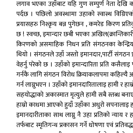
लगाव भएका उहाँबाट यहि गुण सम्पुर्ण नेता देखि का
पर्दछ । पछिलो अवस्थामा उहाको स्वास्थ विग्रिए
प्रयासहरु निश्कृय बन्न पुगेछन , कमरेड किरण प्र
छ ! स्वच्छ, इमान्दार छबी भएका अखिल(क्रान्तिकारी
किरणको असमाहिक निधन प्रति संगठनका केन्द्रिय अध्
थियो । संगठनले उहाँ जस्तो इमानदार,पार्टी संगठन प्र
वेहर्नु परेको छ । उहाँको इमान्दारिता प्रति कसैल
गर्नकै लागि संगठन विरोध क्रियाकलापमा कहिल्यै आफू
गर्न लाग्नुभएन । उहाँको इमानदारितालाइ हामी र हा
सहयोद्धाको अकास्मात मृत्युले हामी सबै स्तब्ध बना
हाम्रो काधमा आएको हुदाँ उहाँका अधुरो सपनालाइ हाम
इमानदारीताका साथ लाग्नु नै उहा प्रतिको न्याय र ह
तर्फबाट स्मृतिगन्थ प्रकासन गर्ने धोषणा एवं प्रतिवद