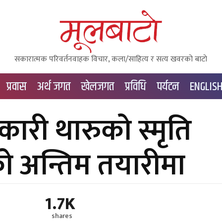
सकारात्मक परिवर्तनवाहक विचार, कला/साहित्य र सत्य खवरको बाटाे
प्रवास
अर्थ जगत
खेलजगत
प्रविधि
पर्यटन
ENGLIS
री थारुको स्मृति
को अन्तिम तयारीमा
1.7K
shares