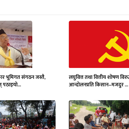
ार भूमिगत संगठन जस्तै,
लघुवित्त तथा वित्तीय शोषण विरुद
् पठाइयो...
आन्दोलनप्रति किसान–मजदुर ...