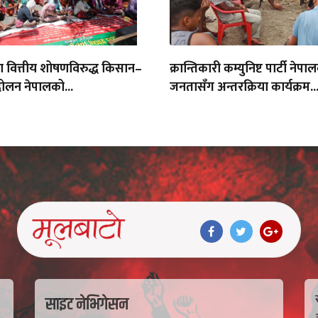
था वित्तीय शोषणविरुद्ध किसान–
क्रान्तिकारी कम्युनिष्ट पार्टी नेपा
ोलन नेपालको...
जनतासँग अन्तरक्रिया कार्यक्रम..
साइट नेभिगेसन