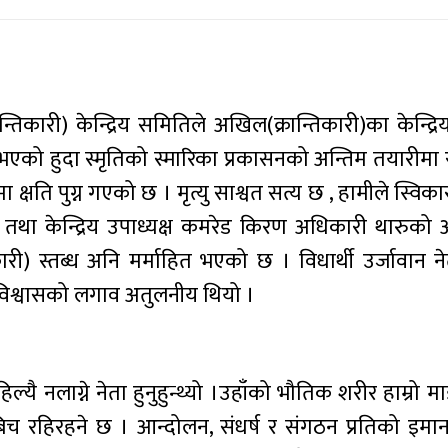
िकारी) केन्द्रिय समितिले अखिल(क्रान्तिकारी)का केन्द्रिय
 हुदा स्मृतिको स्मारिका प्रकासनको अन्तिम तयारीमा 
ति पुग्न गएको छ । मृत्यु साश्वत सत्य छ , हामीले स्विकार
तथा केन्द्रिय उपाध्यक्ष कमरेड किरण अधिकारी थारुक
री) स्तब्ध अनि मर्माहित भएको छ । विधार्थी उर्जावान न
 विश्वासको लगाव अतुलनीय थियो ।
कहिल्यै नलाग्ने नेता हुनुहुन्थ्यो ।उहाँको भौतिक शरीर हाम्रो
 बिच रहिरहने छ । आन्दोलन, संधर्ष र संगठन प्रतिको इमा