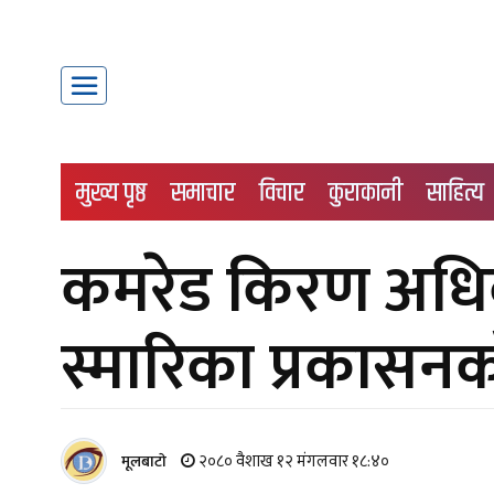
मुख्य पृष्ठ
समाचार
विचार
कुराकानी
साहित्य
कमरेड किरण अधिका
स्मारिका प्रकासन
२०८० वैशाख १२ मंगलवार १८:४०
मूलबाटाे