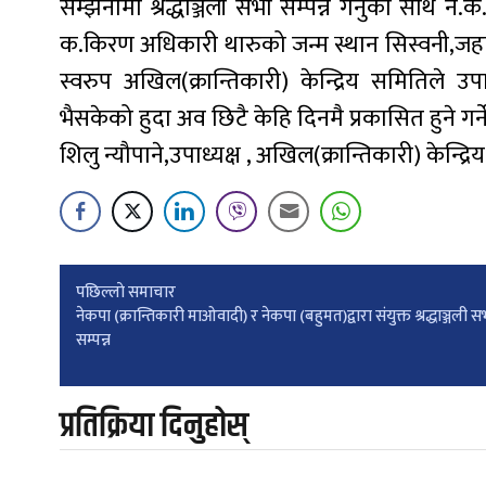
सम्झनामा श्रद्धाञ्जली सभा सम्पन्न गर्नुको साथै ने.
क.किरण अधिकारी थारुको जन्म स्थान सिस्वनी,जहादी ला
स्वरुप अखिल(क्रान्तिकारी) केन्द्रिय समितिले 
भैसकेको हुदा अव छिटै केहि दिनमै प्रकासित हुने गर्
शिलु न्यौपाने,उपाध्यक्ष , अखिल(क्रान्तिकारी) केन्द्र
Post
पछिल्लाे समाचार
नेकपा (क्रान्तिकारी माओवादी) र नेकपा (बहुमत)द्वारा संयुक्त श्रद्धाञ्जली स
सम्पन्न
navigation
प्रतिक्रिया दिनुहोस्