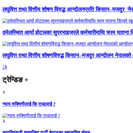
लघुवित्त तथा वित्तीय शोषण विरुद्ध आन्दोलनप्रति किसान–मजदुर नेप
ठमेलस्थित आर्या होटलका सुपरभाइजरले कर्मचारीमाथि चरम यातना 
लघुवित्त तथा वित्तीय शोषणविरुद्ध किसान–मजदुर आन्दोलन नेपालको आ
ट्रेन्डिङ
+
१
न्याय रुक्मिणीलाई कि राधालाई ?
२
क्रान्तिकारी कम्युनिष्ट पार्टी नेपालका महासचिव मोहन...