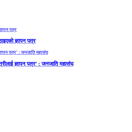
ठाइएको ज्ञापन पत्र
त्रीलाई ज्ञापन पत्र’ : जनजाति महासंघ