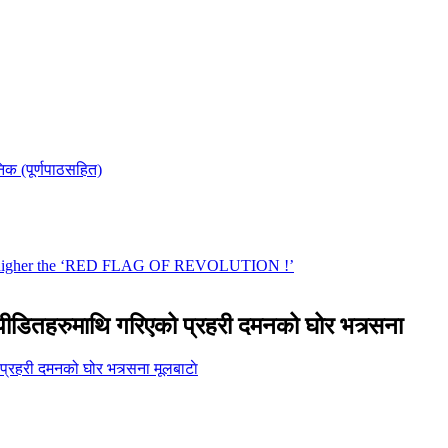
ज पीडितहरुमाथि गरिएको प्रहरी दमनको घोर भत्र्सना
मूलबाटाे