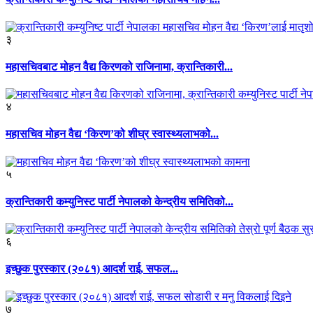
३
महासचिवबाट मोहन वैद्य किरणको राजिनामा, क्रान्तिकारी...
४
महासचिव मोहन वैद्य ‘किरण’को शीघ्र स्वास्थ्यलाभको...
५
क्रान्तिकारी कम्युनिस्ट पार्टी नेपालको केन्द्रीय समितिको...
६
इच्छुक पुरस्कार (२०८१) आदर्श राई, सफल...
७