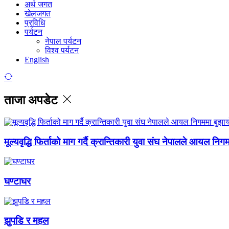
अर्थ जगत
खेलजगत
प्रविधि
पर्यटन
नेपाल पर्यटन
विश्व पर्यटन
English
ताजा अपडेट
मूल्यवृद्धि फिर्ताको माग गर्दै क्रान्तिकारी युवा संघ नेपालले आयल निग
घण्टाघर
झुपडि र महल