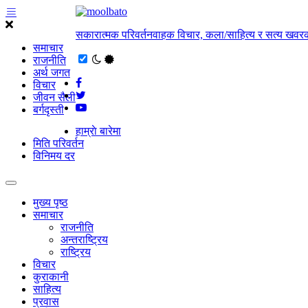
सकारात्मक परिवर्तनवाहक विचार, कला/साहित्य र सत्य खवरक
समाचार
राजनीति
अर्थ जगत
विचार
जीवन सैली
बर्गदृस्ती
हाम्राे बारेमा
मिति परिवर्तन
विनिमय दर
मुख्य पृष्ठ
समाचार
राजनीति
अन्तराष्ट्रिय
राष्ट्रिय
विचार
कुराकानी
साहित्य
प्रवास