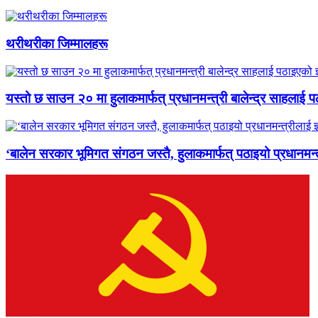
थरीथरीका जिम्मालहरू
यस्तो छ साउन २० मा हुलाकमार्फत् प्रधानमन्त्री बालेन्द्र साहलाई प
‘बालेन सरकार भूमिगत संगठन जस्तै, हुलाकमार्फत् पठाइयो प्रधानमन्