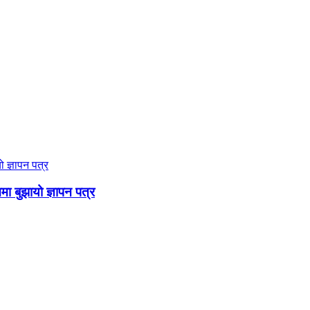
ममा बुझायो ज्ञापन पत्र