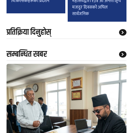
चिकित्सकहरूको प्रदर्शन
महासंघद्वारा १३४ औं अन्तर्राष्ट्रिय
मजदुर दिवसको अपिल
सार्वजनिक
प्रतिक्रिया दिनुहोस्
सम्बन्धित खबर