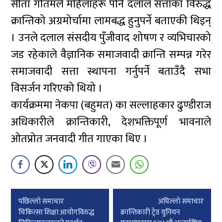
सीता गौतमले महिलाहरू पनि दलाल सत्ताका विरुद्ध
क्रान्तिको अग्रमोर्चामा लामबद्ध हुनुपर्ने बताएकी थिइन्
। उनले दलाल संसदीय पुँजीवाद शोषण र व्यभिचारको
जड रहेकाले वैज्ञानिक समाजवादी क्रान्ति सम्पन्न गरेर
समाजवादी सत्ता स्थापना गर्नुपर्ने बताउँदै सभा
विसर्जन गरिएको थियो ।
कार्यक्रममा नेकपा (बहुमत) का सल्लाहकार ढुण्डीराज
अधिकारीले क्रान्तिकारी, देशभक्तिपूर्ण भावनाले
ओतप्रोत जनवादी गीत गाएका थिए ।
Post
पछिल्लाे समाचार
अघिल्लाे समाचार
navigation
चिकित्सा शिक्षा आयोगविरुद्ध
क्रान्तिकारी ट्रेड युनियन