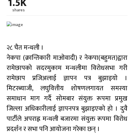
1.5K
shares
२८ चैत मन्थली ।
नेकपा (क्रान्तिकारी माओवादी) र नेकपा(बहुमत)द्वारा
रामेछापको सदरमुकाम मन्थलीमा विरोधसभा गरी
रामेछाप प्रजिअलाई ज्ञापन पत्र बुझाइयो ।
मिटरब्याजी, लघुवित्तीय शोषणलगायत समस्या
समाधान माग गर्दै सोमबार संयुक्त रूपमा प्रमुख
जिल्ला अधिकारीलाई ज्ञापनपत्र बुझाइएको हो । दुवै
पार्टीले अपराह्न मन्थली बजारमा संयुक्त रूपमा विरोध
प्रदर्शन र सभा पनि आयोजना गरेका छन् ।