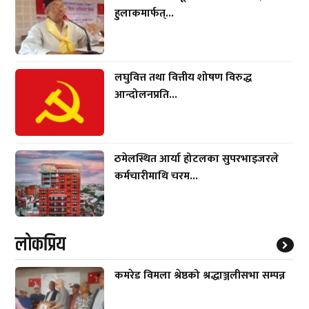
हुलाकमार्फत्...
लघुवित्त तथा वित्तीय शोषण विरुद्ध
आन्दोलनप्रति...
ठमेलस्थित आर्या होटलका सुपरभाइजरले
कर्मचारीमाथि चरम...
लाेकप्रिय
कमरेड विमला श्रेष्ठको श्रद्धाञ्जलीसभा सम्पन्न