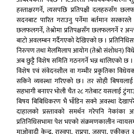
हस्ताक्षरगर्ने, त्यसपछि प्रतिपक्षी दलहरुसँग 
सदनबाट पारित गराउनु पर्नेमा बर्तमान सरकारले
छलफलगर्ने, तेश्रोमा प्रतिपक्षसँग छलफलगर्ने र
बाटो अवलम्बन गर्दैगएको देखिएको छ । प्रतिनिधिस
निरुपण तथा मेलमिलाप आयोग (तेश्रो संशोधन) विध
अब छुट्टै विशेष समिति गठनगर्ने भन्न थालिएको 
विशेष एवं संवेदनशील वा गम्भीर प्रकृतिका विध
सकिने व्यवस्था गरिएको छ । तर सोही बिषयलाई लि
सहभागी बनाएर भोली चैत २८ गतेबाट यसलाई टुंगाउ
बिषय बिबिधिकरण भै भाँडिन सक्ने अवस्था देखापरे
दाहालको प्रस्तावको समर्थन गरेपनि नेकांका अन
प्रतिनिधिसभामा पेश भएको संक्रमणकालीन न्यायसम्बन
माओवादी केन्द्र, रास्वपा, राप्रपा, जसपा, एकीकृ