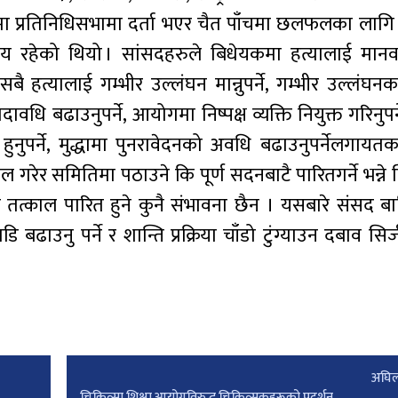
२५ मा प्रतिनिधिसभामा दर्ता भएर चैत पाँचमा छलफलका लाग
समय रहेको थियो । सांसदहरुले बिधेयकमा हत्यालाई मा
सबै हत्यालाई गम्भीर उल्लंघन मान्नुपर्ने, गम्भीर उल्लंघ
 बढाउनुपर्ने, आयोगमा निष्पक्ष व्यक्ति नियुक्त गरिनुपर्ने
त हुनुपर्ने, मुद्धामा पुनरावेदनको अवधि बढाउनुपर्नेलगाय
ेर समितिमा पठाउने कि पूर्ण सदनबाटै पारितगर्ने भन्ने
ै तत्काल पारित हुने कुनै संभावना छैन । यसबारे संसद बा
 पर्ने र शान्ति प्रक्रिया चाँडो टुंग्याउन दबाव सिर्जना 
अघिल
चिकित्सा शिक्षा आयोगविरुद्ध चिकित्सकहरूको प्रदर्शन