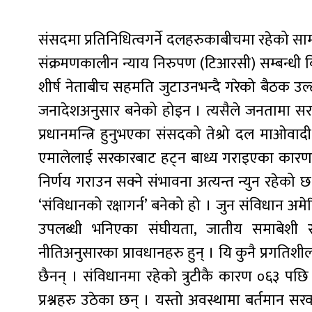
संसदमा प्रतिनिधित्वगर्ने दलहरुकाबीचमा रहेको 
संक्रमणकालीन न्याय निरुपण (टिआरसी) सम्बन्धी विध
शीर्ष नेताबीच सहमति जुटाउनभन्दै गरेको बैठक उ
जनादेशअनुसार बनेको होइन । त्यसैले जनतामा सरक
प्रधानमन्त्रि हुनुभएका संसदको तेश्रो दल माओवादी
एमालेलाई सरकारबाट हट्न बाध्य गराइएका कारण 
निर्णय गराउन सक्ने संभावना अत्यन्त न्युन रहेको छ
‘संविधानको रक्षागर्न’ बनेको हो । जुन संविधान अम
उपलब्धी भनिएका संघीयता, जातीय समाबेशी र मि
नीतिअनुसारका प्रावधानहरु हुन् । यि कुनै प्रगतिश
छैनन् । संविधानमा रहेको त्रुटीकै कारण ०६३ पछ
प्रश्नहरु उठेका छन् । यस्तो अवस्थामा बर्तमान 