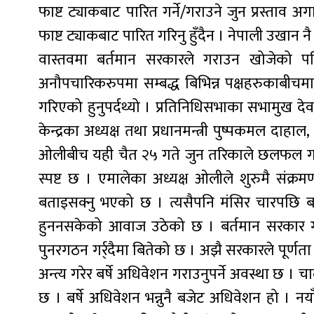
फाष्ट ट्याकबाट पारित गर्ने/गराउने जुन प्रस्ता
फाष्ट ट्याकबाट पारित गरिनु हुँदैन । नेपाली उखान
वास्तवमा बर्तमान सरकारले गराउन खोजेको प
अनौपचारिकरुपमा सम्बद्ध बिभिन्न पक्षहरुकाबी
गरिएको हुनुपर्दथ्यो । प्रतिनिधिसभाका सभामुख द
केन्द्रका अध्यक्ष तथा प्रधानमन्त्री पुष्पकमल दाहा
ओलीबीच यही चैत २५ गते जुन तरिकाले छलफल गरा
स्पष्ट छ । एमालेका अध्यक्ष ओलीले शुरुमै संक्
बताइसक्नु भएको छ । त्यसैपनि मंसिर चारपछि बन
हुननसकेको आवाज उठेको छ । बर्तमान सरका
पुनरगठन गर्र्दैमा बितेको छ । अझै सरकारले पूर्ण
अन्त्य गरेर बर्षे अधिवेशन गराउनुपर्ने अवस्था छ 
छ । बर्षे अधिवेशन भन्नुनै बजेट अधिवेशन हो । 