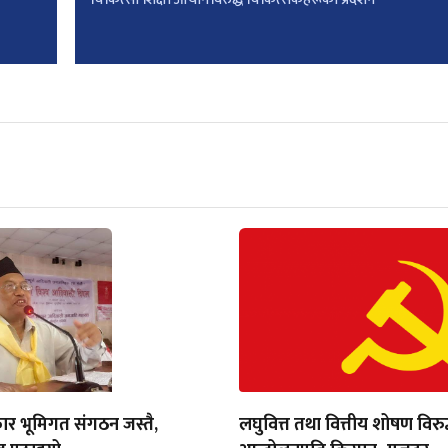
ार भूमिगत संगठन जस्तै,
लघुवित्त तथा वित्तीय शोषण विरुद