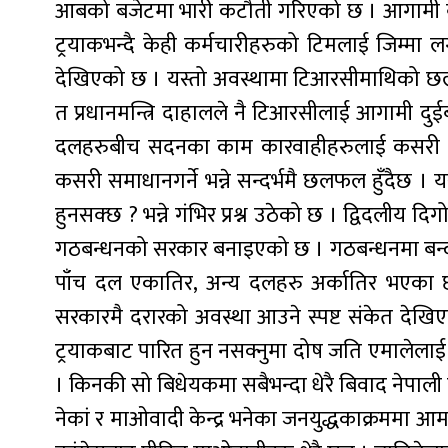
आबको बजेटमा भारी कटौती गरिएको छ । आगामी बर
ट्रयाकभन्दै केही कर्मचारीहरुको टिमलाई जिम्मा
देखिएको छ । यस्तो अवस्थामा टिआरसीमाथिको छल
त प्रधानमन्त्रि दाहालले नै टिआरसीलाई आगामी दुईबर
दलहरुबीच सदनका काम कारवाहीहरुलाई कसरी प्र
कसरी समाधानगर्ने भन्ने सन्दर्भमै छलफल हुँदैछ 
हुनसक्छ ? भन्ने गंभिर प्रश्न उठेको छ । द्विदली
गठबन्धनको सरकार बनाइएको छ । गठबन्धनमा बन्दा
पाँच दल एकातिर, अन्य दलहरु अर्कातिर भएका 
सरकारमै दरारको अवस्था आउने स्पष्ट संकेत देखि
ट्रयाकबाट पारित हुन नसक्नुमा दोष जति एमालेलाई 
। किनकी सो बिधेयकमा सबैभन्दा धेरै बिवाद नेपाली क
नेकां र माओवादी केन्द्र भनेका जनयुद्धकाक्रममा आमन