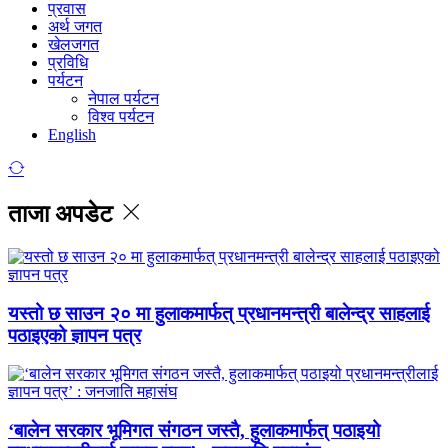
प्रवास
अर्थ जगत
खेलजगत
प्रविधि
पर्यटन
नेपाल पर्यटन
विश्व पर्यटन
English
ताजा अपडेट
यस्तो छ साउन २० मा हुलाकमार्फत् प्रधानमन्त्री बालेन्द्र साहलाई
पठाइएको ज्ञापन पत्र
‘बालेन सरकार भूमिगत संगठन जस्तै, हुलाकमार्फत् पठाइयो