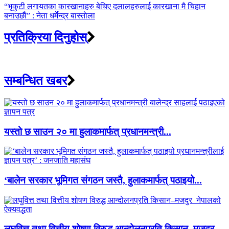
“भृकुटी लगायतका कारखानाहरु बेचिए दलालहरुलाई कारखाना मै चिहान
बनाउछाैं” : नेता धर्मेन्द्र बास्ताेला
प्रतिक्रिया दिनुहोस्
सम्बन्धित खबर
यस्तो छ साउन २० मा हुलाकमार्फत् प्रधानमन्त्री...
‘बालेन सरकार भूमिगत संगठन जस्तै, हुलाकमार्फत् पठाइयो...
लघुवित्त तथा वित्तीय शोषण विरुद्ध आन्दोलनप्रति किसान–मजदुर ...