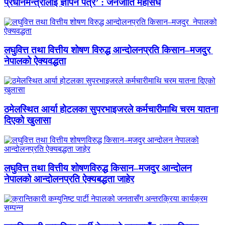
प्रधानमन्त्रीलाई ज्ञापन पत्र’ : जनजाति महासंघ
लघुवित्त तथा वित्तीय शोषण विरुद्ध आन्दोलनप्रति किसान–मजदुर
नेपालको ऐक्यवद्धता
ठमेलस्थित आर्या होटलका सुपरभाइजरले कर्मचारीमाथि चरम यातना
दिएको खुलासा
लघुवित्त तथा वित्तीय शोषणविरुद्ध किसान–मजदुर आन्दोलन
नेपालको आन्दोलनप्रति ऐक्यबद्धता जाहेर