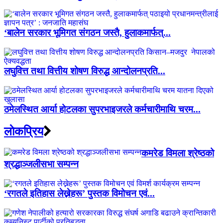
‘बालेन सरकार भूमिगत संगठन जस्तै, हुलाकमार्फत्...
लघुवित्त तथा वित्तीय शोषण विरुद्ध आन्दोलनप्रति...
ठमेलस्थित आर्या होटलका सुपरभाइजरले कर्मचारीमाथि चरम...
लाेकप्रिय
कमरेड विमला श्रेष्ठको
श्रद्धाञ्जलीसभा सम्पन्न
‘रगतले इतिहास लेख्नेहरू’ पुस्तक विमोचन एवं...