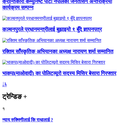
क्रान्तिकारी कम्युनिष्ट पार्टी नेपालको जनतासँग अन्तरक्रिया
कार्यक्रम सम्पन्न
कञ्चनपुरले प्रधानमन्त्रीलाई बुझाइयो ९ बुँदे ज्ञापनपत्र
रक्तिम साँस्कृतिक अभियानका अध्यक्ष नारायण शर्मा सम्मानित
भाकपा(माओवादी) का पोलिटव्यूरो सदस्य मिसिर बेसारा गिरफ्तार
ट्रेन्डिङ
+
१
न्याय रुक्मिणीलाई कि राधालाई ?