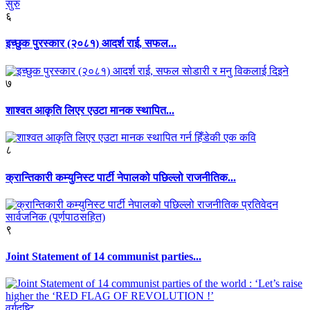
६
इच्छुक पुरस्कार (२०८१) आदर्श राई, सफल...
७
शाश्वत आकृति लिएर एउटा मानक स्थापित...
८
क्रान्तिकारी कम्युनिस्ट पार्टी नेपालको पछिल्लो राजनीतिक...
९
Joint Statement of 14 communist parties...
वर्गदृष्टि