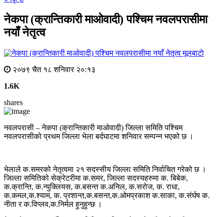
नेकपा (क्रान्तिकारी माओवादी) पश्चिम नवलपरासीमा
नयाँ नेतृत्व
मूलबाटाे
२०७९ चैत १८ शनिवार २०:१३
1.6K
shares
नवलपरासी – नेकपा (क्रान्तिकारी माओवादी) जिल्ला समिति पश्चिम
नवलपरासीको प्रथम जिल्ला भेला बर्दघाटमा शनिवार सम्पन्न भएको छ ।
भेलाले क.समरको नेतृत्वमा २१ सदस्सीय जिल्ला समिति निर्वाचित गरेको छ ।
जिल्ला समितिको सेक्रेटरीमा क.समर, जिल्ला सदस्यहरुमा क. बिबेक,
क.क्रान्ति, क.न्युक्लियस, क.बसन्त क.अनिल, क.सरोज, क. राधा,
क.कमल,क.श्याम, क. प्रशान्त,क.बसन्त,क.ओमप्रकाश क.साका, क.संर्घष क.
नीता र क.विप्लव,क.निर्मल हुनुहुन्छ ।