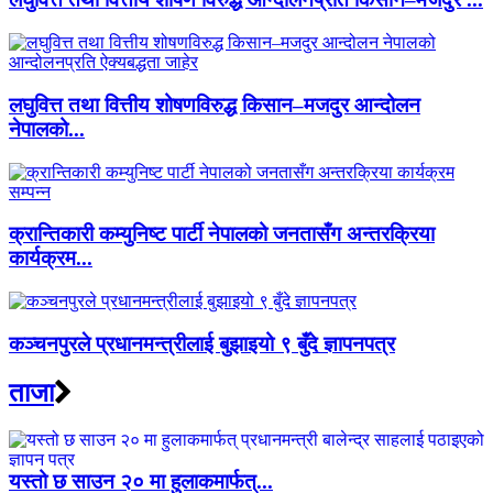
लघुवित्त तथा वित्तीय शोषणविरुद्ध किसान–मजदुर आन्दोलन
नेपालको...
क्रान्तिकारी कम्युनिष्ट पार्टी नेपालको जनतासँग अन्तरक्रिया
कार्यक्रम...
कञ्चनपुरले प्रधानमन्त्रीलाई बुझाइयो ९ बुँदे ज्ञापनपत्र
ताजा
यस्तो छ साउन २० मा हुलाकमार्फत्...