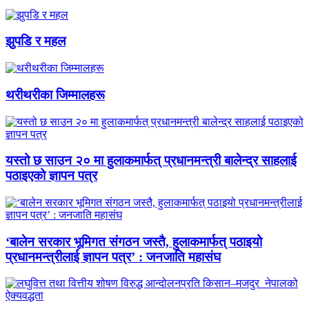
झुपडि र महल
थरीथरीका जिम्मालहरू
यस्तो छ साउन २० मा हुलाकमार्फत् प्रधानमन्त्री बालेन्द्र साहलाई
पठाइएको ज्ञापन पत्र
‘बालेन सरकार भूमिगत संगठन जस्तै, हुलाकमार्फत् पठाइयो
प्रधानमन्त्रीलाई ज्ञापन पत्र’ : जनजाति महासंघ