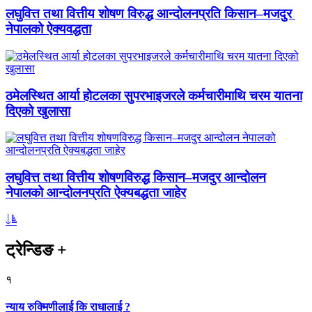
लघुवित्त तथा वित्तीय शोषण विरुद्ध आन्दोलनप्रति किसान–मजदुर
नेपालको ऐक्यवद्धता
ठमेलस्थित आर्या होटलका सुपरभाइजरले कर्मचारीमाथि चरम यातना
दिएको खुलासा
लघुवित्त तथा वित्तीय शोषणविरुद्ध किसान–मजदुर आन्दोलन
नेपालको आन्दोलनप्रति ऐक्यबद्धता जाहेर
ट्रेन्डिङ
+
१
न्याय रुक्मिणीलाई कि राधालाई ?