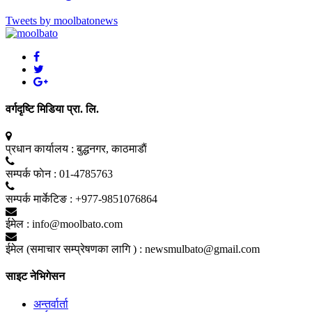
Tweets by moolbatonews
वर्गदृष्टि मिडिया प्रा. लि.
प्रधान कार्यालय :
बुद्धनगर, काठमाडाैं
सम्पर्क फाेन :
01-4785763
सम्पर्क मार्केटिङ :
+977-9851076864
ईमेल :
info@moolbato.com
ईमेल (समाचार सम्प्रेषणका लागि ) :
newsmulbato@gmail.com
साइट नेभिगेसन
अन्तर्वार्ता