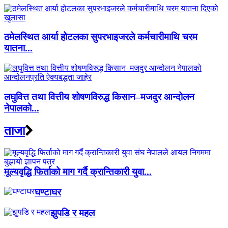
ठमेलस्थित आर्या होटलका सुपरभाइजरले कर्मचारीमाथि चरम
यातना...
लघुवित्त तथा वित्तीय शोषणविरुद्ध किसान–मजदुर आन्दोलन
नेपालको...
ताजा
मूल्यवृद्धि फिर्ताको माग गर्दै क्रान्तिकारी युवा...
घण्टाघर
झुपडि र महल