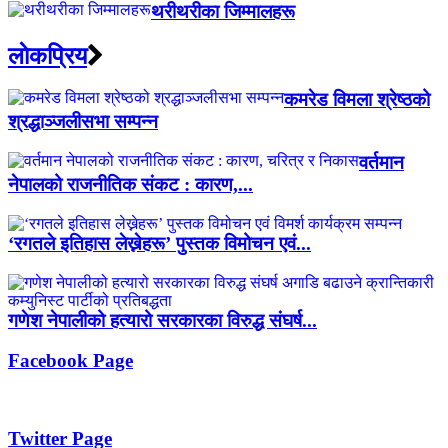
थरीथरीका जिम्मालहरू
लाेकप्रिय
कमरेड विमला श्रेष्ठको
श्रद्धाञ्जलीसभा सम्पन्न
वर्तमान
नेपालको राजनीतिक संकट : कारण,...
‘रगतले इतिहास लेख्नेहरू’ पुस्तक विमोचन एवं...
गणेश नेपालीको हत्यारो सरकारका विरुद्ध संघर्ष...
Facebook Page
Twitter Page