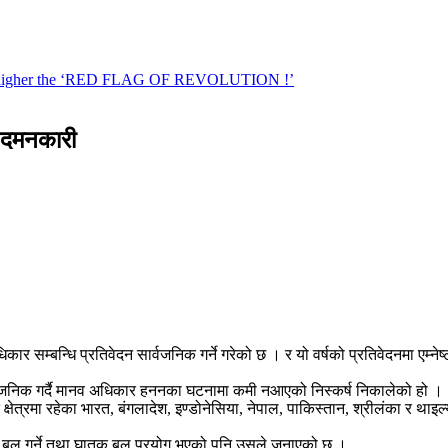
र दमनकारी
र सम्बन्धि प्रतिवेदन सार्वजनिक गर्ने गरेको छ । र यो वर्षको प्रतिवेदनमा एम्नेष्ट
र्वजनिक गर्दै मानव अधिकार हननका घटनामा कमी नआएको निस्कर्ष निकालेको हो ।
ेत्रमा रहेका भारत, बंगलादेश, इण्डोनेसिया, नेपाल, पाकिस्तान, श्रीलंका र थाइल्या
िक बल गर्ने तथा घातक बल प्रयोग भएको पनि उसले जनाएको छ ।