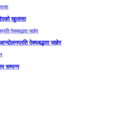
दिएको खुलासा
न्दोलनप्रति ऐक्यबद्धता जाहेर
रम सम्पन्न