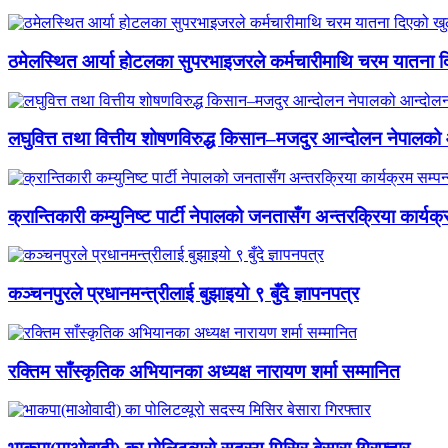
ठमेलस्थित आर्या होटलका सुपरभाइजरले कर्मचारीमाथि चरम यातना 
लघुवित्त तथा वित्तीय शोषणविरुद्ध किसान–मजदुर आन्दोलन नेपालको आ
क्रान्तिकारी कम्युनिष्ट पार्टी नेपालको जनतासँग अन्तरक्रिया कार्यक्
कञ्चनपुरले प्रधानमन्त्रीलाई बुझाइयो ९ बुँदे ज्ञापनपत्र
रक्तिम साँस्कृतिक अभियानका अध्यक्ष नारायण शर्मा सम्मानित