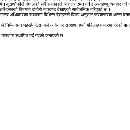
िपिन बुढाथोकीले नेपालको सबै सरकारले निरन्तर दमन गर्ने र असहिष्णु व्यवहार गर्ने
वअधिकारको विषयमा दोहोरो मापदण्ड देखाएको सार्वजनिक गरिएको छ ।
ाले मानव अधिकारका सवालमा विभिन्न देशहरुले विषय अनुसार फरकफरक धारण बनाएको
को निर्मम दमन भइरहेको,राज्यले अधिकार संरक्षण नगर्दा महिलाहरु मारमा परेको मा
ो मापदण्ड स्थापित गर्दै गएको जनाएको छ ।