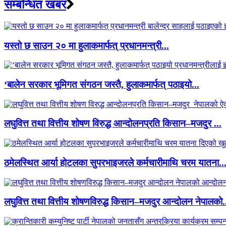
सम्बन्धित खबर
यस्तो छ साउन २० मा हुलाकमार्फत् प्रधानमन्त्री...
‘बालेन सरकार भूमिगत संगठन जस्तै, हुलाकमार्फत् पठाइयो...
लघुवित्त तथा वित्तीय शोषण विरुद्ध आन्दोलनप्रति किसान–मजदुर ...
ठमेलस्थित आर्या होटलका सुपरभाइजरले कर्मचारीमाथि चरम यातना..
लघुवित्त तथा वित्तीय शोषणविरुद्ध किसान–मजदुर आन्दोलन नेपालको.