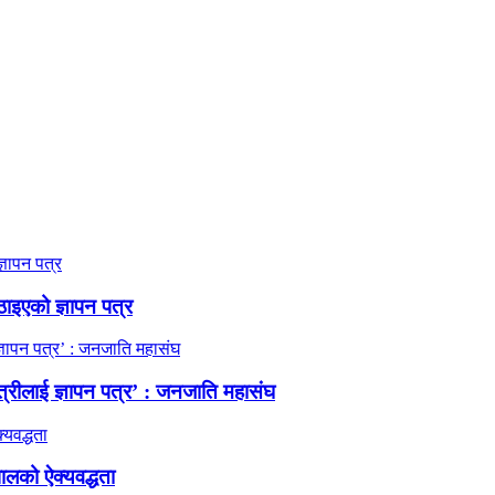
ठाइएको ज्ञापन पत्र
त्रीलाई ज्ञापन पत्र’ : जनजाति महासंघ
ालको ऐक्यवद्धता