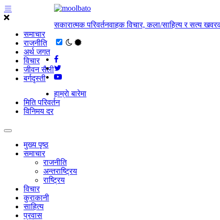
सकारात्मक परिवर्तनवाहक विचार, कला/साहित्य र सत्य खवरक
समाचार
राजनीति
अर्थ जगत
विचार
जीवन सैली
बर्गदृस्ती
हाम्राे बारेमा
मिति परिवर्तन
विनिमय दर
मुख्य पृष्ठ
समाचार
राजनीति
अन्तराष्ट्रिय
राष्ट्रिय
विचार
कुराकानी
साहित्य
प्रवास