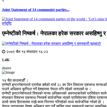
९
Joint Statement of 14 communist parties...
वर्गदृष्टि
एम्नेष्टीको निष्कर्ष : नेपालका हरेक सरकार असहिष्णु 
मूलबाटाे
२०७९ चैत १४ मंगलवार १६:२२
1.4K
shares
१४ चैत काठमाडौँ ।
एम्नेष्टी इन्टरनेशनलले प्रत्येक बर्षको मार्च २८ का दिन विश्वभर एकसाथ मानवअधिका
पाउने अधिकार कुण्ठित गर्ने देशहरुमा नेपाल पनि रहेको जनाएको छ ।
एम्नेष्टी इनटरनेशनलले विश्वको मानव अधिकारको अवस्थाबारेको प्रतिवेदन सा
मंगलबार विश्वभर एकसाथ निस्कर्ष सार्वजनिक भएको प्रतिवेदनमा एशिया प्रशान्त क्ष
लामो समय हिरासतमा राख्ने काम निरन्तर गरिरहेको तथ्य सार्वजनिक गरेको हो ।
नेपाल लगायतका देशमा अधिकार माग गर्ने व्यक्ति तथा समूहलाई दबाउन अत्यध