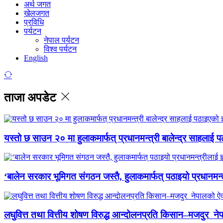
अर्थ जगत
खेलजगत
प्रविधि
पर्यटन
नेपाल पर्यटन
विश्व पर्यटन
English
ताजा अपडेट
यस्तो छ साउन २० मा हुलाकमार्फत् प्रधानमन्त्री बालेन्द्र साहलाई प
‘बालेन सरकार भूमिगत संगठन जस्तै, हुलाकमार्फत् पठाइयो प्रधानमन्
लघुवित्त तथा वित्तीय शोषण विरुद्ध आन्दोलनप्रति किसान–मजदुर नेप