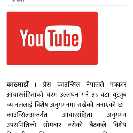
shares
काठमाडौं
। प्रेस काउन्सिल नेपालले पत्रकार
आचारसंहिताको चरम उल्लंघन गर्ने ३५ वटा युट्युब
च्यानललाई विशेष अनुगमनमा राखेको जनाएको छ ।
काउन्सिलअन्तर्गत आचारसंहिता अनुगमन
उपसमितिको सोमबार बसेको बैठकले विशेष