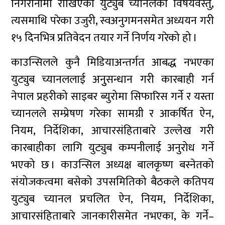
निगरानीमा राखिएका युट्युब च्यानलका विषयवस्तु,
त्यसमाथि परेका उजुरी, स्वअनुगमनसमेत अध्ययन गरी
१५ दिनभित्र प्रतिवेदन तयार गर्ने निर्णय गरेको हो ।
काउन्सिलले कुनै मिडियाअन्तर्गत आबद्ध नभएका
युट्युब च्यानललाई अनुुसन्धान गरी कारबाही गर्न
नेपाल प्रहरीको साइबर ब्युरोमा सिफारिस गर्ने र यस्ता
च्यानलले सम्प्रेषण गरेका सामग्री र आकर्षित ऐन,
नियम, निर्देशिका, आचारसंहिताबारे उल्लेख गरी
कारबाहीका लागि युट्युब कम्पनीलाई अनुरोध गर्ने
भएको छ । काउन्सिल अध्यक्ष बालकृष्ण बस्नेतको
संयोजकत्वमा बसेको उपसमितिको बैठकले कतिपय
युट्युब च्यानल प्रचलित ऐन, नियम, निर्देशिका,
आचारसंहिताबारे जानकारीसमेत नभएका, के गर्ने–