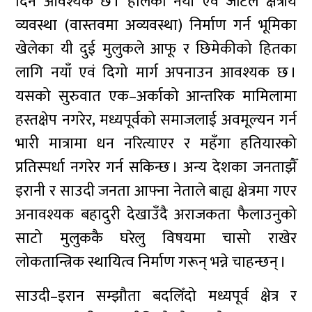
दिन आवश्यक छ । हालको नयाँ एवं जटिल क्षेत्रीय
व्यवस्था (वास्तवमा अव्यवस्था) निर्माण गर्न भूमिका
खेलेका यी दुई मुलुकले आफू र छिमेकीको हितका
लागि नयाँ एवं दिगो मार्ग अपनाउन आवश्यक छ ।
यसको सुरुवात एक–अर्काको आन्तरिक मामिलामा
हस्तक्षेप नगरेर, मध्यपूर्वको समाजलाई अवमूल्यन गर्न
भारी मात्रामा धन नरित्याएर र महँगा हतियारको
प्रतिस्पर्धा नगरेर गर्न सकिन्छ । अन्य देशका जनताझैँ
इरानी र साउदी जनता आफ्ना नेताले बाह्य क्षेत्रमा गएर
अनावश्यक बहादुरी देखाउँदै अराजकता फैलाउनुको
साटो मुलुककै घरेलु विषयमा चासो राखेर
लोकतान्त्रिक स्थायित्व निर्माण गरून् भन्ने चाहन्छन् ।
साउदी–इरान सम्झौता बदलिँदो मध्यपूर्व क्षेत्र र