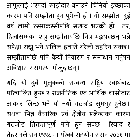
आफूलाई भरपर्दो साझेदार बनाउने चिनियाँ इच्छाका
कारण पनि सम्झौता हुन पुगेको हो । यो सम्झौता दुई
वर्ष लामो रस्साकस्सीपछि सम्भव भएको हो । तर,
हिजोसम्मका शत्रु सम्झौतापछि मित्र भइहाल्छन् भन्ने
अपेक्षा राख्नु भने अलिक हतारो गरेको ठहरिन सक्छ ।
सम्झौतापछि पनि कैयौँ निवारण र समाधान गर्नुपर्ने
अविश्वास र समस्या मौजुद छन् ।
यदि यी दुवै मुलुकको सम्बन्ध राष्ट्रिय स्वार्थबाट
परिचालित हुन्छ र राजनीतिक एवं आर्थिक चासोबाट
आकार लिन्छ भने यो नयाँ गठजोड सुमधुर हुनेछ ।
अथवा भिन्न वैचारिक एवं क्षेत्रीय एजेन्डाका कारण
गठजोड तिक्ततापूर्ण पनि हुन सक्छ । रियाद र
तेहरानले सन् १९९८ मा गरेको सहयोग र सन् २००१ मा