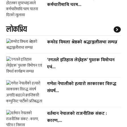
कर्मचारीमाथि चरम...
लाेकप्रिय
कमरेड विमला श्रेष्ठको श्रद्धाञ्जलीसभा सम्पन्न
‘रगतले इतिहास लेख्नेहरू’ पुस्तक विमोचन
एवं...
गणेश नेपालीको हत्यारो सरकारका विरुद्ध
संघर्ष...
वर्तमान नेपालको राजनीतिक संकट :
कारण,...