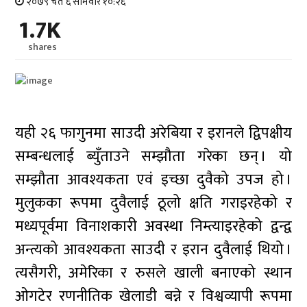
२०७९ चैत ६ सोमवार १०:२६
1.7K
shares
यही २६ फागुनमा साउदी अरेबिया र इरानले द्विपक्षीय
सम्बन्धलाई ब्युँताउने सम्झौता गरेका छन् । यो
सम्झौता आवश्यकता एवं इच्छा दुवैको उपज हो ।
मुलुकका रूपमा दुवैलाई ठूलो क्षति गराइरहेको र
मध्यपूर्वमा विनाशकारी अवस्था निम्त्याइरहेको द्वन्द्व
अन्त्यको आवश्यकता साउदी र इरान दुवैलाई थियो ।
त्यसैगरी, अमेरिका र रुसले खाली बनाएको स्थान
ओगटेर रणनीतिक खेलाडी बन्ने र विश्वव्यापी रूपमा