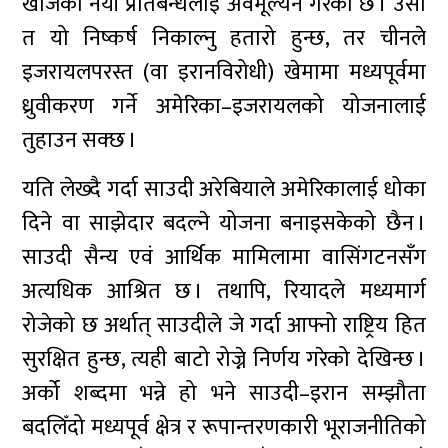
खोजेको नयाँ प्रतिबन्धलाई अवमूल्यन गरेको छ । उसो
त यो निष्कर्ष निकाल्नु हतारो हुन्छ, तर चीनले
इजरायलपरस्त (वा इरानविरोधी) खेमामा मध्यपूर्वमा
ध्रुवीकरण गर्ने अमेरिका–इजरायलको योजनालाई
तुहाउन सक्छ ।
यति लेख्दै गर्दा साउदी अरेबियाले अमेरिकालाई धोका
दिने वा साझेदार बदल्ने योजना बनाइसकेको छैन ।
साउदी सैन्य एवं आर्थिक मामिलामा वासिंगटनसँग
अत्यधिक आश्रित छ । तथापि, रियादले मध्यमार्ग
रोजेको छ अर्थात् साउदीले जे गर्दा आफ्नो राष्ट्रिय हित
सुरक्षित हुन्छ, त्यही बाटो रोज्ने निर्णय गरेको देखिन्छ ।
अर्को शब्दमा भन्ने हो भने साउदी–इरान सम्झौता
बदलिँदो मध्यपूर्व क्षेत्र र रूपान्तरणकारी भूराजनीतिको