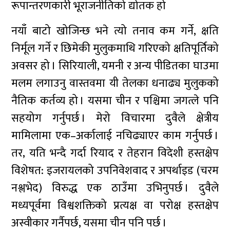
रूपान्तरणकारी भूराजनीतिको द्योतक हो
नयाँ बाटो खोजिन्छ भने त्यो तनाव कम गर्ने, क्षति
निर्मूल गर्ने र छिमेकी मुलुकमाथि गरिएको क्षतिपूर्तिको
अवसर हो । सिरियाली, यमनी र अन्य पीडितका घाउमा
मलम लगाउनु वास्तवमा यी तेलका धनाढ्य मुलुकको
नैतिक कर्तव्य हो । यसमा चीन र पश्चिमा जगत्ले पनि
सहयोग गर्नुपर्छ । मेरो विचारमा दुवैले क्षेत्रीय
मामिलामा एक–अर्कालाई नचिढ्याएर काम गर्नुपर्छ ।
तर, यति भन्दै गर्दा रियाद र तेहरान विदेशी हस्तक्षेप
विशेषत: इजरायलको उपनिवेशवाद र अपर्थाइड (चरम
नश्लभेद) विरुद्ध एक ठाउँमा उभिनुपर्छ । दुवैले
मध्यपूर्वमा विश्वशक्तिको प्रत्यक्ष वा परोक्ष हस्तक्षेप
अस्वीकार गर्नैपर्छ, यसमा चीन पनि पर्छ ।