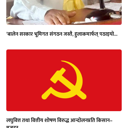
‘बालेन सरकार भूमिगत संगठन जस्तै, हुलाकमार्फत् पठाइयो...
लघुवित्त तथा वित्तीय शोषण विरुद्ध आन्दोलनप्रति किसान–