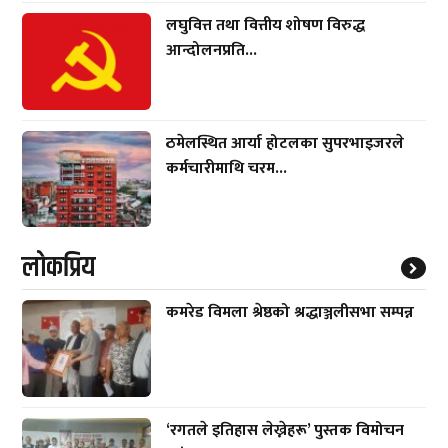
लघुवित्त तथा वित्तीय शोषण विरुद्ध
आन्दोलनप्रति...
ठमेलस्थित आर्या होटलका सुपरभाइजरले
कर्मचारीमाथि चरम...
लाेकप्रिय
कमरेड विमला श्रेष्ठको श्रद्धाञ्जलीसभा सम्पन्न
‘रगतले इतिहास लेख्नेहरू’ पुस्तक विमोचन