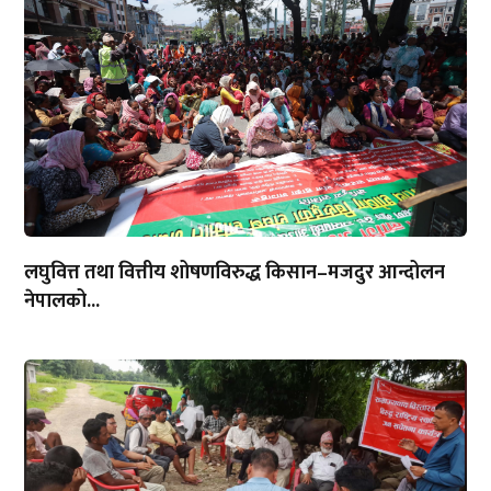
लघुवित्त तथा वित्तीय शोषणविरुद्ध किसान–मजदुर आन्दोलन
नेपालको...