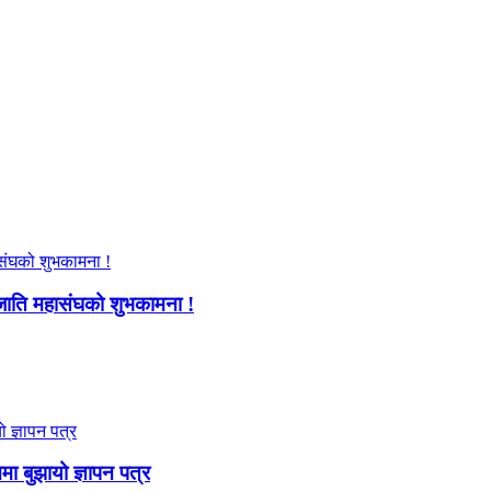
जाति महासंघको शुभकामना !
ममा बुझायो ज्ञापन पत्र