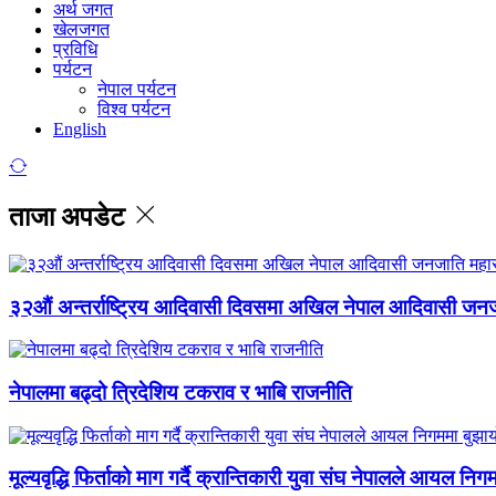
अर्थ जगत
खेलजगत
प्रविधि
पर्यटन
नेपाल पर्यटन
विश्व पर्यटन
English
ताजा अपडेट
३२औं अन्तर्राष्ट्रिय आदिवासी दिवसमा अखिल नेपाल आदिवासी जन
नेपालमा बढ्दो त्रिदेशिय टकराव र भाबि राजनीति
मूल्यवृद्धि फिर्ताको माग गर्दै क्रान्तिकारी युवा संघ नेपालले आयल निग