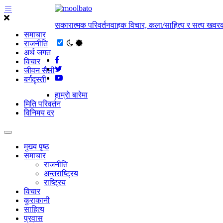
सकारात्मक परिवर्तनवाहक विचार, कला/साहित्य र सत्य खवरक
समाचार
राजनीति
अर्थ जगत
विचार
जीवन सैली
बर्गदृस्ती
हाम्राे बारेमा
मिति परिवर्तन
विनिमय दर
मुख्य पृष्ठ
समाचार
राजनीति
अन्तराष्ट्रिय
राष्ट्रिय
विचार
कुराकानी
साहित्य
प्रवास