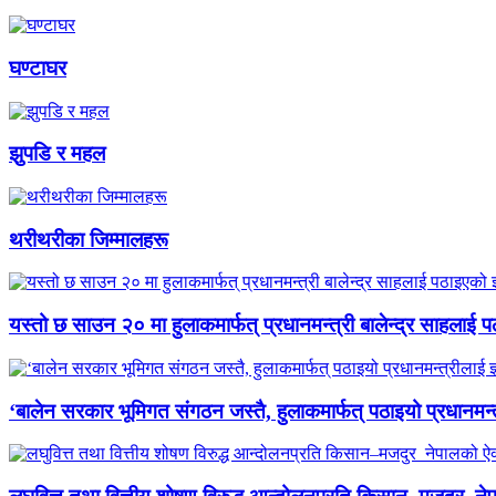
घण्टाघर
झुपडि र महल
थरीथरीका जिम्मालहरू
यस्तो छ साउन २० मा हुलाकमार्फत् प्रधानमन्त्री बालेन्द्र साहलाई प
‘बालेन सरकार भूमिगत संगठन जस्तै, हुलाकमार्फत् पठाइयो प्रधानमन्