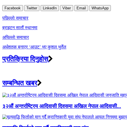
Facebook
Twitter
LinkedIn
Viber
Email
WhatsApp
Post
पछिल्लाे समाचार
navigation
ब्राइटन सातौं स्थानमा
अघिल्लाे समाचार
अर्धशतक बनाएर ‘आउट’ भए कुशल भुर्तेल
प्रतिक्रिया दिनुहोस्
सम्बन्धित खबर
३२औं अन्तर्राष्ट्रिय आदिवासी दिवसमा अखिल नेपाल आदिवासी...