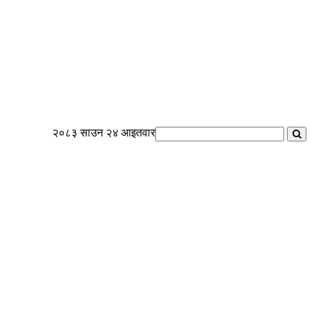
२०८३ साउन २४ आइतवार