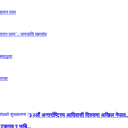
.
३२औं अन्तर्राष्ट्रिय आदिवासी दिवसमा अखिल नेपाल..
य टकराव र भाबि...