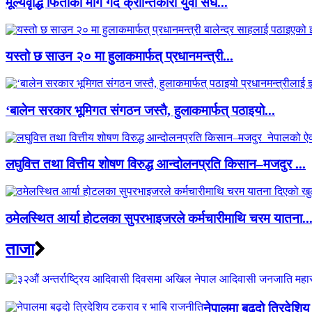
मूल्यवृद्धि फिर्ताको माग गर्दै क्रान्तिकारी युवा संघ...
यस्तो छ साउन २० मा हुलाकमार्फत् प्रधानमन्त्री...
‘बालेन सरकार भूमिगत संगठन जस्तै, हुलाकमार्फत् पठाइयो...
लघुवित्त तथा वित्तीय शोषण विरुद्ध आन्दोलनप्रति किसान–मजदुर ...
ठमेलस्थित आर्या होटलका सुपरभाइजरले कर्मचारीमाथि चरम यातना..
ताजा
नेपालमा बढ्दो त्रिदेशि