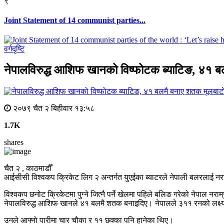
९
Joint Statement of 14 communist parties...
वर्गदृष्टि
नेपालविरुद्ध आशिफ खानको विष्फोटक ब्याटिङ, ४१ 
मूलबाटा
२०७९ चैत २ बिहीवार १३:५८
1.7K
shares
चैत २ , काठमाडौँ
आईसीसी विश्वकप क्रिकेट लिग २ अन्तर्गत युएईका ब्याटरले नेपाली बलरलाई नरा
विश्वकप छनोट क्रिकेटमा पुग्ने जित्नै पर्ने खेलमा पहिले बलिङ गरेको नेपाल नरा
नेपालविरुद्ध आशिफ खानले ४१ बलमै शतक बनाइदिए। नेपालले ३११ रनको लक्
उनले आफ्नो पारीमा चार चौका र ११ छक्का पनि हानेका थिए।