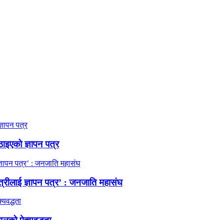
ठाइएको ज्ञापन पत्र
त्रीलाई ज्ञापन पत्र’ : जनजाति महासंघ