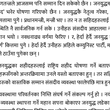
तन्त्रले आजसम्म पनि सम्मान दिन सकेको छैन । जनयुद्ध
िद’ भनेर घोषणा गरिएको छैन । जनयुद्धकै नेतृत्व गरेका, 
मा पुगे । प्रधानमन्त्री, मन्त्री भए । तर न त सहिदहरुला
 स्थिति नै सार्वजनिक गर्न सके । उनीहरु संसदीय आहालमा नराम
त्थान भयो । नवधनाढ्य वर्गमा फेरिए । र, हेर्दा हेर्दै जनयुद
र्ग’ कित्तमा पुगे । हेर्दा हेर्दै उनीहरु अहिले कम्युनिस्ट पार्टी
ाउने ठाउँमा पुगेका छन् ।
े जनयुद्धका शहीदहरुलाई राष्ट्रिय शहीद घोषणा गर्ने बता
हरूसँगको अन्तरक्रियामा उनले यस्तो बताएका हुन् । तर स
दहरुको वास्तविक सम्मान संसदीय व्यवस्था फालेपछि मात्र हु
थामा परिवर्तनका निम्ति संघर्ष गर्ने संकल्प गर्नु हो । न
ी व्यवस्था स्थापना गर्ने महान सपना बोकाएर जनयुद्ध लडेका