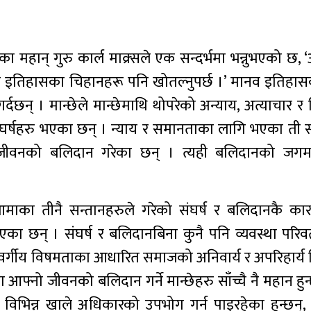
का महान् गुरु कार्ल माक्र्सले एक सन्दर्भमा भन्नुभएको छ, ‘
सार इतिहासका चिहानहरू पनि खोतल्नुपर्छ ।’ मानव इतिह
गर्दछन् । मान्छेले मान्छेमाथि थोपरेको अन्याय, अत्याचार र
 संघर्षहरु भएका छन् । न्याय र समानताका लागि भएका ती स
ीवनको बलिदान गरेका छन् । त्यही बलिदानको जगमा 
ा तीनै सन्तानहरुले गरेको संघर्ष र बलिदानकै कार
का छन् । संघर्ष र बलिदानबिना कुनै पनि व्यवस्था परिव
न वर्गीय विषमताका आधारित समाजको अनिवार्य र अपरिहार्य
मा आफ्नो जीवनको बलिदान गर्ने मान्छेहरु साँच्चै नै महान हुन्
े विभिन्न खाले अधिकारको उपभोग गर्न पाइरहेका हुन्छन्,