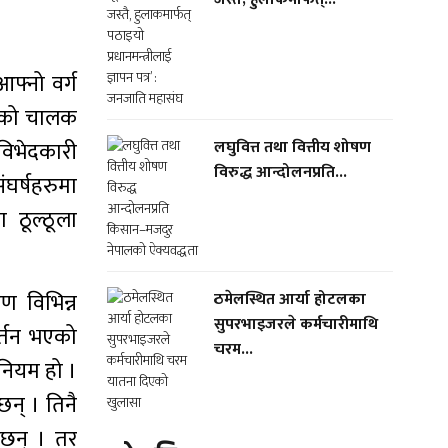
आफ्नो वर्ग
ासको चालक
 विभेदकारी
लघुवित्त तथा वित्तीय शोषण
विरुद्ध आन्दोलनप्रति...
ंघर्षहरुमा
ठूल्ठूला
ण विभिन्न
ठमेलस्थित आर्या होटलका
सुपरभाइजरले कर्मचारीमाथि
र्तन भएको
चरम...
 नियम हो ।
छन् । तिनै
 छन् । तर