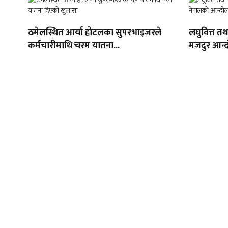
ठमेलस्थित आर्या होटलका सुपरभाइजरले
लघुवित्त त
कर्मचारीमाथि चरम यातना...
मजदुर आन्द