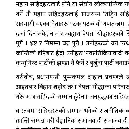
महान सहिदहरुलाई पनि यो संघीय लोकतान्त्रिक गण
गर्ने ती महान सहिदहरुलाई आजसम्म ‘राष्ट्रिय सह
सहभागी भएका नेताहरु पटक पटक यो गणतन्त्रमा सत्ता
दर्जा दिन सके, न त राज्यद्वारा वेपत्ता योद्धाहरुको
पुगे । भ्रष्ट र निमम्मा बन्न पुगे । उनीहरुको वर्ग उ
क्रान्तिको दृष्टिबाट हेर्दा उनीहरु ‘नवप्रतिक्रियावादी व
कम्युनिस्ट पार्टीको झण्डा नै फेर्ने र बुर्जुवा पार्टी बन
यसैबीच, प्रधानमन्त्री पुष्पकमल दाहाल प्रचण्डल
आइतबार बिहान शहीद तथा बेपत्ता योद्धाका परिवार
गरेर मात्र सहिदको सम्मान हुँदैन । जनयुद्धका सहि
वास्तवमा सहिदहरुको सम्मान भनेको राजनीतिक व्यवस्
क्रान्ति सम्पन्न गरी वैज्ञानिक समाजवादी समाजवाद