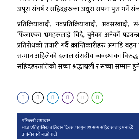
अपूरा संघर्ष र सहिदहरुका अधुरा सपना पुरा गर्ने संकल
प्रतिक्रियावादी, नवप्रतिक्रियावादी, अवसरवादी, स
फिँजाएका भ्रमहरुलाई चिर्दै, बुनेका अनेकौं षड्यन्त्
प्रतिरोधको तयारी गर्दै क्रान्तिकारीहरु अगाडि 
सम्मान अहिलेको दलाल संसदीय व्यवस्थाका विरुद्ध निर
सहिदहरुप्रतिको सच्चा श्रद्धाञ्जली र सच्चा सम्मान हु
Post
पछिल्लाे समाचार
आज ऐतिहासिक बलिदान दिवस, फागुन २१ सम्म सहिद सप्ताह मनाउँदै
क्रान्तिकारी माओवादी