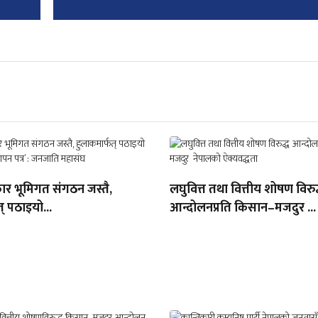
ार भूमिगत संगठन जस्तै,
लघुवित्त तथा वित्तीय शोषण विरुद
् पठाइयो...
आन्दोलनप्रति किसान–मजदुर ...