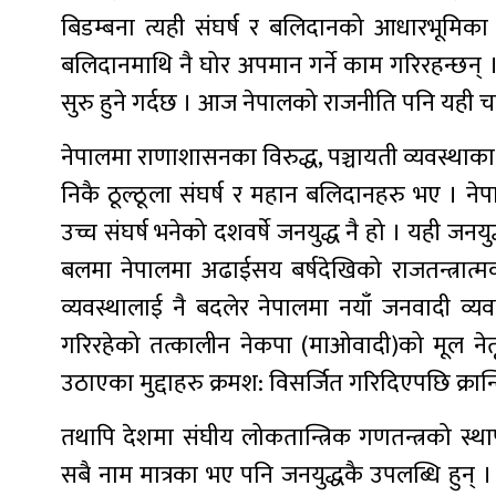
बिडम्बना त्यही संघर्ष र बलिदानको आधारभूमिका टेक
बलिदानमाथि नै घोर अपमान गर्ने काम गरिरहन्छन्
सुरु हुने गर्दछ । आज नेपालको राजनीति पनि यही चक्
नेपालमा राणाशासनका विरुद्ध, पञ्चायती व्यवस्थाका 
निकै ठूल्ठूला संघर्ष र महान बलिदानहरु भए । नेप
उच्च संघर्ष भनेको दशवर्षे जनयुद्ध नै हो । यही ज
बलमा नेपालमा अढाईसय बर्षदेखिको राजतन्त्रात्मक 
व्यवस्थालाई नै बदलेर नेपालमा नयाँ जनवादी व्यवस्थ
गरिरहेको तत्कालीन नेकपा (माओवादी)को मूल नेतृत्
उठाएका मुद्दाहरु क्रमश: विसर्जित गरिदिएपछि क्रान्तिक
तथापि देशमा संघीय लोकतान्त्रिक गणतन्त्रको स्था
सबै नाम मात्रका भए पनि जनयुद्धकै उपलब्धि हुन् । 