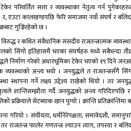
ेर परिवर्तित सत्ता र व्यवस्थाका नेतृत्व गर्न पुगेकाहरुल
 । र, एउटा कालखण्डपछि फेरि समाजमा नयाँ संघर्ष र बलिद
रबाट गुज्रिरहेको छ ।
विरुद्ध र कथित संवैधानिक संसदीय राजतन्त्रात्मक व्यवस्था
ालको सिंगो इतिहासमै भएका संघर्षहरु मध्ये सबैभन्दा तीव
नयुद्धले निर्माण गरेको अधारभूमिका टेकेर भएको १९ दिने ज
व्यवस्थाको अन्त्य भयो । जनयुद्धले त राजतन्त्रसँगै सि
ा स्थापना गर्ने लक्ष्य उद्देश्य राखेको थियो । तर जनयुद्ध
वले शान्तिसम्झौता गर्दै जनयुद्धको अन्त्य गरिदिएपछि र
ो प्रक्रियाले सेटब्याक खान पुग्यो । क्रान्ति प्रतिक्रान्तिमा
पना गरियो । संघीयता, धर्मनिरेपक्षता, समावेदशी, समानु
तर राजतन्त्र फालेर गणतन्त्र ल्याउन त्याग, तपस्या र बलिदा