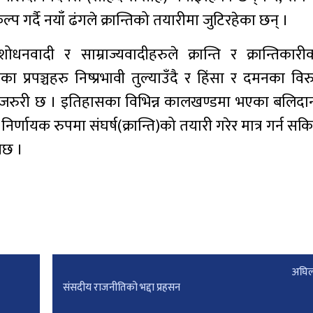
्प गर्दै नयाँ ढंगले क्रान्तिको तयारीमा जुटिरहेका छन् ।
ंशोधनवादी र साम्राज्यवादीहरुले क्रान्ति र क्रान्तिकारी
रका प्रपञ्चहरु निष्प्रभावी तुल्याउँदै र हिंसा र दमनका विर
बढ्न जरुरी छ । इतिहासका विभिन्न कालखण्डमा भएका बलिदा
्णायक रुपमा संघर्ष(क्रान्ति)को तयारी गरेर मात्र गर्न सकिन
नेछ ।
अघिल
संसदीय राजनीतिको भद्दा प्रहसन