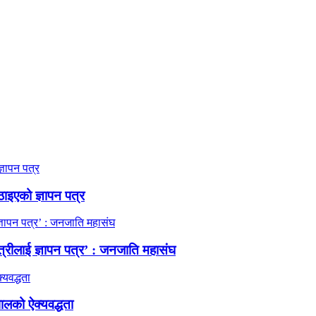
ठाइएको ज्ञापन पत्र
त्रीलाई ज्ञापन पत्र’ : जनजाति महासंघ
ालको ऐक्यवद्धता