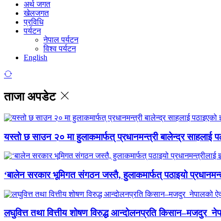
अर्थ जगत
खेलजगत
प्रविधि
पर्यटन
नेपाल पर्यटन
विश्व पर्यटन
English
ताजा अपडेट
यस्तो छ साउन २० मा हुलाकमार्फत् प्रधानमन्त्री बालेन्द्र साहलाई प
‘बालेन सरकार भूमिगत संगठन जस्तै, हुलाकमार्फत् पठाइयो प्रधानमन्
लघुवित्त तथा वित्तीय शोषण विरुद्ध आन्दोलनप्रति किसान–मजदुर नेप