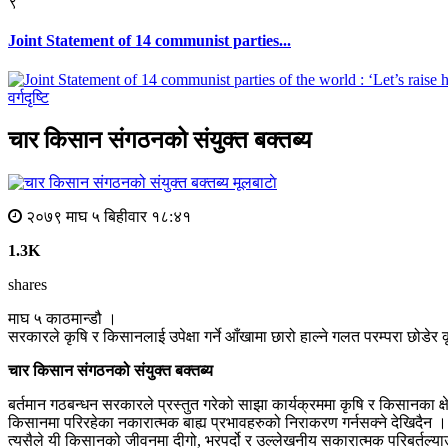
९
Joint Statement of 14 communist parties...
वर्गदृष्टि
चार किसान संगठनको संयुक्त बक्तब्य
मूलबाटाे
२०७९ माघ ५ बिहीवार १८:४१
1.3K
shares
माघ ५ काठमान्डौ ।
सरकारले कृषि र किसानलाई उपेक्षा गर्ने आँखामा छारो हाल्ने गलत परम्परा छोडेर 
चार किसान संगठनको संयुक्त बक्तब्य
बर्तमान गठबन्धन सरकारले प्रस्तुत गरेको साझा कार्यक्रममा कृषि र किसानका क्ष
किसानमा परिरहेका नकारात्मक बाह्य प्रभावहरुको निराकरण गर्नसक्ने देखिदैन । य
त्यसैले यी किसानको जीवनमा दीगो, भरपर्दो र उल्लेखनीय सकारात्मक परिबर्तल्या