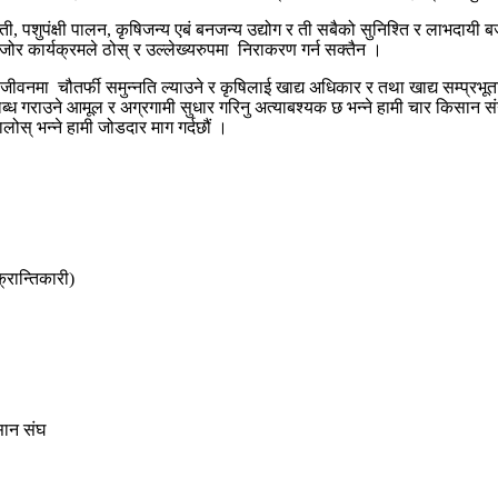
 पशुपंक्षी पालन, कृषिजन्य एबं बनजन्य उद्योग र ती सबैको सुनिश्ति र लाभदायी बज
ोर कार्यक्रमले ठोस् र उल्लेख्यरुपमा निराकरण गर्न सक्तैन ।
ीवनमा चौतर्फी समुन्नति ल्याउने र कृषिलाई खाद्य अधिकार र तथा खाद्य सम्प्र
 गराउने आमूल र अग्रगामी सुधार गरिनु अत्याबश्यक छ भन्ने हामी चार किसान संग
लोस् भन्ने हामी जोडदार माग गर्दछौं ।
न्तिकारी)
न संघ