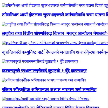
ठमेलस्थित आर्या होटलका सुपरभाइजरले कर्मचारीमाथि चरम यातना 
लघुवित्त तथा वित्तीय शोषणविरुद्ध किसान–मजदुर आन्दोलन नेपालको आ
क्रान्तिकारी कम्युनिष्ट पार्टी नेपालको जनतासँग अन्तरक्रिया कार्यक्
कञ्चनपुरले प्रधानमन्त्रीलाई बुझाइयो ९ बुँदे ज्ञापनपत्र
रक्तिम साँस्कृतिक अभियानका अध्यक्ष नारायण शर्मा सम्मानित