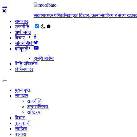
सकारात्मक परिवर्तनवाहक विचार, कला/साहित्य र सत्य खवरक
समाचार
राजनीति
अर्थ जगत
विचार
जीवन सैली
बर्गदृस्ती
हाम्राे बारेमा
मिति परिवर्तन
विनिमय दर
मुख्य पृष्ठ
समाचार
राजनीति
अन्तराष्ट्रिय
राष्ट्रिय
विचार
कुराकानी
साहित्य
प्रवास