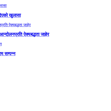
दिएको खुलासा
न्दोलनप्रति ऐक्यबद्धता जाहेर
रम सम्पन्न