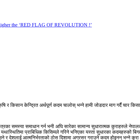
कृषि र किसान केन्द्रित अर्थपूर्ण कदम चालोस् भन्ने हामी जोडदार माग गर्दै चार 
ेत्रका समस्या समाधान गर्न भनी अघि सारेका सामान्य सुधारात्मक कुराहरुले नेपालको
थास्थितिमा प्राबिधिक किसिमले गरिने भनिएका यस्ता सुधारका कदमहरुको बिगतको अनु
उने र देशलाई आत्मनिर्भरताको ठोस दिशामा अग्रसर गराउने कदम होइनन् भन्ने कुरा 