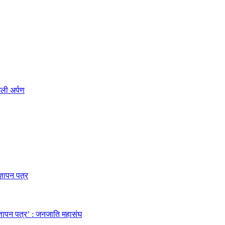
जली अर्पण