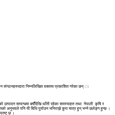
किसान संगठनहरुव्दारा निम्नलिखित वक्तव्य प्रकाशित गरेका छन् ः
 उत्पादन सम्वन्धमा बर्षौंदेखि थाँती रहेका समस्याहरु तथा नेपाली कृषि र
भवले पनि यी बिधि पुर्याउन भनिराख्ने कुरा मात्र हुन् भन्ने छर्लङ्ग हुन्छ ।
प्रष्ट छ ।