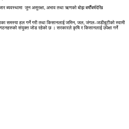
ार ब्यवस्थामा जुन असुरक्षा, अभाव तथा ऋणको बोझ बर्षौंबर्षदेखि
भूताका समस्या हल गर्ने गरी तथा किसानलाई जमिन, जल, जंगल–जडीबुटीको स्वामी
ठनहरुको संयुक्त जोड रहेको छ । सरकारले कृषि र किसानलाई उपेक्षा गर्ने