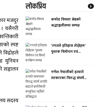
लाेकप्रिय
रकार मजदुर
कमरेड विमला श्रेष्ठको
श्रद्धाञ्जलीसभा सम्पन्न
 । यसैगरी
रान्तिकारी
को स्पष्ट
‘रगतले इतिहास लेख्नेहरू’
 विद्रोहले
पुस्तक विमोचन एवं...
रेड युनियन
को सञ्चालन
गणेश नेपालीको हत्यारो
सरकारका विरुद्ध संघर्ष...
वालय सदस्य