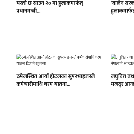
यस्तो छ साउन २० मा हुलाकमार्फत्
‘बालेन सरक
प्रधानमन्त्री...
हुलाकमार्फत
ठमेलस्थित आर्या होटलका सुपरभाइजरले
लघुवित्त त
कर्मचारीमाथि चरम यातना...
मजदुर आन्द