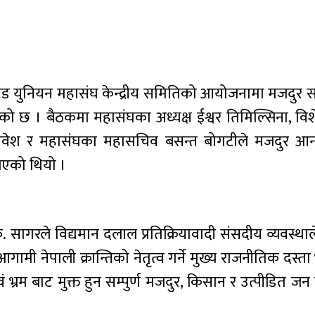
ट्रेड युनियन महासंघ केन्द्रीय समितिको आयोजनामा मजदुर 
एको छ । बैठकमा महासंघका अध्यक्ष ईश्वर तिमिल्सिना, वि
्रवेश र महासंघका महासचिव बसन्त बोगटीले मजदुर आन
भएको थियो ।
 सागरले विद्यमान दलाल प्रतिक्रियावादी संसदीय व्यवस्थाल
मी नेपाली क्रान्तिको नेतृत्व गर्ने मुख्य राजनीतिक दस्ता भ
र एवं भ्रम बाट मुक्त हुन सम्पुर्ण मजदुर, किसान र उत्पीडित ज