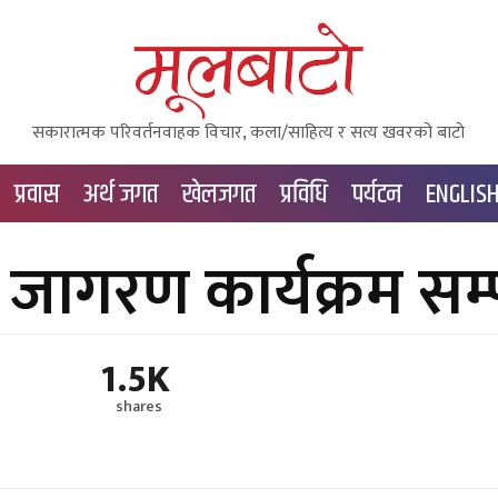
सकारात्मक परिवर्तनवाहक विचार, कला/साहित्य र सत्य खवरको बाटाे
प्रवास
अर्थ जगत
खेलजगत
प्रविधि
पर्यटन
ENGLIS
जागरण कार्यक्रम सम्प
1.5K
shares