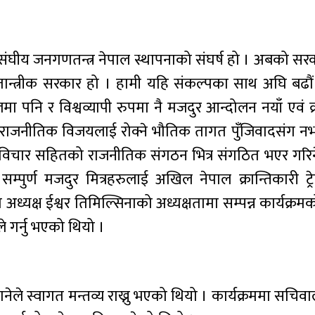
र संघीय जनगणतन्त्र नेपाल स्थापनाको संघर्ष हो । अबको स
तान्त्रीक सरकार हो । हामी यहि संकल्पका साथ अघि बढौं
मा पनि र विश्वव्यापी रुपमा नै मजदुर आन्दोलन नयाँ एवं क्
राजनीतिक विजयलाई रोक्ने भौतिक तागत पुँजिवादसंग नभए
ारी विचार सहितको राजनीतिक संगठन भित्र संगठित भएर गरिने
र्दै सम्पुर्ण मजदुर मित्रहरुलाई अखिल नेपाल क्रान्तिकारी ट्
ध्यक्ष ईश्वर तिमिल्सिनाको अध्यक्षतामा सम्पन्न कार्यक्रम
े गर्नु भएको थियो ।
ले स्वागत मन्तव्य राख्नु भएको थियो । कार्यक्रममा सचि