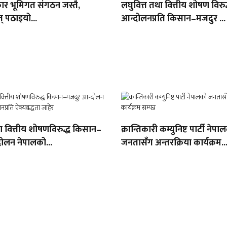
ार भूमिगत संगठन जस्तै,
लघुवित्त तथा वित्तीय शोषण विरुद
् पठाइयो...
आन्दोलनप्रति किसान–मजदुर ...
था वित्तीय शोषणविरुद्ध किसान–
क्रान्तिकारी कम्युनिष्ट पार्टी नेपा
ोलन नेपालको...
जनतासँग अन्तरक्रिया कार्यक्रम..