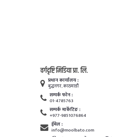
वर्गदृष्टि मिडिया प्रा. लि.
प्रधान कार्यालय :
बुद्धनगर, काठमाडाैं
सम्पर्क फाेन :
01-4785763
सम्पर्क मार्केटिङ :
+977-9851076864
ईमेल :
info@moolbato.com