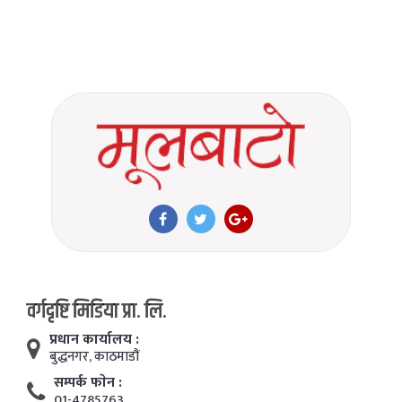
वर्गदृष्टि मिडिया प्रा. लि.
प्रधान कार्यालय :
बुद्धनगर, काठमाडाैं
सम्पर्क फाेन :
01-4785763