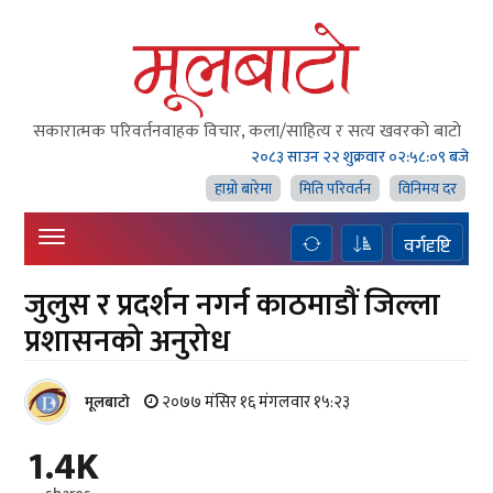
सकारात्मक परिवर्तनवाहक विचार, कला/साहित्य र सत्य खवरको बाटाे
२०८३ साउन २२ शुक्रवार
०२:५८:१० बजे
हाम्राे बारेमा
मिति परिवर्तन
विनिमय दर
वर्गदृष्टि
जुलुस र प्रदर्शन नगर्न काठमाडौं जिल्ला
प्रशासनको अनुरोध
२०७७ मंसिर १६ मंगलवार १५:२३
मूलबाटाे
1.4K