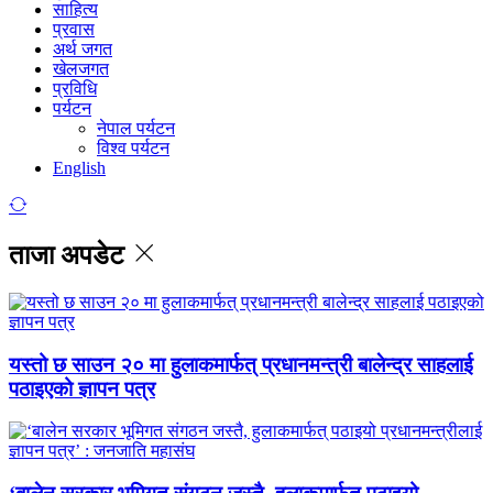
साहित्य
प्रवास
अर्थ जगत
खेलजगत
प्रविधि
पर्यटन
नेपाल पर्यटन
विश्व पर्यटन
English
ताजा अपडेट
यस्तो छ साउन २० मा हुलाकमार्फत् प्रधानमन्त्री बालेन्द्र साहलाई
पठाइएको ज्ञापन पत्र