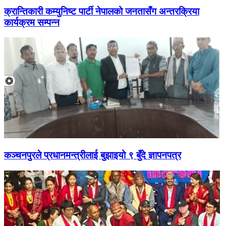
क्रान्तिकारी कम्युनिष्ट पार्टी नेपालको जनतासँग अन्तरक्रिया
कार्यक्रम सम्पन्न
कञ्चनपुरले प्रधानमन्त्रीलाई बुझाइयो ९ बुँदे ज्ञापनपत्र