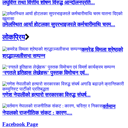
लघुवित्त तथा वित्तीय शोषण विरुद्ध आन्दोलनप्रति...
ठमेलस्थित आर्या होटलका सुपरभाइजरले कर्मचारीमाथि चरम...
लाेकप्रिय
कमरेड विमला श्रेष्ठको
श्रद्धाञ्जलीसभा सम्पन्न
‘रगतले इतिहास लेख्नेहरू’ पुस्तक विमोचन एवं...
गणेश नेपालीको हत्यारो सरकारका विरुद्ध संघर्ष...
वर्तमान
नेपालको राजनीतिक संकट : कारण,...
Facebook Page