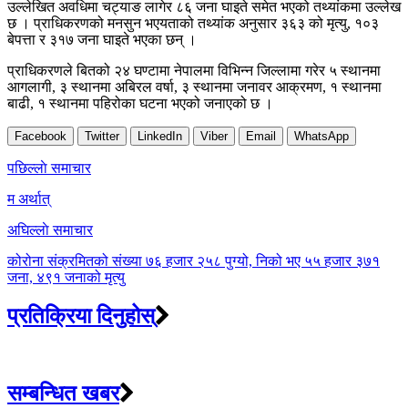
उल्लेखित अवधिमा चट्याङ लागेर ८६ जना घाइते समेत भएको तथ्यांकमा उल्लेख
छ । प्राधिकरणको मनसुन भएयताको तथ्यांक अनुसार ३६३ को मृत्यु, १०३
बेपत्ता र ३१७ जना घाइते भएका छन् ।
प्राधिकरणले बितको २४ घण्टामा नेपालमा विभिन्न जिल्लामा गरेर ५ स्थानमा
आगलागी, ३ स्थानमा अबिरल वर्षा, ३ स्थानमा जनावर आक्रमण, १ स्थानमा
बाढी, १ स्थानमा पहिरोका घटना भएको जनाएको छ ।
Facebook
Twitter
LinkedIn
Viber
Email
WhatsApp
Post
पछिल्लाे समाचार
navigation
म अर्थात्
अघिल्लाे समाचार
कोरोना संक्रमितको संख्या ७६ हजार २५८ पुग्यो, निको भए ५५ हजार ३७१
जना, ४९१ जनाको मृत्यु
प्रतिक्रिया दिनुहोस्
सम्बन्धित खबर